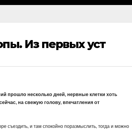
пы. Из первых уст
ний прошло несколько дней, нервные клетки хоть
сейчас, на свежую голову, впечатления от
море съездить, и там спокойно поразмыслить, тогда и можно