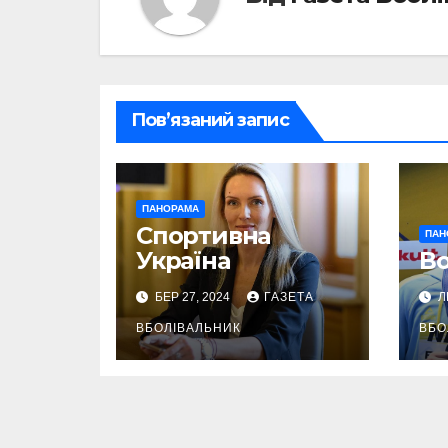
Пов’язаний запис
ПАНОРАМА
Спортивна
ПАН
Україна
Во
БЕР 27, 2024
ГАЗЕТА
Л
ВБОЛІВАЛЬНИК
ВБО