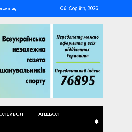
Сб. Сер 8th, 2026
дбудеться мультиспортивний табір ГАРТ 2026 – як долучитися 
ОЛЕЙБОЛ
ГАНДБОЛ