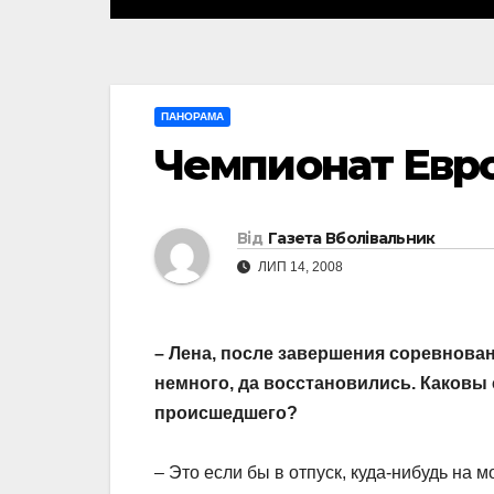
ПАНОРАМА
Чемпионат Евро
Від
Газета Вболівальник
ЛИП 14, 2008
– Лена, после завершения соревнова
немного, да восстановились. Каковы 
происшедшего?
– Это если бы в отпуск, куда-нибудь на 