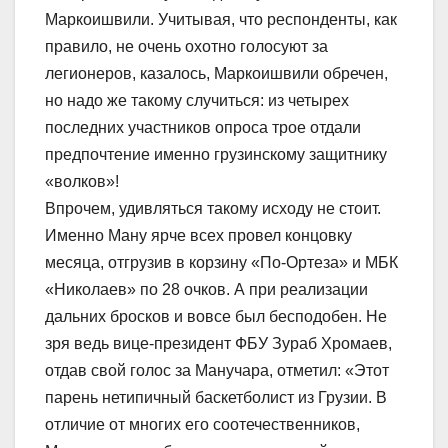
Маркоишвили. Учитывая, что респонденты, как
правило, не очень охотно голосуют за
легионеров, казалось, Маркоишвили обречен,
но надо же такому случиться: из четырех
последних участников опроса трое отдали
предпочтение именно грузинскому защитнику
«волков»!
Впрочем, удивляться такому исходу не стоит.
Именно Ману ярче всех провел концовку
месяца, отгрузив в корзину «По-Ортеза» и МБК
«Николаев» по 28 очков. А при реализации
дальних бросков и вовсе был бесподобен. Не
зря ведь вице-президент ФБУ Зураб Хромаев,
отдав свой голос за Манучара, отметил: «Этот
парень нетипичный баскетболист из Грузии. В
отличие от многих его соотечественников,