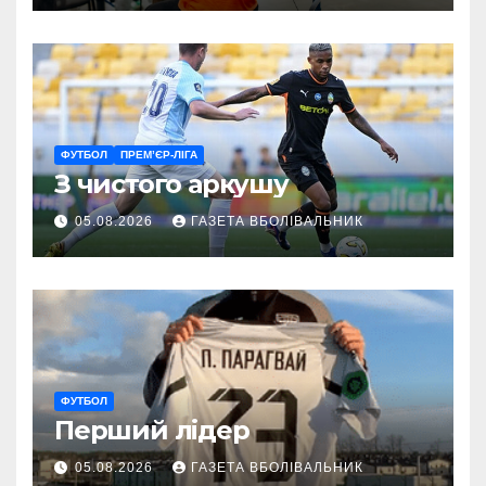
ветеранам
ФУТБОЛ
ПРЕМ’ЄР-ЛІГА
З чистого аркушу
05.08.2026
ГАЗЕТА ВБОЛІВАЛЬНИК
ФУТБОЛ
Перший лідер
05.08.2026
ГАЗЕТА ВБОЛІВАЛЬНИК