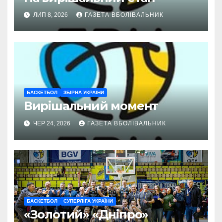
ЛИП 8, 2026
ГАЗЕТА ВБОЛІВАЛЬНИК
БАСКЕТБОЛ
ЗБІРНА УКРАЇНИ
Вирішальний момент
ЧЕР 24, 2026
ГАЗЕТА ВБОЛІВАЛЬНИК
БАСКЕТБОЛ
СУПЕРЛІГА УКРАЇНИ
«Золотий» «Дніпро»