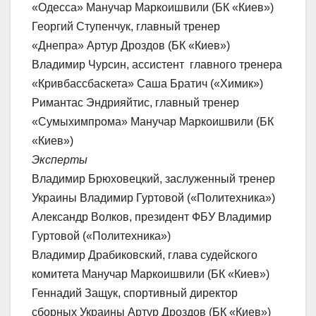
«Одесса» Манучар Маркоишвили (БК «Киев»)
Георгий Ступенчук, главный тренер
«Днепра» Артур Дроздов (БК «Киев»)
Владимир Чурсин, ассистент главного тренера
«Кривбассбаскета» Саша Братич («Химик»)
Римантас Эндрияйтис, главный тренер
«Сумыхимпрома» Манучар Маркоишвили (БК
«Киев»)
Эксперты
Владимир Брюховецкий, заслуженный тренер
Украины Владимир Гуртовой («Политехника»)
Александр Волков, президент ФБУ Владимир
Гуртовой («Политехника»)
Владимир Драбиковский, глава судейского
комитета Манучар Маркоишвили (БК «Киев»)
Геннадий Защук, спортивный директор
сборных Украины Артур Дроздов (БК «Киев»)