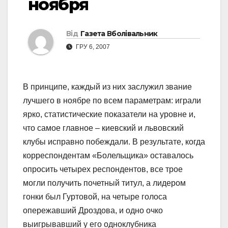
ноября
Від
Газета Вболівальник
ГРУ 6, 2007
В принципе, каждый из них заслужил звание
лучшего в ноябре по всем параметрам: играли
ярко, статистические показатели на уровне и,
что самое главное – киевский и львовский
клубы исправно побеждали. В результате, когда
корреспондентам «Болельщика» оставалось
опросить четырех респондентов, все трое
могли получить почетный титул, а лидером
гонки был Гуртовой, на четыре голоса
опережавший Дроздова, и одно очко
выигрывавший у его одноклубника