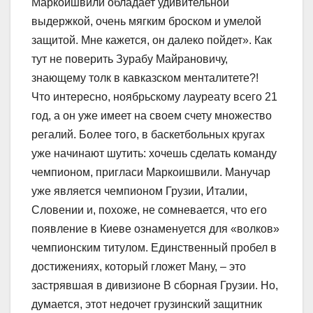
Маркоишвили обладает удивительной
выдержкой, очень мягким броском и умелой
защитой. Мне кажется, он далеко пойдет». Как
тут не поверить Зурабу Майрановичу,
знающему толк в кавказском менталитете?!
Что интересно, ноябрьскому лауреату всего 21
год, а он уже имеет на своем счету множество
регалий. Более того, в баскетбольных кругах
уже начинают шутить: хочешь сделать команду
чемпионом, пригласи Маркоишвили. Манучар
уже является чемпионом Грузии, Италии,
Словении и, похоже, не сомневается, что его
появление в Киеве ознаменуется для «волков»
чемпионским титулом. Единственный пробел в
достижениях, который гложет Ману, – это
застрявшая в дивизионе В сборная Грузии. Но,
думается, этот недочет грузинский защитник