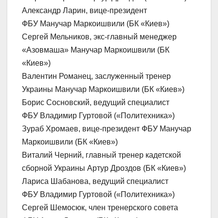
Александр Ларин, вице-президент
ФБУ Манучар Маркоишвили (БК «Киев»)
Сергей Мельников, экс-главный менеджер
«Азовмаша» Манучар Маркоишвили (БК
«Киев»)
Валентин Романец, заслуженный тренер
Украины Манучар Маркоишвили (БК «Киев»)
Борис Сосновский, ведущий специалист
ФБУ Владимир Гуртовой («Политехника»)
Зураб Хромаев, вице-президент ФБУ Манучар
Маркоишвили (БК «Киев»)
Виталий Черний, главный тренер кадетской
сборной Украины Артур Дроздов (БК «Киев»)
Лариса Шабанова, ведущий специалист
ФБУ Владимир Гуртовой («Политехника»)
Сергей Шемосюк, член тренерского совета