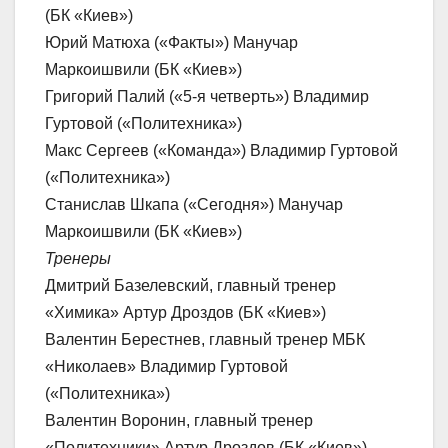
(БК «Киев»)
Юрий Матюха («Факты») Манучар
Маркоишвили (БК «Киев»)
Григорий Палий («5-я четверть») Владимир
Гуртовой («Политехника»)
Макс Сергеев («Команда») Владимир Гуртовой
(«Политехника»)
Станислав Шкапа («Сегодня») Манучар
Маркоишвили (БК «Киев»)
Тренеры
Дмитрий Базелевский, главный тренер
«Химика» Артур Дроздов (БК «Киев»)
Валентин Берестнев, главный тренер МБК
«Николаев» Владимир Гуртовой
(«Политехника»)
Валентин Воронин, главный тренер
«Политехники» Артур Дроздов (БК «Киев»)