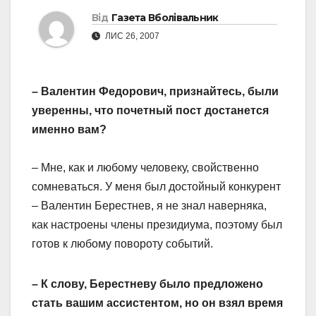
Від
Газета Вболівальник
ЛИС 26, 2007
– Валентин Федорович, признайтесь, были
уверенны, что почетный пост достанется
именно вам?
– Мне, как и любому человеку, свойственно
сомневаться. У меня был достойный конкурент
– Валентин Берестнев, я не знал наверняка,
как настроены члены президиума, поэтому был
готов к любому повороту событий.
– К слову, Берестневу было предложено
стать вашим ассистентом, но он взял время