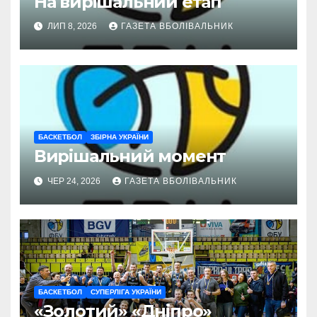
На вирішальний етап
ЛИП 8, 2026
ГАЗЕТА ВБОЛІВАЛЬНИК
БАСКЕТБОЛ
ЗБІРНА УКРАЇНИ
Вирішальний момент
ЧЕР 24, 2026
ГАЗЕТА ВБОЛІВАЛЬНИК
БАСКЕТБОЛ
СУПЕРЛІГА УКРАЇНИ
«Золотий» «Дніпро»