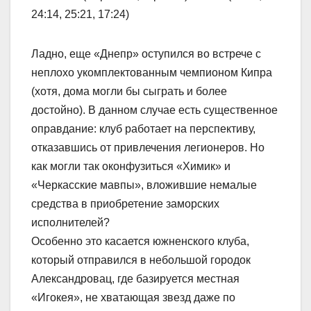
24:14, 25:21, 17:24)
Ладно, еще «Днепр» оступился во встрече с
неплохо укомплектованным чемпионом Кипра
(хотя, дома могли бы сыграть и более
достойно). В данном случае есть существенное
оправдание: клуб работает на перспективу,
отказавшись от привлечения легионеров. Но
как могли так оконфузиться «Химик» и
«Черкасские мавпы», вложившие немалые
средства в приобретение заморских
исполнителей?
Особенно это касается южненского клуба,
который отправился в небольшой городок
Александровац, где базируется местная
«Игокея», не хватающая звезд даже по