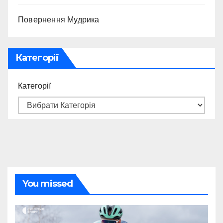
Повернення Мудрика
Категорії
Категорії
You missed