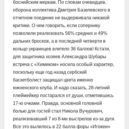
боснийским меркам. По словам очевидцев,
оборона коллектива Дмитрия Базелевского в
отчетном поединке не выдерживала никакой
критики. О чем говорить, если сопернику
позволили реализовать 56% средних и 49%
дальних бросков, а в последней четверти в
кольцо украинцев влетело 36 баллов! Кстати,
для защитника хозяев Александра Шубары
встреча с «Химиком» носила особый характер,
поскольку еще год назад сербский
баскетболист защищал цвета именно
южненского клуба. И надо сказать, 28-летний
плеймейкер постарался от души, отметившись
17-ю очками. Правда, основной головной
болью для гостей стал Никола Вучурович,
реализовавший 7 из 8-ми выстрелов из-за дуги.
Все это вылилось в 22 балла форы «Игокеи»