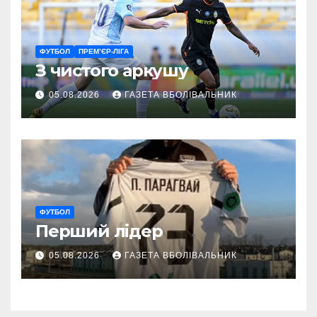
ФУТБОЛ
ПРЕМ’ЄР-ЛІГА
З чистого аркушу
05.08.2026
ГАЗЕТА ВБОЛІВАЛЬНИК
ФУТБОЛ
Перший лідер
05.08.2026
ГАЗЕТА ВБОЛІВАЛЬНИК