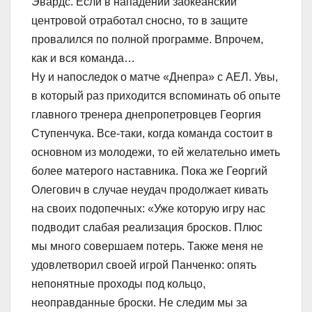
Эвардс. Если в нападении заокеанский
центровой отработал сносно, то в защите
провалился по полной программе. Впрочем,
как и вся команда…
Ну и напоследок о матче «Днепра» с АЕЛ. Увы,
в который раз приходится вспоминать об опыте
главного тренера днепропетровцев Георгия
Ступенчука. Все-таки, когда команда состоит в
основном из молодежи, то ей желательно иметь
более матерого наставника. Пока же Георгий
Олегович в случае неудач продолжает кивать
на своих подопечных: «Уже которую игру нас
подводит слабая реализация бросков. Плюс
мы много совершаем потерь. Также меня не
удовлетворил своей игрой Панченко: опять
непонятные проходы под кольцо,
неоправданные броски. Не следим мы за