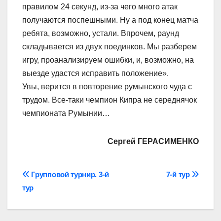
правилом 24 секунд, из-за чего много атак
получаются поспешными. Ну а под конец матча
ребята, возможно, устали. Впрочем, раунд
складывается из двух поединков. Мы разберем
игру, проанализируем ошибки, и, возможно, на
выезде удастся исправить положение».
Увы, верится в повторение румынского чуда с
трудом. Все-таки чемпион Кипра не середнячок
чемпионата Румынии…
Сергей ГЕРАСИМЕНКО
Навігація
Групповой турнир. 3-й
7-й тур
тур
записів