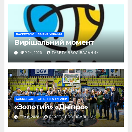
БАСКЕТБОЛ
ЗБІРНА УКРАЇНИ
Вирішальний момент
ЧЕР 24, 2026
ГАЗЕТА ВБОЛІВАЛЬНИК
БАСКЕТБОЛ
СУПЕРЛІГА УКРАЇНИ
«Золотий» «Дніпро»
ТРА 6, 2026
ГАЗЕТА ВБОЛІВАЛЬНИК