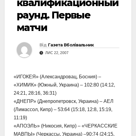
квалификационный
раунд. Первые
матчи
Від
Газета Вболівальник
ЛИС 22, 2007
«ИГОКЕЯ» (Александровац, Босния) –
«ХИМИК» (Южный, Украина) – 102:80 (14:12,
24:21, 28:16, 36:31)
«ДНЕПР» (Днепропетровск, Украина) – АЕЛ
(Лимассол, Кипр) – 53:64 (15:18, 12:8, 15:19,
11:19)
«АПОЭЛЬ» (Никосия, Кипр) – «ЧЕРКАССКИЕ
МАВПЫ» (Черкассы, Украина) –90:74 (24:15,