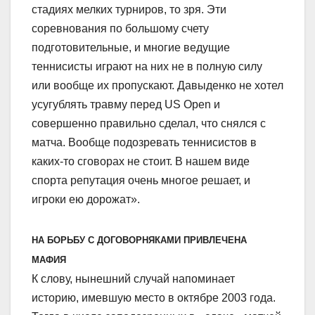
стадиях мелких турниров, то зря. Эти
соревнования по большому счету
подготовительные, и многие ведущие
теннисисты играют на них не в полную силу
или вообще их пропускают. Давыденко не хотел
усугублять травму перед US Open и
совершенно правильно сделал, что снялся с
матча. Вообще подозревать теннисистов в
каких-то сговорах не стоит. В нашем виде
спорта репутация очень многое решает, и
игроки ею дорожат».
НА БОРЬБУ С ДОГОВОРНЯКАМИ ПРИВЛЕЧЕНА
МАФИЯ
К слову, нынешний случай напоминает
историю, имевшую место в октябре 2003 года.