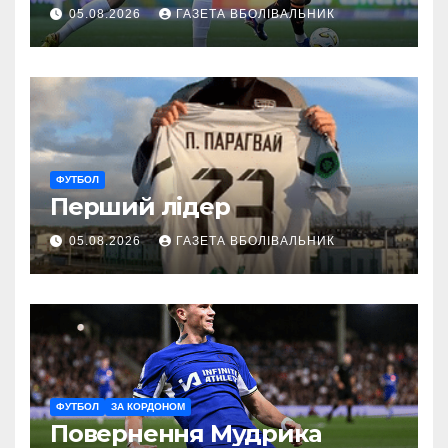
05.08.2026
ГАЗЕТА ВБОЛІВАЛЬНИК
ФУТБОЛ
Перший лідер
05.08.2026
ГАЗЕТА ВБОЛІВАЛЬНИК
ФУТБОЛ
ЗА КОРДОНОМ
Повернення Мудрика