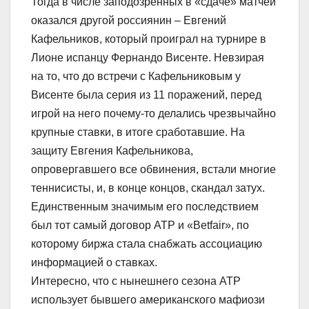
Тогда в числе заподозренных в «сдаче» матчей
оказался другой россиянин – Евгений
Кафельников, который проиграл на турнире в
Лионе испанцу Фернандо Висенте. Невзирая
на то, что до встречи с Кафельниковым у
Висенте была серия из 11 поражений, перед
игрой на него почему-то делались чрезвычайно
крупные ставки, в итоге сработавшие. На
защиту Евгения Кафельникова,
опровергавшего все обвинения, встали многие
теннисисты, и, в конце концов, скандал затух.
Единственным значимым его последствием
был тот самый договор ATP и «Betfair», по
которому биржа стала снабжать ассоциацию
информацией о ставках.
Интересно, что с нынешнего сезона ATP
использует бывшего американского мафиози