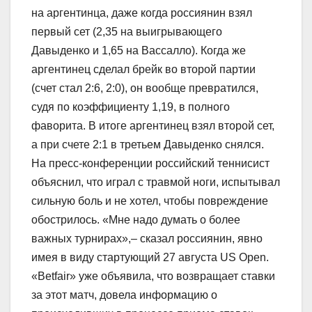
на аргентинца, даже когда россиянин взял
первый сет (2,35 на выигрывающего
Давыденко и 1,65 на Вассалло). Когда же
аргентинец сделал брейк во второй партии
(счет стал 2:6, 2:0), он вообще превратился,
судя по коэффициенту 1,19, в полного
фаворита. В итоге аргентинец взял второй сет,
а при счете 2:1 в третьем Давыденко снялся.
На пресс-конференции российский теннисист
объяснил, что играл с травмой ноги, испытывал
сильную боль и не хотел, чтобы повреждение
обострилось. «Мне надо думать о более
важных турнирах»,– сказал россиянин, явно
имея в виду стартующий 27 августа US Open.
«Betfair» уже объявила, что возвращает ставки
за этот матч, довела информацию о