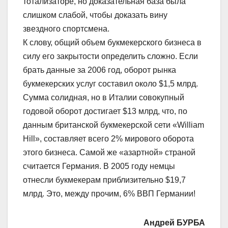
тотализаторе, но доказательная база была
слишком слабой, чтобы доказать вину
звездного спортсмена.
К слову, общий объем букмекерского бизнеса в
силу его закрытости определить сложно. Если
брать данные за 2006 год, оборот рынка
букмекерских услуг составил около $1,5 млрд.
Сумма солидная, но в Италии совокупный
годовой оборот достигает $13 млрд, что, по
данным британской букмекерской сети «William
Hill», составляет всего 2% мирового оборота
этого бизнеса. Самой же «азартной» страной
считается Германия. В 2005 году немцы
отнесли букмекерам приблизительно $19,7
млрд. Это, между прочим, 6% ВВП Германии!
Андрей БУРБА