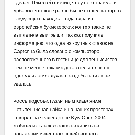
сделал, Николай ответил, что у него травма, и
добавил, что «все равно бы не вышел на корт в
следующем раунде». Тогда одна из
европейских букмекерских контор также не
выплатила выигрыши, так как получила
информацию, что одна из крупных ставок на
Саргсяна была сделана с компьютера,
расположенного в гостинице для теннисистов.
Тем не менее никаких доказательств ни по
одному из этих случаев раздобыть так и не
удалось.
РОССЕ ПОДСОБИЛ АЗАРТНЫМ КИЕВЛЯНАМ
Есть теннисная байка и на наших просторах.
Говорят, на челленджере Kyiv Open-2004
любители ставок хорошо нажились на
поражении известного швейцарского