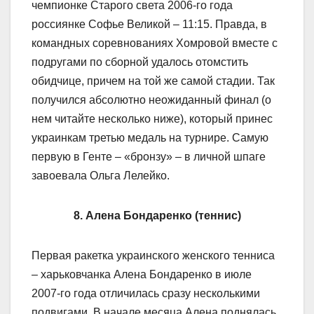
чемпионке Старого света 2006-го года
россиянке Софье Великой – 11:15. Правда, в
командных соревнованиях Хомровой вместе с
подругами по сборной удалось отомстить
обидчице, причем на той же самой стадии. Так
получился абсолютно неожиданный финал (о
нем читайте несколько ниже), который принес
украинкам третью медаль на турнире. Самую
первую в Генте – «бронзу» – в личной шпаге
завоевала Ольга Лелейко.
8. Алена Бондаренко (теннис)
Первая ракетка украинского женского тенниса
– харьковчанка Алена Бондаренко в июле
2007-го года отличилась сразу несколькими
подвигами. В начале месяца Алена поднялась