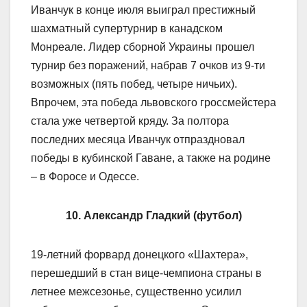
Иванчук в конце июля выиграл престижный
шахматный супертурнир в канадском
Монреале. Лидер сборной Украины прошел
турнир без поражений, набрав 7 очков из 9-ти
возможных (пять побед, четыре ничьих).
Впрочем, эта победа львовского гроссмейстера
стала уже четвертой кряду. За полтора
последних месяца Иванчук отпраздновал
победы в кубинской Гаване, а также на родине
– в Форосе и Одессе.
10. Александр Гладкий (футбол)
19-летний форвард донецкого «Шахтера»,
перешедший в стан вице-чемпиона страны в
летнее межсезонье, существенно усилил