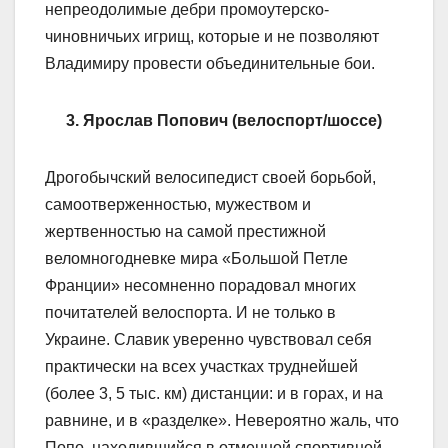
непреодолимые дебри промоутерско-
чиновничьих игрищ, которые и не позволяют
Владимиру провести объединительные бои.
3. Ярослав Попович (велоспорт/шоссе)
Дрогобычский велосипедист своей борьбой,
самоотверженностью, мужеством и
жертвенностью на самой престижной
веломногодневке мира «Большой Петле
Франции» несомненно порадовал многих
почитателей велоспорта. И не только в
Украине. Славик уверенно чувствовал себя
практически на всех участках труднейшей
(более 3, 5 тыс. км) дистанции: и в горах, и на
равнине, и в «разделке». Невероятно жаль, что
Попо, находившийся в отменной спортивной