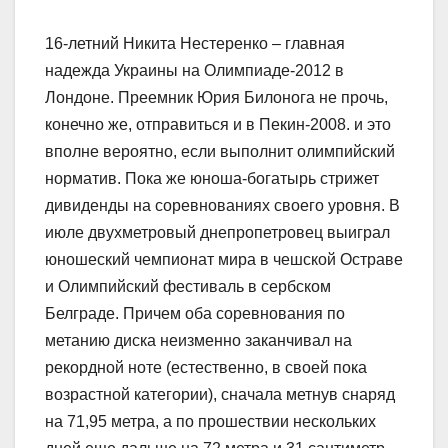
16-летний Никита Нестеренко – главная
надежда Украины на Олимпиаде-2012 в
Лондоне. Преемник Юрия Билонога не прочь,
конечно же, отправиться и в Пекин-2008. и это
вполне вероятно, если выполнит олимпийский
норматив. Пока же юноша-богатырь стрижет
дивиденды на соревнованиях своего уровня. В
июле двухметровый днепропетровец выиграл
юношеский чемпионат мира в чешской Остраве
и Олимпийский фестиваль в сербском
Белграде. Причем оба соревнования по
метанию диска неизменно заканчивал на
рекордной ноте (естественно, в своей пока
возрастной категории), сначала метнув снаряд
на 71,95 метра, а по прошествии нескольких