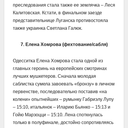
преследования стала также ее землячка – Леся
Калитовская. Кстати, в финальном заезде
представительнице Луганска противостояла
также украинка Светлана Галюк.
7. Елена Хомрова (фехтование/сабля)
Одесситка Елена Хомрова стала одной из
главных героинь на европейских смотринах
лучших мушкетеров. Сначала молодая
саблистка сумела завоевать «бронзу» в личном
первенстве, последовательно поставив «на
колени» опытнейших – румынку Габриэлу Лупу
– 15:10, итальянок – Иларию Бьянко – 15:13 и
Гойю Марзоцци – 15:10. Лена споткнулась
только в полуфинале, достойно сопротивляясь