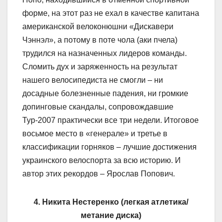
форме, на этот раз не ехал в качестве капитана
американской велоконюшни «Дискавери
Чэннэл», а потому в поте чола (аки пчела)
трудился на назначенных лидеров команды.
Сломить дух и заряженность на результат
нашего велосипедиста не смогли – ни
досадные болезненные падения, ни громкие
допинговые скандалы, сопровождавшие
Тур-2007 практически все три недели. Итоговое
восьмое место в «генерале» и третье в
классификации горняков – лучшие достижения
украинского велоспорта за всю историю. И
автор этих рекордов – Ярослав Попович.
4. Никита Нестеренко (легкая атлетика/
метание диска)