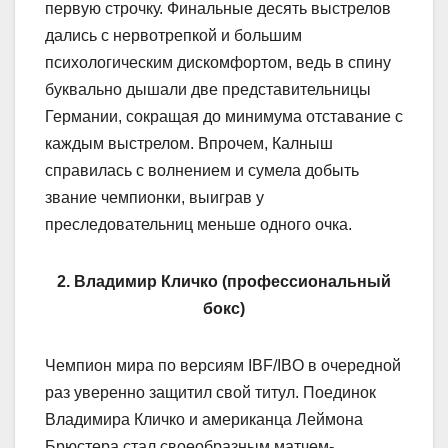
первую строчку. Финальные десять выстрелов
дались с нервотрепкой и большим
психологическим дискомфортом, ведь в спину
буквально дышали две представительницы
Германии, сокращая до минимума отставание с
каждым выстрелом. Впрочем, Калныш
справилась с волнением и сумела добыть
звание чемпионки, выиграв у
преследовательниц меньше одного очка.
2. Владимир Кличко (профессиональный
бокс)
Чемпион мира по версиям IBF/IBO в очередной
раз уверенно защитил свой титул. Поединок
Владимира Кличко и американца Леймона
Брюстера стал своеобразным матчем-