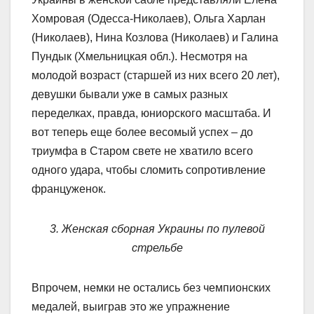
Хомровая (Одесса-Николаев), Ольга Харлан
(Николаев), Нина Козлова (Николаев) и Галина
Пундык (Хмельницкая обл.). Несмотря на
молодой возраст (старшей из них всего 20 лет),
девушки бывали уже в самых разных
переделках, правда, юниорского масштаба. И
вот теперь еще более весомый успех – до
триумфа в Старом свете не хватило всего
одного удара, чтобы сломить сопротивление
француженок.
3. Женская сборная Украины по пулевой
стрельбе
Впрочем, немки не остались без чемпионских
медалей, выиграв это же упражнение