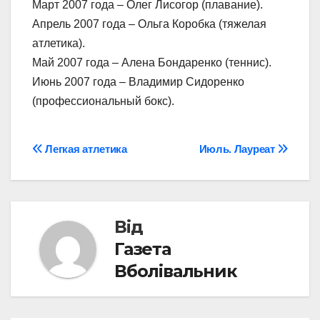
Март 2007 года – Олег Лисогор (плавание).
Апрель 2007 года – Ольга Коробка (тяжелая
атлетика).
Май 2007 года – Алена Бондаренко (теннис).
Июнь 2007 года – Владимир Сидоренко
(профессиональный бокс).
Навігація
Легкая атлетика
Июль. Лауреат
записів
Від
Газета
Вболівальник