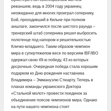
реваншем, ведь в 2004 году украинец
неожиданно для многих проиграл сопернику.
Бой, проходивший в Кельне при полном
аншлаге, закончился после шестого раунда –
тренерский штаб соперника решил выбросить
полотенце под напором и решительностью
Кличко-младшего. Таким образом чемпион
мира в супертяжелом весе по версиям IBF/IBO
одержал свою 49-ю победу, 43 из которых
досрочные. Очередная победа стала хорошим
подарком ко Дню рождения наставника
Владимира – Эммануэлю Стюарту. Теперь в
планах команды украинского Доктора
«Стальной молот» провести поединок за
объединение поясов чемпионов мира. Однако
на пути нашего чемпиона стоят