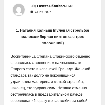
Від
Газета Вболівальник
СЕР 6, 2007
1. Наталия Калныш (пулевая стрельба/
малокалиберная винтовка с трех
положений)
Воспитанница Степана Старинского отменно
справилась с волнением на чемпионате
Старого света в испанской Гранаде. Женский
стандарт, так долго не покорявшийся
украинским мастерицам меткой стрельбы,
наконец, стал украинским. Наташа отменно
отстрелялась в предварительном раунде
соревнований, сразу же застолбив за собой