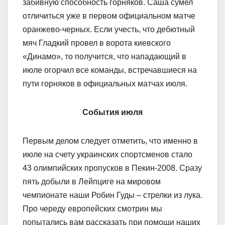
забивную способность горняков. Саша сумел
отличиться уже в первом официальном матче
оранжево-черных. Если учесть, что дебютный
мяч Гладкий провел в ворота киевского
«Динамо», то получится, что нападающий в
июле огорчил все команды, встречавшиеся на
пути горняков в официальных матчах июля.
События июля
Первым делом следует отметить, что именно в
июле на счету украинских спортсменов стало
43 олимпийских пропусков в Пекин-2008. Сразу
пять добыли в Лейпциге на мировом
чемпионате наши Робин Гуды – стрелки из лука.
Про череду европейских смотрин мы
попытались вам рассказать при помощи наших