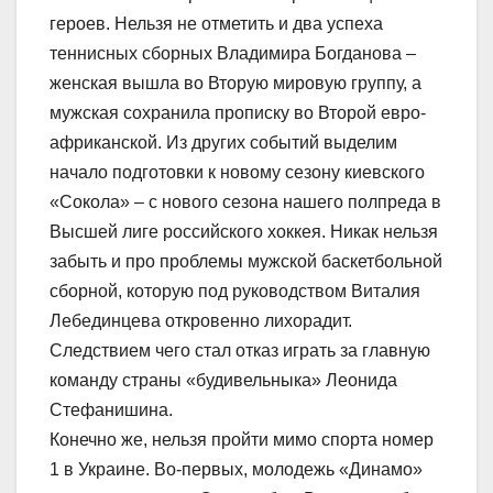
героев. Нельзя не отметить и два успеха
теннисных сборных Владимира Богданова –
женская вышла во Вторую мировую группу, а
мужская сохранила прописку во Второй евро-
африканской. Из других событий выделим
начало подготовки к новому сезону киевского
«Сокола» – с нового сезона нашего полпреда в
Высшей лиге российского хоккея. Никак нельзя
забыть и про проблемы мужской баскетбольной
сборной, которую под руководством Виталия
Лебединцева откровенно лихорадит.
Следствием чего стал отказ играть за главную
команду страны «будивельныка» Леонида
Стефанишина.
Конечно же, нельзя пройти мимо спорта номер
1 в Украине. Во-первых, молодежь «Динамо»