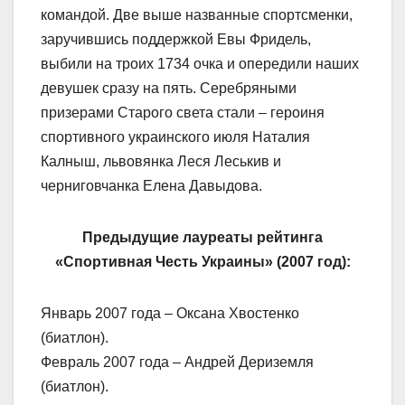
командой. Две выше названные спортсменки,
заручившись поддержкой Евы Фридель,
выбили на троих 1734 очка и опередили наших
девушек сразу на пять. Серебряными
призерами Старого света стали – героиня
спортивного украинского июля Наталия
Калныш, львовянка Леся Леськив и
черниговчанка Елена Давыдова.
Предыдущие лауреаты рейтинга
«Спортивная Честь Украины» (2007 год):
Январь 2007 года – Оксана Хвостенко
(биатлон).
Февраль 2007 года – Андрей Дериземля
(биатлон).