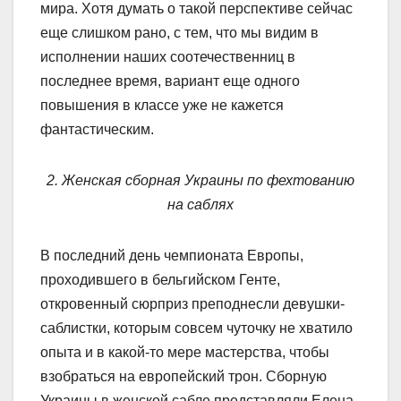
мира. Хотя думать о такой перспективе сейчас
еще слишком рано, с тем, что мы видим в
исполнении наших соотечественниц в
последнее время, вариант еще одного
повышения в классе уже не кажется
фантастическим.
2. Женская сборная Украины по фехтованию
на саблях
В последний день чемпионата Европы,
проходившего в бельгийском Генте,
откровенный сюрприз преподнесли девушки-
саблистки, которым совсем чуточку не хватило
опыта и в какой-то мере мастерства, чтобы
взобраться на европейский трон. Сборную
Украины в женской сабле представляли Елена