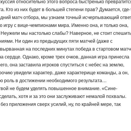
скуссия относительно этого вопроса быстренько превратитс
. Кто из них будет в большей степени прав? Думается, где-
едний матч отбора, мы узнаем точный исчерпывающий ответ
 игру с вице-чемпионами мира. Именно она, и только она,
 Неужели мы настолько слабы? Наверное, не стоит спешить
иями. Ни один из предыдущих пяти матчей (даже с
 вырванная на последних минутах победа в стартовом матч
а сердце. Однако, кроме трех очков, данная игра принесла
го, она заставила игроков спуститься с небес на землю,
оочию увидели характер, даже характерище команды, а он,
нюю роль в достижении необходимого результата…
твой не будем уделять повышенное внимание. «Сине-
сделать, хотя и за это они заслуживают немалой похвалы.
без приложения сверх усилий, ну, по крайней мере, так