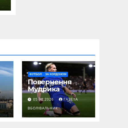
ФУТБОЛ
ЗА КОРДОНОМ
Повернення
Мудрика
05.08.2026
ГАЗЕТА
ВБОЛІВАЛЬНИК