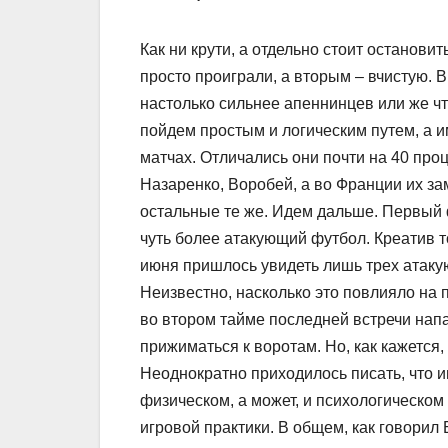
Как ни крути, а отдельно стоит останов
просто проиграли, а вторым – вчистую. 
настолько сильнее апеннинцев или же чт
пойдем простым и логическим путем, а 
матчах. Отличались они почти на 40 про
Назаренко, Воробей, а во Франции их за
остальные те же. Идем дальше. Первый ф
чуть более атакующий футбол. Креатив т
июня пришлось увидеть лишь трех атаку
Неизвестно, насколько это повлияло на п
во втором тайме последней встречи напа
прижиматься к воротам. Но, как кажется
Неоднократно приходилось писать, что 
физическом, а может, и психологическом
игровой практики. В общем, как говорил