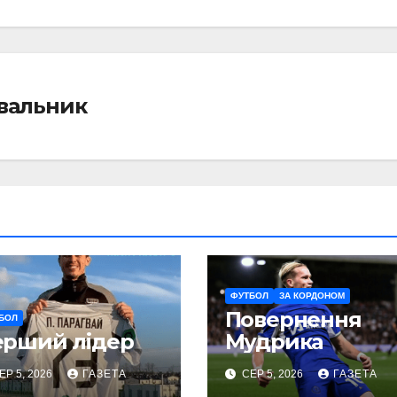
івальник
ФУТБОЛ
ЗА КОРДОНОМ
Повернення
БОЛ
ерший лідер
Мудрика
ЕР 5, 2026
ГАЗЕТА
СЕР 5, 2026
ГАЗЕТА