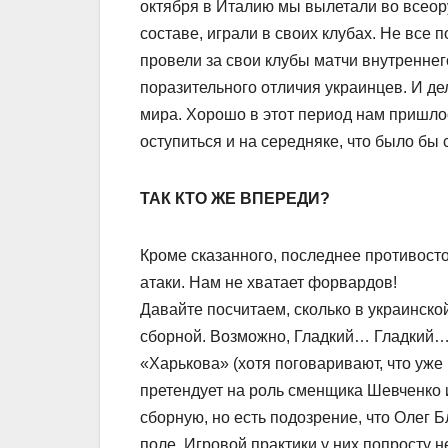
октября в Италию мы вылетали во всеор
составе, играли в своих клубах. Не все 
провели за свои клубы матчи внутреннег
поразительного отличия украинцев. И де
мира. Хорошо в этот период нам пришлос
оступиться и на середняке, что было бы
ТАК КТО ЖЕ ВПЕРЕДИ?
Кроме сказанного, последнее противост
атаки. Нам не хватает форвардов!
Давайте посчитаем, сколько в украинск
сборной. Возможно, Гладкий… Гладкий… Г
«Харькова» (хотя поговаривают, что уже
претендует на роль сменщика Шевченко 
сборную, но есть подозрение, что Олег 
поле. Игровой практики у них попросту н