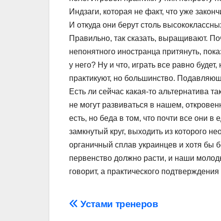
Индзаги, которая не факт, что уже зако
И откуда они берут столь высококлассны
Правильно, так сказать, выращивают. По
непонятного иностранца притянуть, показ
у него? Ну и что, играть все равно будет
практикуют, но большинство. Подавля
Есть ли сейчас какая-то альтернатива та
не могут развиваться в нашем, откровен
есть, но беда в том, что почти все они в
замкнутый круг, выходить из которого не
органичный сплав украинцев и хотя бы б
первенство должно расти, и наши молод
говорит, а практического подтверждения
Навігація
Устами тренеров