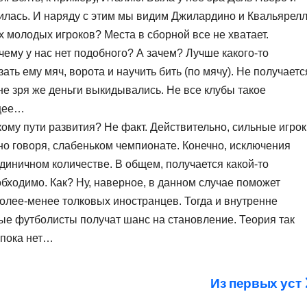
нчилась. И наряду с этим мы видим Джилардино и Квальярелл
х молодых игроков? Места в сборной все не хватает.
чему у нас нет подобного? А зачем? Лучше какого-то
ать ему мяч, ворота и научить бить (по мячу). Не получаетс
, не зря же деньги выкидывались. Не все клубы такое
ющее…
кому пути развития? Не факт. Действительно, сильные игро
но говоря, слабеньком чемпионате. Конечно, исключения
 единичном количестве. В общем, получается какой-то
обходимо. Как? Ну, наверное, в данном случае поможет
олее-менее толковых иностранцев. Тогда и внутренне
ые футболисты получат шанс на становление. Теория так
 пока нет…
Из первых уст