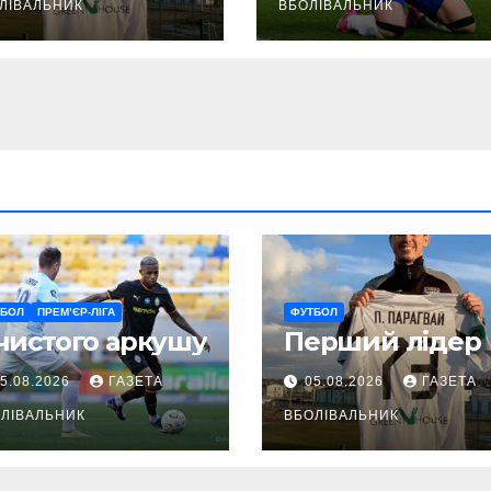
ЛІВАЛЬНИК
ВБОЛІВАЛЬНИК
ТБОЛ
ПРЕМ’ЄР-ЛІГА
ФУТБОЛ
чистого аркушу
Перший лідер
5.08.2026
ГАЗЕТА
05.08.2026
ГАЗЕТА
ЛІВАЛЬНИК
ВБОЛІВАЛЬНИК