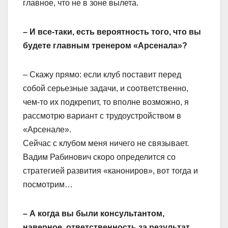
главное, что не в зоне вылета.
– И все-таки, есть вероятность того, что вы
будете главным тренером «Арсенала»?
– Скажу прямо: если клуб поставит перед
собой серьезные задачи, и соответственно,
чем-то их подкрепит, то вполне возможно, я
рассмотрю вариант с трудоустройством в
«Арсенале».
Сейчас с клубом меня ничего не связывает.
Вадим Рабинович скоро определится со
стратегией развития «канониров», вот тогда и
посмотрим…
– А когда вы были консультантом,
наверное, ответственность за результат