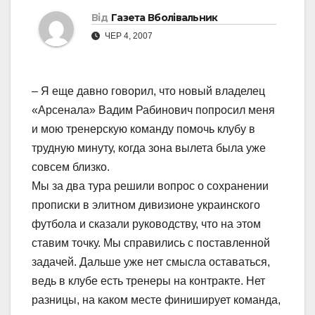
Від
Газета Вболівальник
ЧЕР 4, 2007
– Я еще давно говорил, что новый владелец
«Арсенала» Вадим Рабинович попросил меня
и мою тренерскую команду помочь клубу в
трудную минуту, когда зона вылета была уже
совсем близко.
Мы за два тура решили вопрос о сохранении
прописки в элитном дивизионе украинского
футбола и сказали руководству, что на этом
ставим точку. Мы справились с поставленной
задачей. Дальше уже нет смысла оставаться,
ведь в клубе есть тренеры на контракте. Нет
разницы, на каком месте финиширует команда,