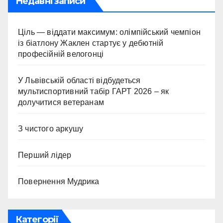
Недавні записи
Ціль — віддати максимум: олімпійський чемпіон
із біатлону Жаклен стартує у дебютній
професійній велогонці
У Львівській області відбудеться
мультиспортивний табір ГАРТ 2026 – як
долучитися ветеранам
З чистого аркушу
Перший лідер
Повернення Мудрика
Категорії