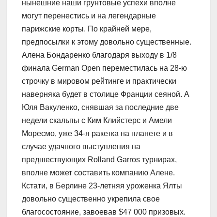
нынешние наши грунтовые успехи вполне
могут перенестись и на легендарные
парижские корты. По крайней мере,
предпосылки к этому довольно существенные.
Алена Бондаренко благодаря выходу в 1/8
финала German Open переместилась на 28-ю
строчку в мировом рейтинге и практически
наверняка будет в столице Франции сеяной. А
Юля Вакуленко, снявшая за последние две
недели скальпы с Ким Клийстерс и Амели
Моресмо, уже 34-я ракетка на планете и в
случае удачного выступления на
предшествующих Rolland Garros турнирах,
вполне может составить компанию Алене.
Кстати, в Берлине 23-летняя уроженка Ялты
довольно существенно укрепила свое
благосостояние, завоевав $47 000 призовых.