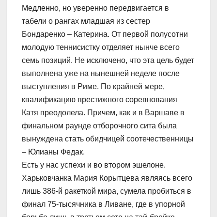
Медленно, но уверенно передвигается в
табели о рангах младшая из сестер
Бондаренко – Катерина. От первой полусотни
молодую теннисистку отделяет нынче всего
семь позиций. Не исключено, что эта цель будет
выполнена уже на нынешней неделе после
выступления в Риме. По крайней мере,
квалификацию престижного соревнования
Катя преодолела. Причем, как и в Варшаве в
финальном раунде отборочного сита была
вынуждена стать обидчицей соотечественницы
– Юлианы Федак.
Есть у нас успехи и во втором эшелоне.
Харьковчанка Мария Корытцева являясь всего
лишь 386-й ракеткой мира, сумела пробиться в
финал 75-тысячника в Ливане, где в упорной