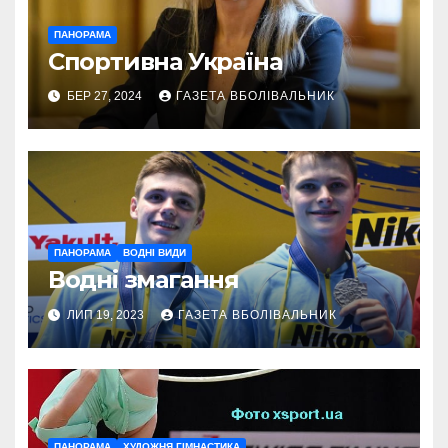
ПАНОРАМА
Спортивна Україна
БЕР 27, 2024
ГАЗЕТА ВБОЛІВАЛЬНИК
ПАНОРАМА
ВОДНІ ВИДИ
Водні змагання
ЛИП 19, 2023
ГАЗЕТА ВБОЛІВАЛЬНИК
ПАНОРАМА
ХУДОЖНЯ ГІМНАСТИКА