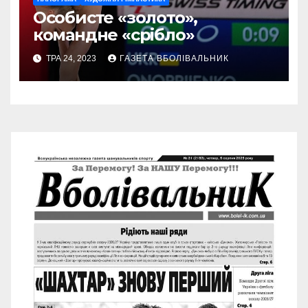
Особисте «золото»,
командне «срібло»
ТРА 24, 2023
ГАЗЕТА ВБОЛІВАЛЬНИК