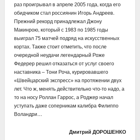
раз проигрывал в апреле 2005 года, когда его
обидчиком стал россиянин Игорь Андреев.
Прежний рекорд принадлежал Джону
Макинрою, который с 1983 по 1985 годы
выиграл 75 матчей подряд на искусственных
кортах. Также стоит отметить, что после
очередной неудачи легендарный Роже
Федерер решил отказаться от услуг своего
наставника – Тони Роча, курировавшего
«Швейцарский экспресс» на протяжении двух
лет. Что ж, менять действительно что-то надо, а
то на носу Роллан Гаррос, а Роджер начал
уступать даже соперникам калибра Филиппо
Воландри…
Дмитрий ДОРОШЕНКО