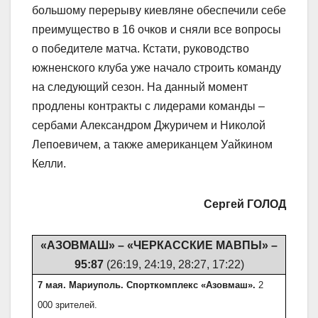
большому перерыву киевляне обеспечили себе
преимущество в 16 очков и сняли все вопросы
о победителе матча. Кстати, руководство
южненского клуба уже начало строить команду
на следующий сезон. На данный момент
продлены контракты с лидерами команды –
сербами Александром Джуричем и Николой
Лепоевичем, а также американцем Уайкином
Келли.
Сергей ГОЛОД
«АЗОВМАШ» – «ЧЕРКАССКИЕ МАВПЫ» –
95:87
(26:19, 24:19, 28:27, 17:22)
7 мая. Мариуполь. Спорткомплекс «Азовмаш».
2
000 зрителей.