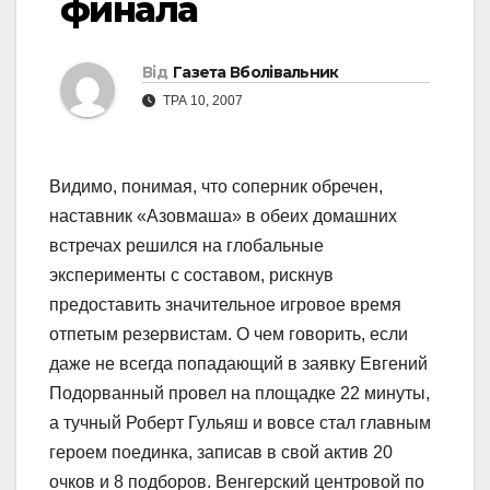
финала
Від
Газета Вболівальник
ТРА 10, 2007
Видимо, понимая, что соперник обречен,
наставник «Азовмаша» в обеих домашних
встречах решился на глобальные
эксперименты с составом, рискнув
предоставить значительное игровое время
отпетым резервистам. О чем говорить, если
даже не всегда попадающий в заявку Евгений
Подорванный провел на площадке 22 минуты,
а тучный Роберт Гульяш и вовсе стал главным
героем поединка, записав в свой актив 20
очков и 8 подборов. Венгерский центровой по