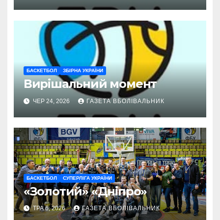
БАСКЕТБОЛ
ЗБІРНА УКРАЇНИ
Вирішальний момент
ЧЕР 24, 2026
ГАЗЕТА ВБОЛІВАЛЬНИК
БАСКЕТБОЛ
СУПЕРЛІГА УКРАЇНИ
«Золотий» «Дніпро»
ТРА 6, 2026
ГАЗЕТА ВБОЛІВАЛЬНИК