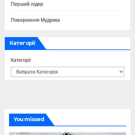
Перший лідер
Повернення Мудрика
Категорії
Категорії
You missed