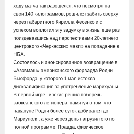
ходу матча так разошелся, что несмотря на
свои 140 килограммов, решился забить сверху
через габаритного Кирилла Фесенко и с
успехом воплотил эту задумку в жизнь, еще раз
поиздевавшись над перспективами 20-летнего
центрового «Черкасских мавп» на попадание в
НБА.
Состоялось и анонсированное возвращение в
«Азовмаш» американского форварда Родни
Бьюфорда, у которого 1 мая истекла
дисквалификация за употребление марихуаны.
В первой игре Гирскис решил поберечь
заокеанского легионера, памятуя о том, что
накануне Родни более суток добирался до
Мариуполя, а уже через день нагрузил его по
полной программе. Правда, физическое