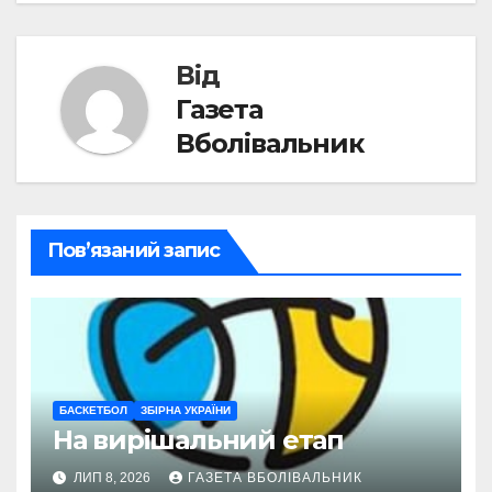
Від
Газета
Вболівальник
Пов’язаний запис
БАСКЕТБОЛ
ЗБІРНА УКРАЇНИ
На вирішальний етап
ЛИП 8, 2026
ГАЗЕТА ВБОЛІВАЛЬНИК