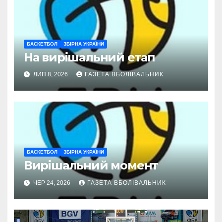
БАСКЕТБОЛ
ЗБІРНА УКРАЇНИ
На вирішальний етап
ЛИП 8, 2026
ГАЗЕТА ВБОЛІВАЛЬНИК
БАСКЕТБОЛ
ЗБІРНА УКРАЇНИ
Вирішальний момент
ЧЕР 24, 2026
ГАЗЕТА ВБОЛІВАЛЬНИК