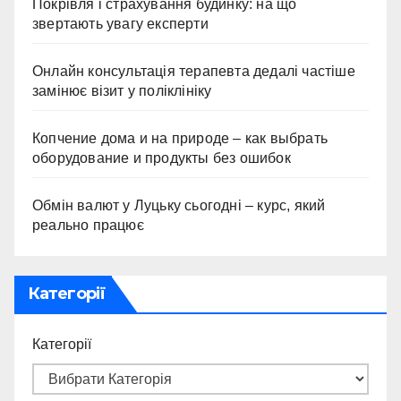
Покрівля і страхування будинку: на що
звертають увагу експерти
Онлайн консультація терапевта дедалі частіше
замінює візит у поліклініку
Копчение дома и на природе – как выбрать
оборудование и продукты без ошибок
Обмін валют у Луцьку сьогодні – курс, який
реально працює
Категорії
Категорії