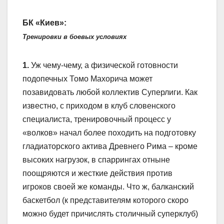
БК «Киев»:
Тренировки в боевых условиях
1.
Уж чему-чему, а физической готовности
подопечных Томо Махорича может
позавидовать любой коллектив Суперлиги. Как
известно, с приходом в клуб словенского
специалиста, тренировочный процесс у
«волков» начал более походить на подготовку
гладиаторского актива Древнего Рима – кроме
высоких нагрузок, в спаррингах отныне
поощряются и жесткие действия против
игроков своей же команды. Что ж, балканский
баскетбол (к представителям которого скоро
можно будет причислять столичный суперклуб)