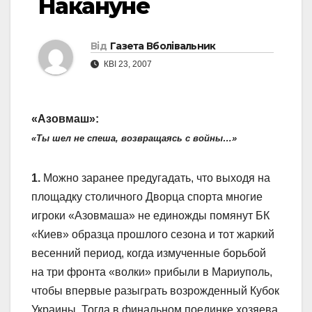
Накануне
Від
Газета Вболівальник
КВІ 23, 2007
«Азовмаш»:
«Ты шел не спеша, возвращаясь с войны…»
1.
Можно заранее предугадать, что выходя на
площадку столичного Дворца спорта многие
игроки «Азовмаша» не единожды помянут БК
«Киев» образца прошлого сезона и тот жаркий
весенний период, когда измученные борьбой
на три фронта «волки» прибыли в Мариуполь,
чтобы впервые разыграть возрожденный Кубок
Украины. Тогда в финальном поединке хозяева