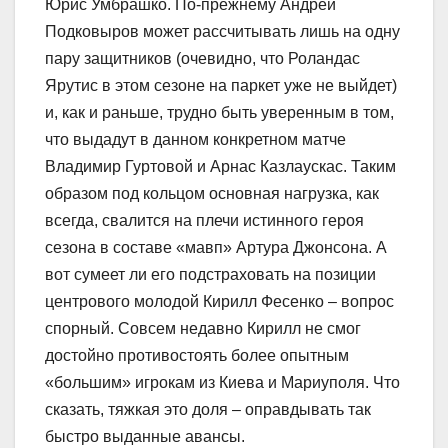
Юрис Умбрашко. По-прежнему Андрей
Подковыров может рассчитывать лишь на одну
пару защитников (очевидно, что Роландас
Ярутис в этом сезоне на паркет уже не выйдет)
и, как и раньше, трудно быть уверенным в том,
что выдадут в данном конкретном матче
Владимир Гуртовой и Арнас Казлаускас. Таким
образом под кольцом основная нагрузка, как
всегда, свалится на плечи истинного героя
сезона в составе «мавп» Артура Джонсона. А
вот сумеет ли его подстраховать на позиции
центрового молодой Кирилл Фесенко – вопрос
спорный. Совсем недавно Кирилл не смог
достойно противостоять более опытным
«большим» игрокам из Киева и Мариуполя. Что
сказать, тяжкая это доля – оправдывать так
быстро выданные авансы.