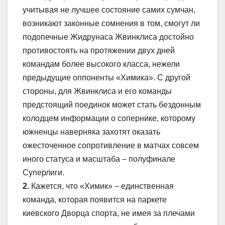
учитывая не лучшее состояние самих сумчан,
возникают законные сомнения в том, смогут ли
подопечные Жидрунаса Жвинклиса достойно
противостоять на протяжении двух дней
командам более высокого класса, нежели
предыдущие оппоненты «Химика». С другой
стороны, для Жвинклиса и его команды
предстоящий поединок может стать бездонным
колодцем информации о сопернике, которому
южненцы наверняка захотят оказать
ожесточенное сопротивление в матчах совсем
иного статуса и масштаба – полуфинале
Суперлиги.
2.
Кажется, что «Химик» – единственная
команда, которая появится на паркете
киевского Дворца спорта, не имея за плечами