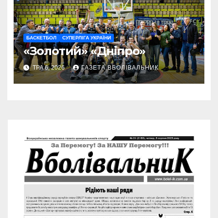
БАСКЕТБОЛ
СУПЕРЛІГА УКРАЇНИ
«Золотий» «Дніпро»
ТРА 6, 2026
ГАЗЕТА ВБОЛІВАЛЬНИК