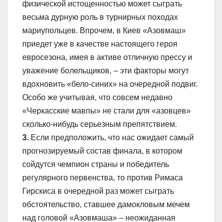
физической истощенностью может сыграть
весьма дурную роль в турнирных походах
мариупольцев. Впрочем, в Киев «Азовмаш»
приедет уже в качестве настоящего героя
евросезона, имея в активе отличную прессу и
уважение болельщиков, – эти факторы могут
вдохновить «бело-синих» на очередной подвиг.
Особо же учитывая, что совсем недавно
«Черкасские мавпы» не стали для «азовцев»
сколько-нибудь серьезным препятствием.
3.
Если предположить, что нас ожидает самый
прогнозируемый состав финала, в котором
сойдутся чемпион страны и победитель
регулярного первенства, то против Римаса
Гирскиса в очередной раз может сыграть
обстоятельство, ставшее дамокловым мечем
над головой «Азовмаша» – неожиданная