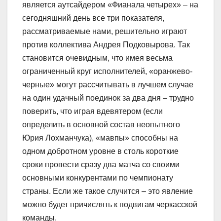
является аутсайдером «Фианала четырех» – на
сегодняшний день все три показателя,
рассматриваемые нами, решительно играют
против коллектива Андрея Подковырова. Так
становится очевидным, что имея весьма
ограниченный круг исполнителей, «оранжево-
черные» могут рассчитывать в лучшем случае
на один удачный поединок за два дня – трудно
поверить, что играя вдевятером (если
определить в основной состав неопытного
Юрия Лохманчука), «мавпы» способны на
одном добротном уровне в столь короткие
сроки провести сразу два матча со своими
основными конкурентами по чемпионату
страны. Если же такое случится – это явление
можно будет причислять к подвигам черкасской
команды.