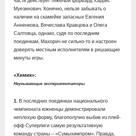
части действует тяжелый форвард Харрис
Муезинович. Конечно, нельзя забывать о
наличии на скамейке запасных Евгения
Анненкова, Вячеслава Кравцова и Олега
Салтовца, однако, судя по последним
поединкам, Махорич не сильно-то и настроен
доверять местным исполнителям в решающие
минуты игры.
«Химик»:
Неунывающие экспериментаторы
1.
В последних поединках национального
чемпионата южненцы демонстрировали
неплохую форму, благополучно выбив из плей-
офф Суперлиги самую результативную
команду страны – «Сумыхимпром». Правда,