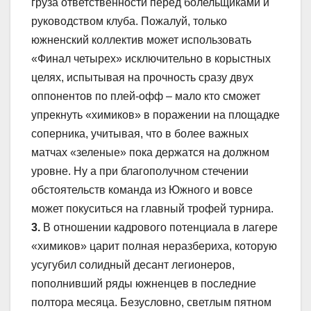
груза ответственности перед болельщиками и
руководством клуба. Пожалуй, только
южненский коллектив может использовать
«Финал четырех» исключительно в корыстных
целях, испытывая на прочность сразу двух
оппонентов по плей-офф – мало кто сможет
упрекнуть «химиков» в поражении на площадке
соперника, учитывая, что в более важных
матчах «зеленые» пока держатся на должном
уровне. Ну а при благополучном стечении
обстоятельств команда из Южного и вовсе
может покуситься на главный трофей турнира.
3.
В отношении кадрового потенциала в лагере
«химиков» царит полная неразбериха, которую
усугубил солидный десант легионеров,
пополнивший ряды южненцев в последние
полтора месяца. Безусловно, светлым пятном