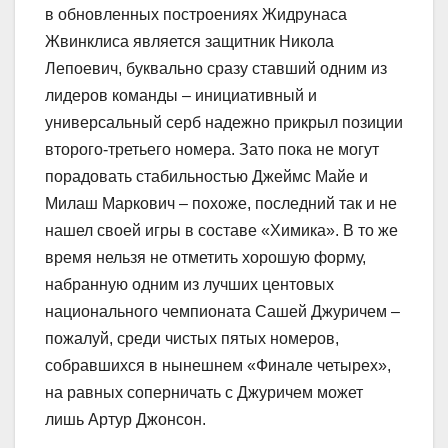
в обновленных построениях Жидрунаса
Жвинклиса является защитник Никола
Лепоевич, буквально сразу ставший одним из
лидеров команды – инициативный и
универсальный серб надежно прикрыл позиции
второго-третьего номера. Зато пока не могут
порадовать стабильностью Джеймс Майе и
Милаш Маркович – похоже, последний так и не
нашел своей игры в составе «Химика». В то же
время нельзя не отметить хорошую форму,
набранную одним из лучших центовых
национального чемпионата Сашей Джуричем –
пожалуй, среди чистых пятых номеров,
собравшихся в нынешнем «Финале четырех»,
на равных соперничать с Джуричем может
лишь Артур Джонсон.