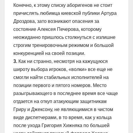
Конечно, к этому списку аборигенов не стоит
причислять любимца киевской публики Артура
Дроздова, зато возникают опасения за
состояние Алексея Печерова, которому
неожиданно пришлось столкнуться с излишне
строгим тренировочным режимом и большой
конкуренцией на своей позиции.
3.
Как ни странно, несмотря на кажущуюся
широту выбора игроков, «волки» все еще не
смогли найти стабильных исполнителей на
позиции первого и пятого номеров. Место
разыгрывающего в последнее время все чаще
отдается на откуп атакующим защитникам
Гриру и Джексону, не являющимися в чистом
виде диспетчерами, в то время, как у кольца
после ухода Григория Хижняка по большей