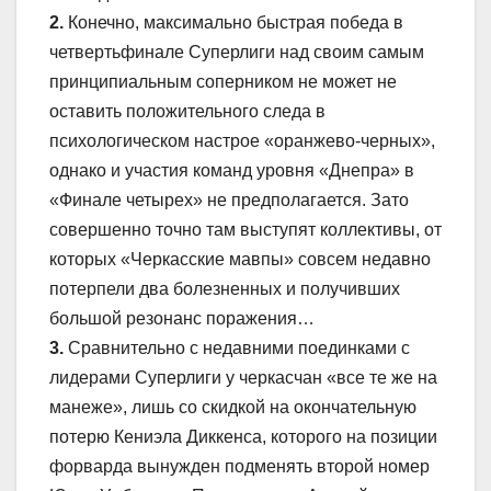
2.
Конечно, максимально быстрая победа в
четвертьфинале Суперлиги над своим самым
принципиальным соперником не может не
оставить положительного следа в
психологическом настрое «оранжево-черных»,
однако и участия команд уровня «Днепра» в
«Финале четырех» не предполагается. Зато
совершенно точно там выступят коллективы, от
которых «Черкасские мавпы» совсем недавно
потерпели два болезненных и получивших
большой резонанс поражения…
3.
Сравнительно с недавними поединками с
лидерами Суперлиги у черкасчан «все те же на
манеже», лишь со скидкой на окончательную
потерю Кениэла Диккенса, которого на позиции
форварда вынужден подменять второй номер