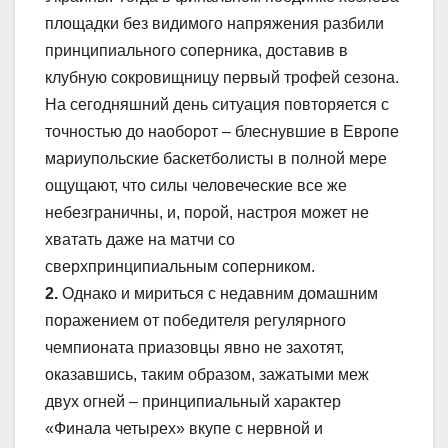
площадки без видимого напряжения разбили
принципиального соперника, доставив в
клубную сокровищницу первый трофей сезона.
На сегодняшний день ситуация повторяется с
точностью до наоборот – блеснувшие в Европе
мариупольские баскетболисты в полной мере
ощущают, что силы человеческие все же
небезграничны, и, порой, настроя может не
хватать даже на матчи со
сверхпринципиальным соперником.
2.
Однако и мириться с недавним домашним
поражением от победителя регулярного
чемпионата приазовцы явно не захотят,
оказавшись, таким образом, зажатыми меж
двух огней – принципиальный характер
«Финала четырех» вкупе с нервной и