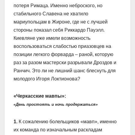
потеря Римаца. Именно неброского, но
стабильного Славена не хватило
мариупольцам в Жироне, где не с лучшей
стороны показал себя Риккардо Пауэлл.
Киевляне уже имели возможность
воспользоваться слабостью приазовцев на
позиции легкого форварда – раной, которую
раз за разом мастерски разрывали Дроздов и
Ранчич. Это ли не лишний шанс блеснуть для
молодого Игоря Локтионова?
«Черкасские мавпы»:
«День простоять и ночь продержаться»
1.
К сожалению болельщиков «мавп», именно
их команда по изначальным раскладам