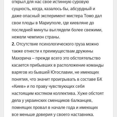
открыл для нас свое истинную суровую
сущность, когда, казалось бы, абсурдный и
даже опасный эксперимент мистера Томо дал
свои плоды в Мариуполе, где киевляне до
последней минуты выглядели более свежими,
нежели чемпион страны.
2.
Отсутствие психологического груза можно
также отнести к преимуществам дружины
Махорича – прежде всего это обстоятельство
касается прибывших в расположение команды
варягов из бывшей Югославии, не имеющих
понятия, что значит проигрывать в составе БК
«Киев» и по праву чувствующих себя
настоящим костяком коллектива. Хуже обстоят
дела у украинских сменщиков балканцев,
помнящих провал в начале года и имеющих
все меньше доверия у своего наставника.