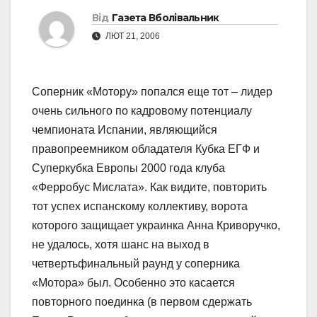
Від
Газета Вболівальник
ЛЮТ 21, 2006
Соперник «Мотору» попался еще тот – лидер
очень сильного по кадровому потенциалу
чемпионата Испании, являющийся
правопреемником обладателя Кубка ЕГФ и
Суперкубка Европы 2000 года клуба
«Ферробус Мислата». Как видите, повторить
тот успех испанскому коллективу, ворота
которого защищает украинка Анна Криворучко,
не удалось, хотя шанс на выход в
четвертьфинальный раунд у соперника
«Мотора» был. Особенно это касается
повторного поединка (в первом сдержать