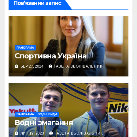
Пов’язаний запис
ПАНОРАМА
Спортивна Україна
БЕР 27, 2024
ГАЗЕТА ВБОЛІВАЛЬНИК
ПАНОРАМА
ВОДНІ ВИДИ
Водні змагання
ЛИП 19, 2023
ГАЗЕТА ВБОЛІВАЛЬНИК