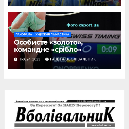
ПАНОРАМА
ХУДОЖНЯ ГІМНАСТИКА
Особисте «золото»,
командне «срібло»
ТРА 24, 2023
ГАЗЕТА ВБОЛІВАЛЬНИК