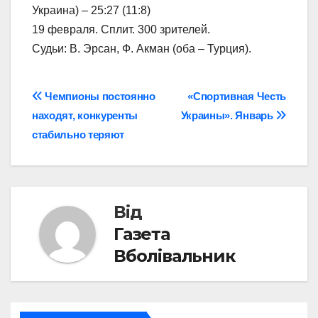
Украина) – 25:27 (11:8)
19 февраля. Сплит. 300 зрителей.
Судьи: В. Эрсан, Ф. Акман (оба – Турция).
Навігація
Чемпионы постоянно
«Спортивная Честь
находят, конкуренты
Украины». Январь
записів
стабильно теряют
Від
Газета
Вболівальник