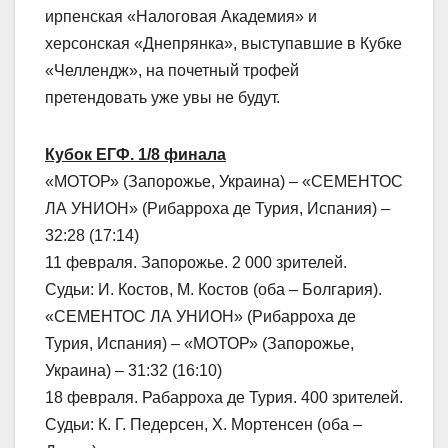
ирпенская «Налоговая Академия» и
херсонская «Днепрянка», выступавшие в Кубке
«Челлендж», на почетный трофей
претендовать уже увы не будут.
Кубок ЕГФ. 1/8 финала
«МОТОР» (Запорожье, Украина) – «СЕМЕНТОС
ЛА УНИОН» (Рибарроха де Турия, Испания) –
32:28 (17:14)
11 февраля. Запорожье. 2 000 зрителей.
Судьи: И. Костов, М. Костов (оба – Болгария).
«СЕМЕНТОС ЛА УНИОН» (Рибарроха де
Турия, Испания) – «МОТОР» (Запорожье,
Украина) – 31:32 (16:10)
18 февраля. Рабарроха де Турия. 400 зрителей.
Судьи: К. Г. Педерсен, Х. Мортенсен (оба –