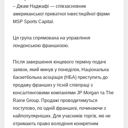
– Джам Наджафі — співзасновник
американської приватної інвестиційної фірми
MSP Sports Capital.
Ця група спрямована на управління
лондонською франшизою.
Після завершення кінцевого терміну подачі
заявок, який минув у понеділок, Національна
баскетбольна асоціація (НБА) приступить до
продажу франшиз у тісній співпраці з
консалтинговими компаніями JP Morgan та The
Raine Group. Продажі проводитимуться
поступово, по одній франшизі, починаючи з
найпопулярніших. Для учасників торгів, які не
отримають право володіння конкретним