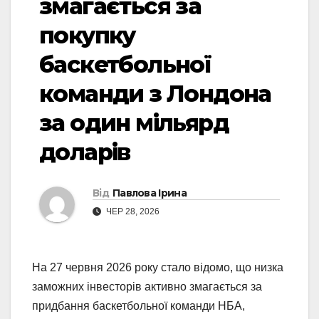
змагається за
покупку
баскетбольної
команди з Лондона
за один мільярд
доларів
Від
Павлова Ірина
ЧЕР 28, 2026
На 27 червня 2026 року стало відомо, що низка
заможних інвесторів активно змагається за
придбання баскетбольної команди НБА,