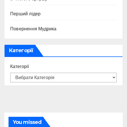
Перший лідер
Повернення Мудрика
Категорії
Категорії
You missed