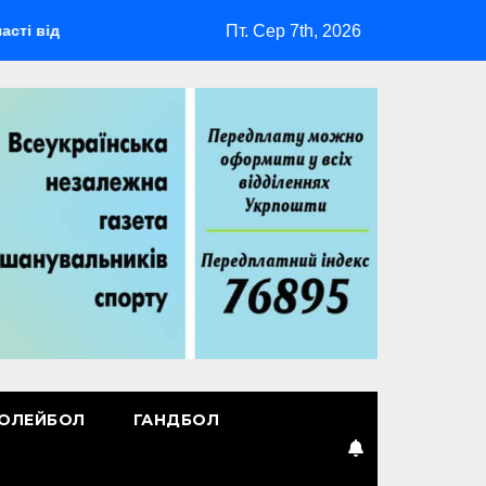
Пт. Сер 7th, 2026
удеться мультиспортивний табір ГАРТ 2026 – як долучитися в
ОЛЕЙБОЛ
ГАНДБОЛ