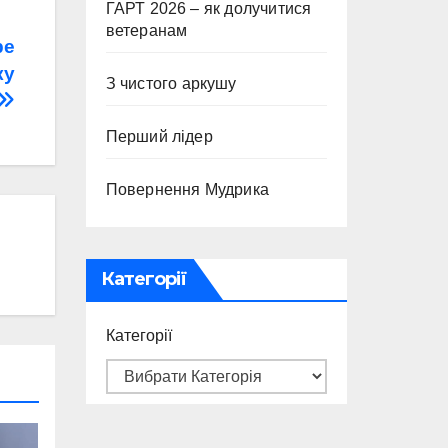
ГАРТ 2026 – як долучитися
ветеранам
ре
ку
З чистого аркушу
Перший лідер
Повернення Мудрика
Категорії
Категорії