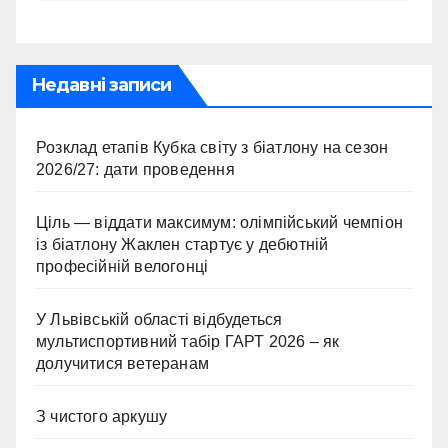
Недавні записи
Розклад етапів Кубка світу з біатлону на сезон
2026/27: дати проведення
Ціль — віддати максимум: олімпійський чемпіон
із біатлону Жаклен стартує у дебютній
професійній велогонці
У Львівській області відбудеться
мультиспортивний табір ГАРТ 2026 – як
долучитися ветеранам
З чистого аркушу