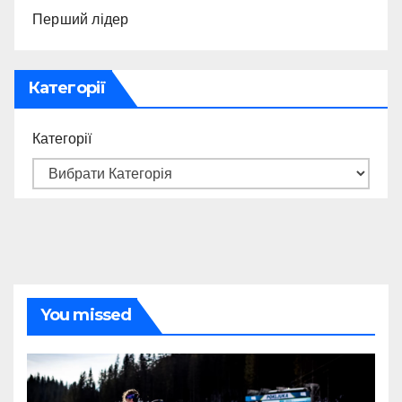
Перший лідер
Категорії
Категорії
You missed