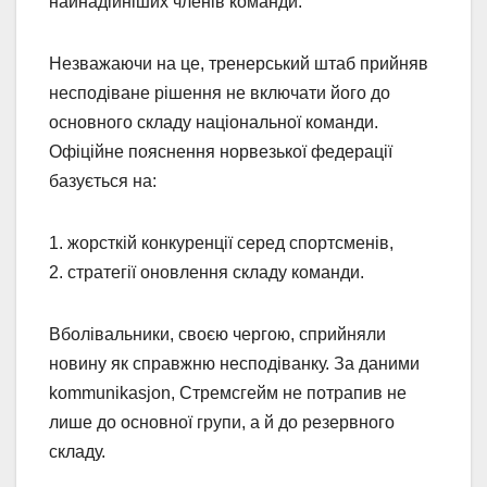
найнадійніших членів команди.
Незважаючи на це, тренерський штаб прийняв
несподіване рішення не включати його до
основного складу національної команди.
Офіційне пояснення норвезької федерації
базується на:
1. жорсткій конкуренції серед спортсменів,
2. стратегії оновлення складу команди.
Вболівальники, своєю чергою, сприйняли
новину як справжню несподіванку. За даними
kommunikasjon, Стремсгейм не потрапив не
лише до основної групи, а й до резервного
складу.