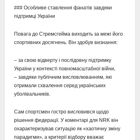
### Особливе ставлення фанатів завдяки
підтримці України
Повага до Стремсгейма виходить за межі його
спортивних досягнень. Він здобув визнання:
– за свою відверту і послідовну підтримку
України у контексті повномасштабної війни,
– завдяки публічним висловлюванням, які
отримали схвалення серед українських
уболівальників.
Сам спортсмен гостро висловився щодо
рішення федерації. У коментарі для NRK він
охарактеризував ситуацію як «хаотичну зміну
парадигми», а критерії відбору вважає