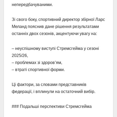
непередбачуваними.
Зі свого боку, спортивний директор збірної Ларс
Меланд пояснив дане рішення результатами
останніх двох сезонів, акцентуючи увагу на:
– неуспішному виступі Стремсгейма у сезоні
2025/26,
– проблемах зі здоров’ям,
– втраті спортивної форми.
Ці фактори, за словами представників
федерації, і вплинули на остаточний вибір.
### Подальші перспективи Стремсгейма