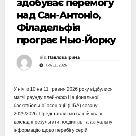
здобуває перемогу
над Сан-Антоніо,
Філадельфія
програє Нью-Йорку
Від
Павлова Ірина
ТРА 11, 2026
У ніч із 10 на 11 травня 2026 року відбулися
матчі раунду плей-офф Національної
баскетбольної асоціації (НБА) сезону
2025/2026. Представляємо вашій увазі
докладні результати поєдинків та актуальну
інформацію щодо перебігу серій.