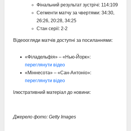
Фінальний результат зустрічі: 114:109
Сегменти матчу за чвертями: 34:30,
26:26, 20:28, 34:25
Стан серії: 2-2
Відеоогляди матчів доступні за посиланнями:
«Філадельфія» – «Нью-Йорк»:
переглянути відео
«Міннесота» – «Сан-Антоніо»:
переглянути відео
Ілюстративний матеріал до новини:
Джерело фото: Getty Images