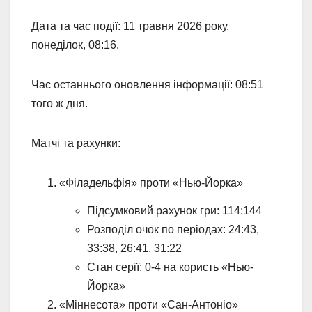
Дата та час події: 11 травня 2026 року,
понеділок, 08:16.
Час останнього оновлення інформації: 08:51
того ж дня.
Матчі та рахунки:
«Філадельфія» проти «Нью-Йорка»
Підсумковий рахунок гри: 114:144
Розподіл очок по періодах: 24:43,
33:38, 26:41, 31:22
Стан серії: 0-4 на користь «Нью-
Йорка»
«Міннесота» проти «Сан-Антоніо»