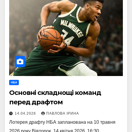
НБА
Основні складнощі команд
перед драфтом
14.04.2026
ПАВЛОВА ІРИНА
Лотерея драфту НБА запланована на 10 травня
2026 року Вівторок, 14 квітня 2026, 16:30