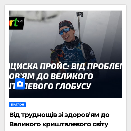
БІАТЛОН
Від труднощів зі здоров’ям до
Великого кришталевого світу