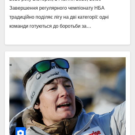
Завершення регулярного чемпіонату НБА
традиційно поділяє лігу на дві категорії: одні
команди готуються до боротьби за…