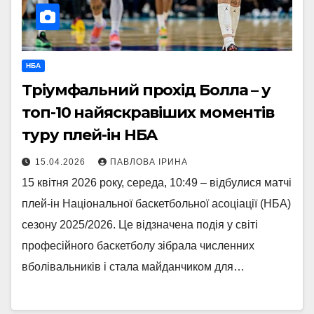
НБА
Тріумфальний прохід Болла – у
топ-10 найяскравіших моментів
туру плей-ін НБА
15.04.2026
ПАВЛОВА ІРИНА
15 квітня 2026 року, середа, 10:49 – відбулися матчі
плей-ін Національної баскетбольної асоціації (НБА)
сезону 2025/2026. Це відзначена подія у світі
професійного баскетболу зібрала численних
вболівальників і стала майданчиком для…