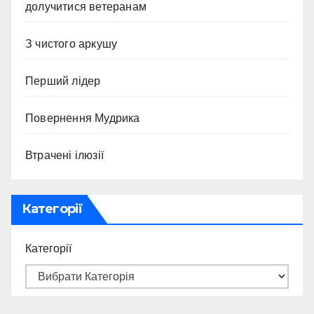
долучитися ветеранам
З чистого аркушу
Перший лідер
Повернення Мудрика
Втрачені ілюзії
Категорії
Категорії