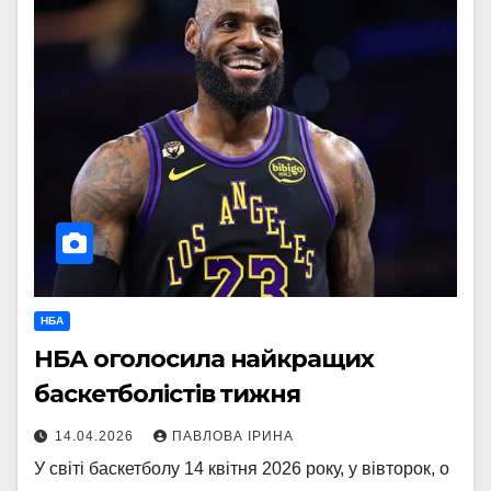
НБА
НБА оголосила найкращих
баскетболістів тижня
14.04.2026
ПАВЛОВА ІРИНА
У світі баскетболу 14 квітня 2026 року, у вівторок, о