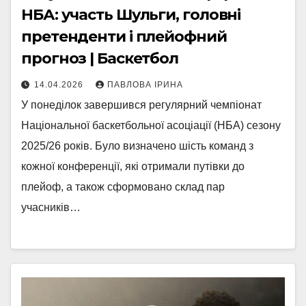
НБА: участь Шульги, головні
претенденти і плейофний
прогноз | Баскетбол
14.04.2026
ПАВЛОВА ІРИНА
У понеділок завершився регулярний чемпіонат
Національної баскетбольної асоціації (НБА) сезону
2025/26 років. Було визначено шість команд з
кожної конференції, які отримали путівки до
плейоф, а також сформовано склад пар
учасників…