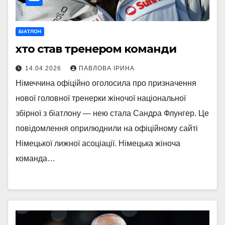
БІАТЛОН
хто став тренером команди
14.04.2026
ПАВЛОВА ІРИНА
Німеччина офіційно оголосила про призначення
нової головної тренерки жіночої національної
збірної з біатлону — нею стала Сандра Флунгер. Це
повідомлення оприлюднили на офіційному сайті
Німецької лижної асоціації. Німецька жіноча
команда…