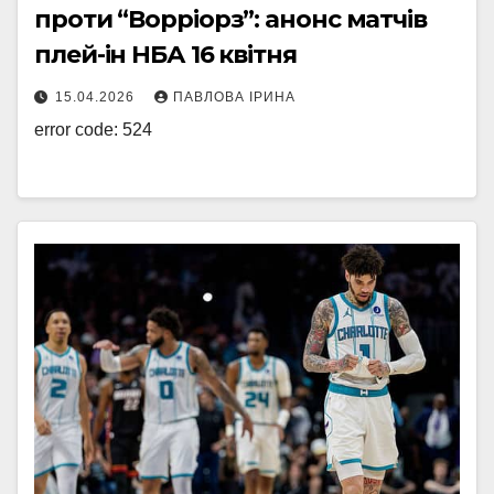
проти “Ворріорз”: анонс матчів
плей-ін НБА 16 квітня
15.04.2026
ПАВЛОВА ІРИНА
error code: 524