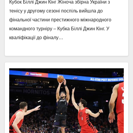
Кубок Біллі Джин Кінг Жіноча збірна України з
тенісу у другому сезоні поспіль вийшла до
фінальної частини престижного міжнародного
командного турніру – Кубка Біллі Джин Кінг. У
кваліфікації до фіналу…