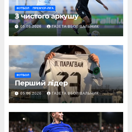
ФУТБОЛ
ПРЕМ’ЄР-ЛІГА
З чистого аркушу
05.08.2026
ГАЗЕТА ВБОЛІВАЛЬНИК
ФУТБОЛ
Перший лідер
05.08.2026
ГАЗЕТА ВБОЛІВАЛЬНИК