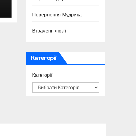
с
Повернення Мудрика
Втрачені ілюзії
Категорії
Категорії