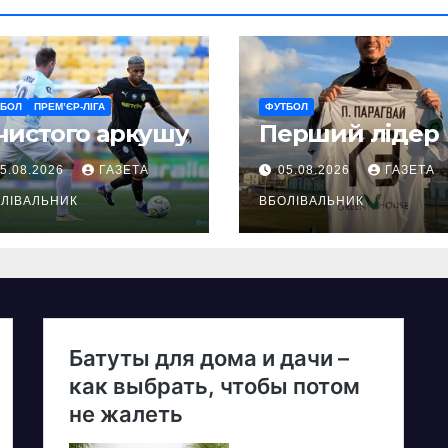
ТБОЛ
ПРЕМ’ЄР-ЛІГА
ФУТБОЛ
чистого аркушу
Перший лідер
5.08.2026
ГАЗЕТА
05.08.2026
ГАЗЕТА
ЛІВАЛЬНИК
ВБОЛІВАЛЬНИК