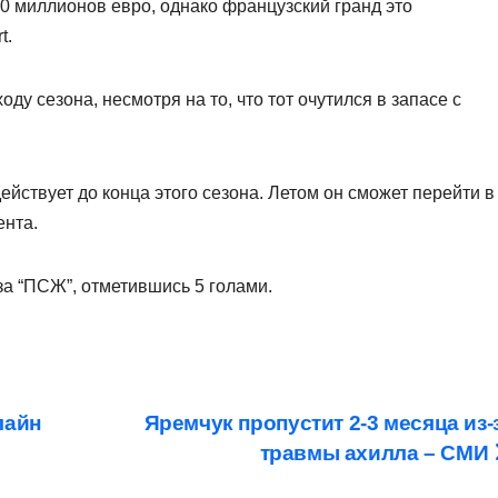
0 миллионов евро, однако французский гранд это
t.
ду сезона, несмотря на то, что тот очутился в запасе с
ействует до конца этого сезона. Летом он сможет перейти в
ента.
за “ПСЖ”, отметившись 5 голами.
лайн
Яремчук пропустит 2-3 месяца из-
травмы ахилла – СМИ