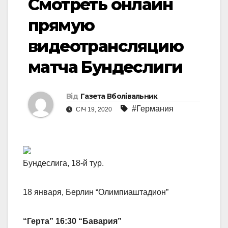
Смотреть онлайн
прямую
видеотрансляцию
матча Бундеслиги
Від
Газета Вболівальник
#Германия
СІЧ 19, 2020
Бундеслига, 18-й тур.
18 января, Берлин “Олимпиаштадион”
“Герта”
16:30
“Бавария”