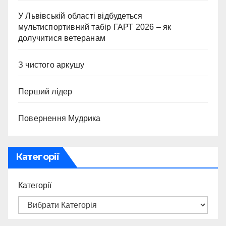
У Львівській області відбудеться
мультиспортивний табір ГАРТ 2026 – як
долучитися ветеранам
З чистого аркушу
Перший лідер
Повернення Мудрика
Категорії
Категорії