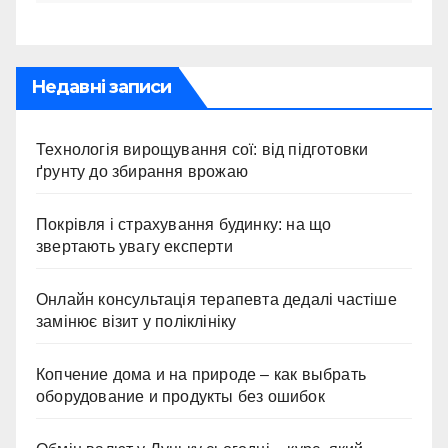
Недавні записи
Технологія вирощування сої: від підготовки
ґрунту до збирання врожаю
Покрівля і страхування будинку: на що
звертають увагу експерти
Онлайн консультація терапевта дедалі частіше
замінює візит у поліклініку
Копчение дома и на природе – как выбрать
оборудование и продукты без ошибок