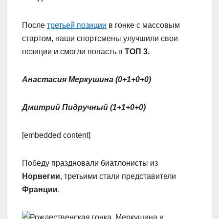
После
третьей позиции
в гонке с массовым
стартом, наши спортсмены улучшили свои
позиции и смогли попасть в
ТОП 3.
Анастасия Меркушина (0+1+0+0)
Дмитрий Пидручный (1+1+0+0)
[embedded content]
Победу праздновали биатлонисты из
Норвегии
, третьими стали представители
Франции
.