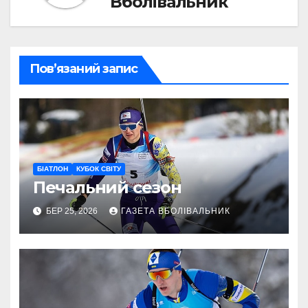
Вболівальник
Пов’язаний запис
БІАТЛОН
КУБОК СВІТУ
Печальний сезон
БЕР 25, 2026
ГАЗЕТА ВБОЛІВАЛЬНИК