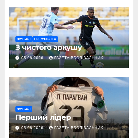
ветеранам
ФУТБОЛ
ПРЕМ’ЄР-ЛІГА
З чистого аркушу
05.08.2026
ГАЗЕТА ВБОЛІВАЛЬНИК
ФУТБОЛ
Перший лідер
05.08.2026
ГАЗЕТА ВБОЛІВАЛЬНИК