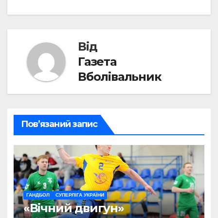
записів
Від
Газета
Вболівальник
Пов’язаний запис
ГАНДБОЛ
СУПЕРЛІГА УКРАЇНИ
«Вічний двигун»