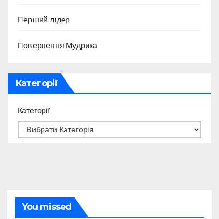
Перший лідер
Повернення Мудрика
Категорії
Категорії
You missed