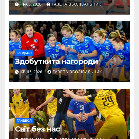
ТРА 6, 2026
ГАЗЕТА ВБОЛІВАЛЬНИК
ГАНДБОЛ
Здобуткита нагороди
КВІ 15, 2026
ГАЗЕТА ВБОЛІВАЛЬНИК
ГАНДБОЛ
Світ без нас