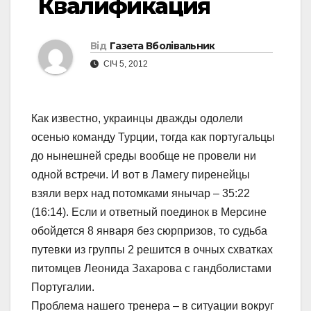
Квалификация
Від
Газета Вболівальник
СІЧ 5, 2012
Как известно, украинцы дважды одолели
осенью команду Турции, тогда как португальцы
до нынешней среды вообще не провели ни
одной встречи. И вот в Ламегу пиренейцы
взяли верх над потомками янычар – 35:22
(16:14). Если и ответный поединок в Мерсине
обойдется 8 января без сюрпризов, то судьба
путевки из группы 2 решится в очных схватках
питомцев Леонида Захарова с гандболистами
Португалии.
Проблема нашего тренера – в ситуации вокруг