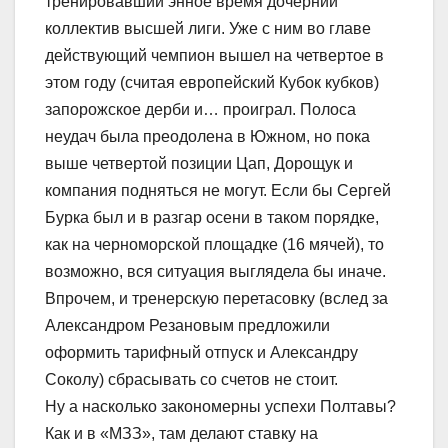
тренировавший энное время дочерний
коллектив высшей лиги. Уже с ним во главе
действующий чемпион вышел на четвертое в
этом году (считая европейский Кубок кубков)
запорожское дерби и… проиграл. Полоса
неудач была преодолена в Южном, но пока
выше четвертой позиции Цап, Дорощук и
компания подняться не могут. Если бы Сергей
Бурка был и в разгар осени в таком порядке,
как на черноморской площадке (16 мячей), то
возможно, вся ситуация выглядела бы иначе.
Впрочем, и тренерскую перетасовку (вслед за
Александром Резановым предложили
оформить тарифный отпуск и Александру
Соколу) сбрасывать со счетов не стоит.
Ну а насколько закономерны успехи Полтавы?
Как и в «МЗЗ», там делают ставку на