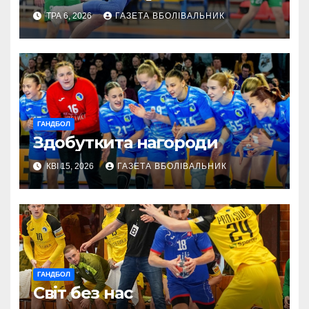
ТРА 6, 2026
ГАЗЕТА ВБОЛІВАЛЬНИК
ГАНДБОЛ
Здобуткита нагороди
КВІ 15, 2026
ГАЗЕТА ВБОЛІВАЛЬНИК
ГАНДБОЛ
Світ без нас