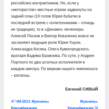
российских контрактников. Но, если у
«мотористов» местные игроки задвинуты на
задний план (10 голов Юрия Кубатко в
последней встрече с политехниками – отнюдь
не традиция), то в «Динамо» легионеры
Алексей Песков и Виктор Коваленко вовсе не
заслоняют ведущие роли Юрия Хаухи,
Александра Косяка, Олега Кумогородского,
вратаря Вадима Бражника. По сути, у Андрея
Портного по два штатных исполнителя в
каждом амплуа. По меркам нашего чемпионата
– роскошь.
Евгений СИВЫЙ
Навігація
ЧМ-2013. Мужчины.
Мужчины.
Квалификация
Квалификация