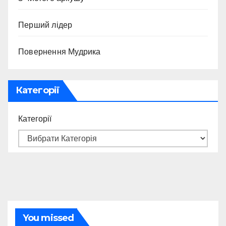
Перший лідер
Повернення Мудрика
Категорії
Категорії
You missed