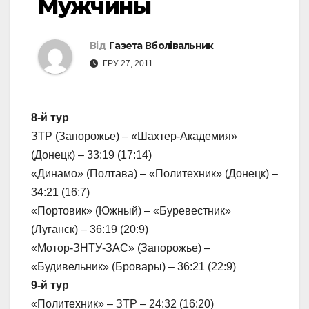
Мужчины
Від
Газета Вболівальник
ГРУ 27, 2011
8-й тур
ЗТР (Запорожье) – «Шахтер-Академия»
(Донецк) – 33:19 (17:14)
«Динамо» (Полтава) – «Политехник» (Донецк) –
34:21 (16:7)
«Портовик» (Южный) – «Буревестник»
(Луганск) – 36:19 (20:9)
«Мотор-ЗНТУ-ЗАС» (Запорожье) –
«Будивельник» (Бровары) – 36:21 (22:9)
9-й тур
«Политехник» – ЗТР – 24:32 (16:20)