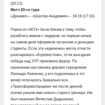
(20:13)
Матч 20-го тура
«Динамо» – «Шахтер-Академия» – 34:19 (17:10)
Парни из «МЗЗ» были близки к тому, чтобы
разойтись миром с лидером, но первую ничью
на самом деле оформили луганские и донецкие
студенты. Если эта «единичка» могла отчасти
разочаровать «Буревестник», то их выездная
победа над ЗТР произвела фурор. По
признанию наставника дерзких середняков
Леонида Левченко, у его подопечных в тот
вечер получалось буквально все.
«Трансформаторщики» же после данной
осечки узнали имя нового старого тренера. Им
был назначен Вячеслав Дидушенко,