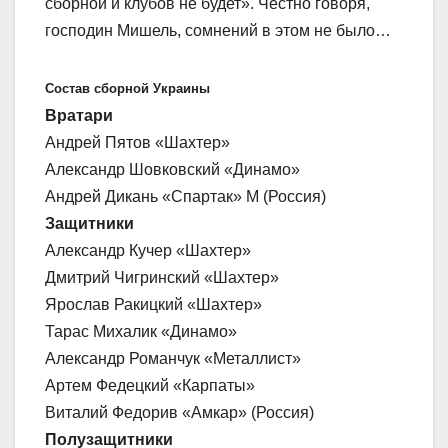
сборной и клубов не будет». Честно говоря,
господин Мишель, сомнений в этом не было…
Состав сборной Украины
Вратари
Андрей Пятов «Шахтер»
Александр Шовковский «Динамо»
Андрей Дикань «Спартак» М (Россия)
Защитники
Александр Кучер «Шахтер»
Дмитрий Чигринский «Шахтер»
Ярослав Ракицкий «Шахтер»
Тарас Михалик «Динамо»
Александр Романчук «Металлист»
Артем Федецкий «Карпаты»
Виталий Федорив «Амкар» (Россия)
Полузащитники