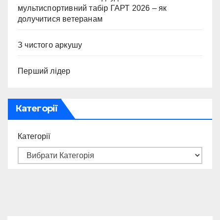
мультиспортивний табір ГАРТ 2026 – як
долучитися ветеранам
З чистого аркушу
Перший лідер
Категорії
Категорії