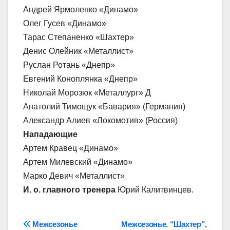
Андрей Ярмоленко «Динамо»
Олег Гусев «Динамо»
Тарас Степаненко «Шахтер»
Денис Олейник «Металлист»
Руслан Ротань «Днепр»
Евгений Коноплянка «Днепр»
Николай Морозюк «Металлург» Д
Анатолий Тимощук «Бавария» (Германия)
Александр Алиев «Локомотив» (Россия)
Нападающие
Артем Кравец «Динамо»
Артем Милевский «Динамо»
Марко Девич «Металлист»
И. о. главного тренера
Юрий Калитвинцев.
Навігація
Межсезонье
Межсезонье. “Шахтер”,