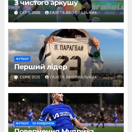
З чистого аркушу
СЕР 5, 2026
ГАЗЕТА ВБОЛІВАЛЬНИК
ФУТБОЛ
Перший лідер
СЕР 5, 2026
ГАЗЕТА ВБОЛІВАЛЬНИК
ФУТБОЛ
ЗА КОРДОНОМ
Повернення Мудрика