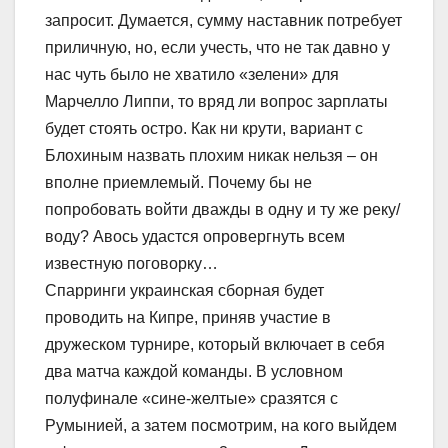
запросит. Думается, сумму наставник потребует
приличную, но, если учесть, что не так давно у
нас чуть было не хватило «зелени» для
Марчелло Липпи, то вряд ли вопрос зарплаты
будет стоять остро. Как ни крути, вариант с
Блохиным назвать плохим никак нельзя – он
вполне приемлемый. Почему бы не
попробовать войти дважды в одну и ту же реку/
воду? Авось удастся опровергнуть всем
известную поговорку…
Спарринги украинская сборная будет
проводить на Кипре, приняв участие в
дружеском турнире, который включает в себя
два матча каждой команды. В условном
полуфинале «сине-желтые» сразятся с
Румынией, а затем посмотрим, на кого выйдем