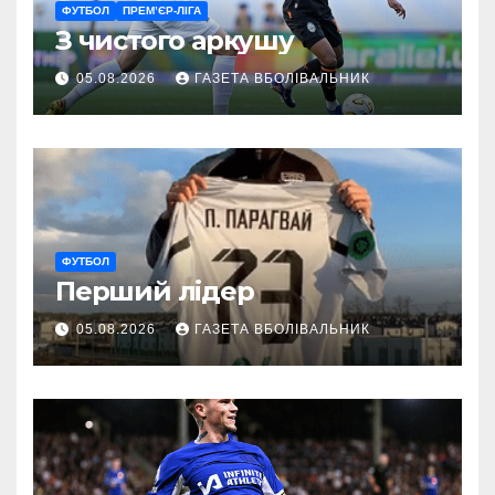
ФУТБОЛ
ПРЕМ’ЄР-ЛІГА
З чистого аркушу
05.08.2026
ГАЗЕТА ВБОЛІВАЛЬНИК
ФУТБОЛ
Перший лідер
05.08.2026
ГАЗЕТА ВБОЛІВАЛЬНИК