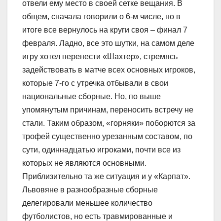
отвели ему место в своей сетке вещания. В
общем, сначала говорили о 6-м числе, но в
итоге все вернулось на круги своя – финал 7
февраля. Ладно, все это шутки, на самом деле
игру хотел перенести «Шахтер», стремясь
задействовать в матче всех основных игроков,
которые 7-го с утречка отбывали в свои
национальные сборные. Но, по выше
упомянутым причинам, переносить встречу не
стали. Таким образом, «горняки» поборются за
трофей существенно урезанным составом, по
сути, одиннадцатью игроками, почти все из
которых не являются основными.
Приблизительно та же ситуация и у «Карпат».
Львовяне в разнообразные сборные
делегировали меньшее количество
футболистов, но есть травмированные и