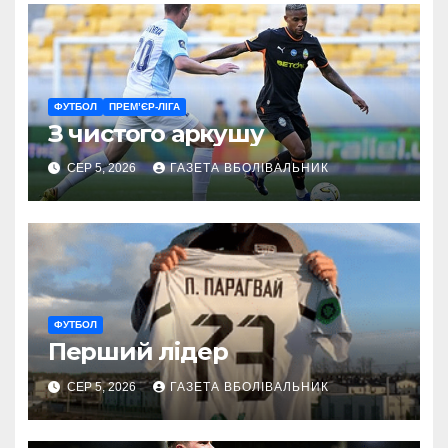
ФУТБОЛ
ПРЕМ’ЄР-ЛІГА
З чистого аркушу
СЕР 5, 2026
ГАЗЕТА ВБОЛІВАЛЬНИК
ФУТБОЛ
Перший лідер
СЕР 5, 2026
ГАЗЕТА ВБОЛІВАЛЬНИК