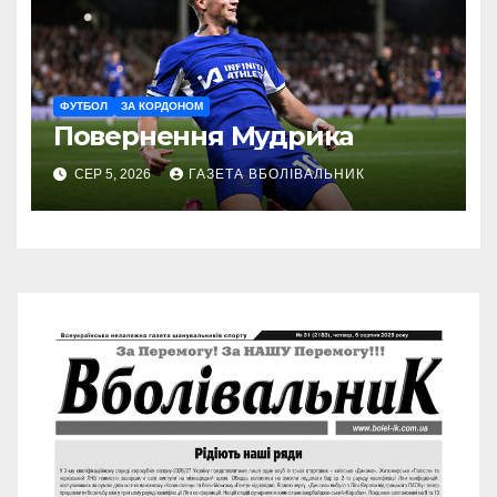
ФУТБОЛ
ЗА КОРДОНОМ
Повернення Мудрика
СЕР 5, 2026
ГАЗЕТА ВБОЛІВАЛЬНИК