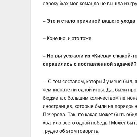
еврокубках моя команда не вышла из г
– Это и стало причиной вашего ухода
– Конечно, и это тоже.
– Но вы уезжали из «Киева» с какой-т
справились с поставленной задачей?
– С тем составом, который у меня был, я
чемпионате ни одной игры. Да, были пр
бюджета с большим количеством легионе
иностранцев, которые были на порядок 
Печерова. Так что какая может быть оби
хватило всего одной победы! Может быть
трудно об этом говорить.