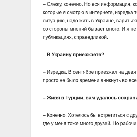
– Слежу, конечно. Но вся информация, ко
которые я смотрю в интернете, изредка
ситуацию, надо жить в Украине, вариться 
со стороны мнений бывает много. И я не
публикациях, справедливой.
– В Украину приезжаете?
– Изредка. В сентябре приезжал на девят
просто не было времени вникнуть во вс
– Живя в Турции, вам удалось сохра
– Конечно. Хотелось бы встретиться с д
где у меня тоже много друзей. Но рабоч