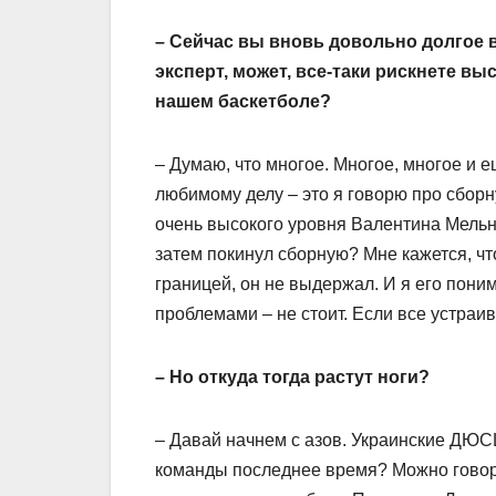
– Сейчас вы вновь довольно долгое в
эксперт, может, все-таки рискнете вы
нашем баскетболе?
– Думаю, что многое. Многое, многое и 
любимому делу – это я говорю про сборн
очень высокого уровня Валентина Мельни
затем покинул сборную? Мне кажется, что
границей, он не выдержал. И я его поним
проблемами – не стоит. Если все устраива
– Но откуда тогда растут ноги?
– Давай начнем с азов. Украинские ДЮС
команды последнее время? Можно говори