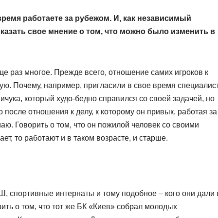
ремя работаете за рубежом. И, как независимый
сказать свое мнение о том, что можно было изменить в
еще раз многое. Прежде всего, отношение самих игроков к
ую. Почему, например, пригласили в свое время специалис
чука, который худо-бедно справился со своей задачей, но
 после отношения к делу, к которому он привык, работая за
аю. Говорить о том, что он пожилой человек со своими
ет, то работают и в таком возрасте, и старше.
Ш, спортивные интернаты и тому подобное – кого они дали 
ть о том, что тот же БК «Киев» собрал молодых