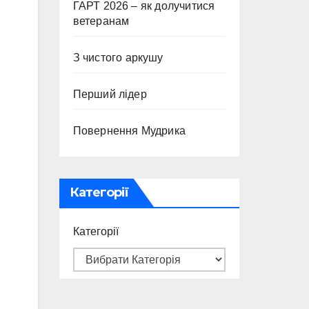
ГАРТ 2026 – як долучитися
ветеранам
З чистого аркушу
Перший лідер
Повернення Мудрика
Категорії
Категорії