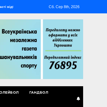
Сб. Сер 8th, 2026
удеться мультиспортивний табір ГАРТ 2026 – як долучитися в
ОЛЕЙБОЛ
ГАНДБОЛ