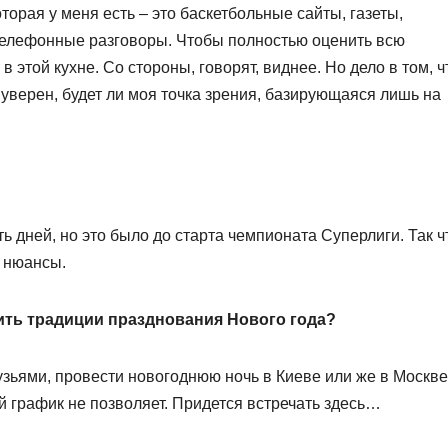
торая у меня есть – это баскетбольные сайты, газеты,
 телефонные разговоры. Чтобы полностью оценить всю
в этой кухне. Со стороны, говорят, виднее. Но дело в том, ч
 уверен, будет ли моя точка зрения, базирующаяся лишь на
ь дней, но это было до старта чемпионата Суперлиги. Так ч
е нюансы.
нить традиции празднования Нового года?
рузьями, провести новогоднюю ночь в Киеве или же в Москве
ий график не позволяет. Придется встречать здесь…