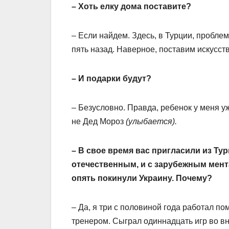
– Хоть елку дома поставите?
– Если найдем. Здесь, в Турции, пробле
пять назад. Наверное, поставим искусст
– И подарки будут?
– Безусловно. Правда, ребенок у меня уж
не Дед Мороз
(улыбается).
– В свое время вас пригласили из Тур
отечественным, и с зарубежным мента
опять покинули Украину. Почему?
– Да, я три с половиной года работал п
тренером. Сыграл одиннадцать игр во вн