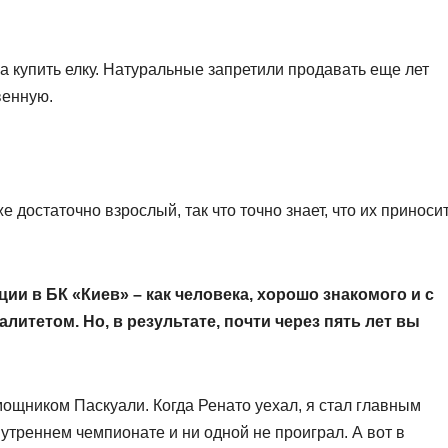
ма купить елку. Натуральные запретили продавать еще лет
венную.
е достаточно взрослый, так что точно знает, что их приноси
ции в БК «Киев» – как человека, хорошо знакомого и с
литетом. Но, в результате, почти через пять лет вы
омощником Паскуали. Когда Ренато уехал, я стал главным
утреннем чемпионате и ни одной не проиграл. А вот в