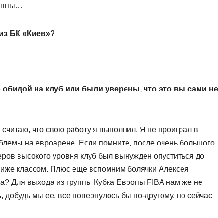
руппы…
 из БК «Киев»?
о обидой на клуб или были уверены, что это вы сами не
 считаю, что свою работу я выполнил. Я не проиграл в
облемы на евроарене. Если помните, после очень большого
ров высокого уровня клуб был вынужден опуститься до
ниже классом. Плюс еще вспомним болячки Алексея
да? Для выхода из группы Кубка Европы FIBA нам же не
, добудь мы ее, все повернулось бы по-другому, но сейчас