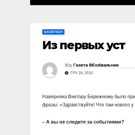
БАСКЕТБОЛ
Из первых уст
Від
Газета Вболівальник
ГРУ 29, 2010
Наверняка Виктору Бережному было прия
фразы: «Здравствуйте! Что там нового у
– А вы не следите за событиями?