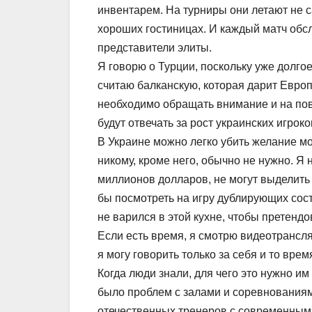
инвентарем. На турниры они летают не 
хороших гостиницах. И каждый матч обс
представители элиты.
Я говорю о Турции, поскольку уже долго
считаю балканскую, которая дарит Евро
необходимо обращать внимание и на по
будут отвечать за рост украинских игроко
В Украине можно легко убить желание мо
никому, кроме него, обычно не нужно. Я
миллионов долларов, не могут выделить
бы посмотреть на игру дублирующих сос
не варился в этой кухне, чтобы претендо
Если есть время, я смотрю видеотрансляц
я могу говорить только за себя и то вре
Когда люди знали, для чего это нужно и
было проблем с залами и соревнованиям
отечественных тренеров с современным