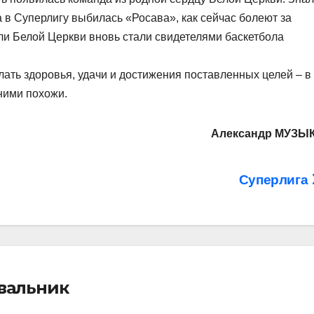
а в Суперлигу выбилась «Росава», как сейчас болеют за
и Белой Церкви вновь стали свидетелями баскетбола
ать здоровья, удачи и достижения поставленных целей – в
 ними похожи.
Александр МУЗЫ
Суперлига
івальник