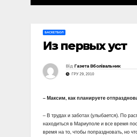
БАСКЕТБОЛ
Из первых уст
Від
Газета Вболівальник
ГРУ 29, 2010
– Максим, как планируете отпразднов
– В трудах и заботах (улыбается). По рас
находиться в Мариуполе и все время по
время на то, чтобы попраздновать, но что