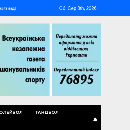
Сб. Сер 8th, 2026
деться мультиспортивний табір ГАРТ 2026 – як долучитися вет
ОЛЕЙБОЛ
ГАНДБОЛ