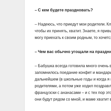
– С кем будете праздновать?
– Надеюсь, что приедут мои родители. Кл
чтобы их принять, хватит. Знаете, я прив
могу приехать к своим родным, то хочетс
– Чем вас обычно угощали на праздн
– Бабушка всегда готовила много очень 
запомнилось поедание конфет и мандарин
дальнейшем (в школьные годы и когда я 
родителями, а потом уже ходил поздравл
французски с ананасами – и с тех пор э
они будут рядом со мной, и маме хватит