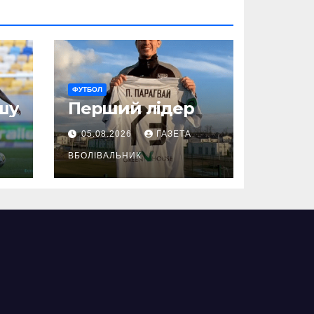
ФУТБОЛ
шу
Перший лідер
05.08.2026
ГАЗЕТА
ВБОЛІВАЛЬНИК