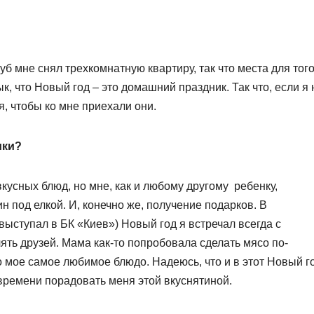
уб мне снял трехкомнатную квартиру, так что места для того
ык, что Новый год – это домашний праздник. Так что, если я 
я, чтобы ко мне приехали они.
ики?
вкусных блюд, но мне, как и любому другому ребенку,
 под елкой. И, конечно же, получение подарков. В
выступал в БК «Киев») Новый год я встречал всегда с
ять друзей. Мама как-то попробовала сделать мясо по-
то мое самое любимое блюдо. Надеюсь, что и в этот Новый г
 времени порадовать меня этой вкуснятиной.