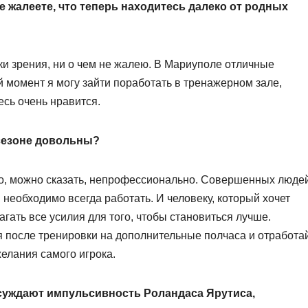
е жалеете, что теперь находитесь далеко от родных
чки зрения, ни о чем не жалею. В Мариуполе отличные
 момент я могу зайти поработать в тренажерном зале,
есь очень нравится.
сезоне довольны?
то, можно сказать, непрофессионально. Совершенных люде
 необходимо всегда работать. И человеку, который хочет
агать все усилия для того, чтобы становиться лучше.
я после тренировки на дополнительные полчаса и отработа
желания самого игрока.
бсуждают импульсивность Роландаса Ярутиса,