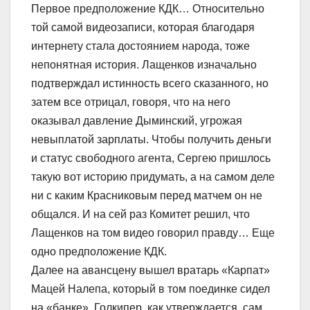
Первое предположение КДК… Относительно
той самой видеозаписи, которая благодаря
интернету стала достоянием народа, тоже
непонятная история. Лащенков изначально
подтверждал истинность всего сказанного, но
затем все отрицал, говоря, что на него
оказывал давление Дыминский, угрожая
невыплатой зарплаты. Чтобы получить деньги
и статус свободного агента, Сергею пришлось
такую вот историю придумать, а на самом деле
ни с каким Красниковым перед матчем он не
общался. И на сей раз Комитет решил, что
Лащенков на том видео говорил правду… Еще
одно предположение КДК.
Далее на авансцену вышел вратарь «Карпат»
Мацей Налепа, который в том поединке сидел
на «банке». Голкипер, как утверждается, сам