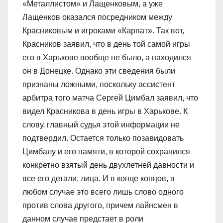
«Металлистом» и Лащенковым, а уже
Лащенков оказался посредником между
Красниковым и игроками «Карпат». Так вот,
Красников заявил, что в день той самой игры
его в Харькове вообще не было, а находился
он в Донецке. Однако эти сведения были
признаны ложными, поскольку ассистент
арбитра того матча Сергей Цимбал заявил, что
видел Красникова в день игры в Харькове. К
слову, главный судья этой информации не
подтвердил. Остается только позавидовать
Цимбалу и его памяти, в которой сохранился
конкретно взятый день двухлетней давности и
все его детали, лица. И в конце концов, в
любом случае это всего лишь слово одного
против слова другого, причем лайнсмен в
данном случае предстает в роли