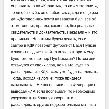
оправдать то ли «Карпаты», то ли «Металлист»,
то ли оба клуба, он ошибается. Да, да и еще раз
да! «Договорняк» почти наверняка был, все об
этом говорит, правда, косвенно, без реальных
свидетельств и доказательств. Наказали – и это
правильно. Но что мы будем делать, если
завтра в КДК позвонит футболист Вася Пупкин
и заявит о сдаче какой-то игры, а вторить ему
будет его же партнер Пуп Васькин? Потом они
откажутся от своих слов, но на это, судя по
расследованию КДК, всем уже будет наплевать.
Тогда, исходя из логики, тоже придется
наказывать… Не поспешили ли в Федерации с
выводами? А если поспешили, то необходимо
удерживать набранную скорость и
расследовать другие подозрительные матчи, а