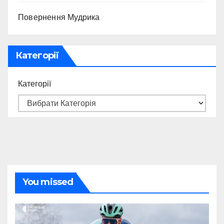
Повернення Мудрика
Категорії
Категорії
You missed