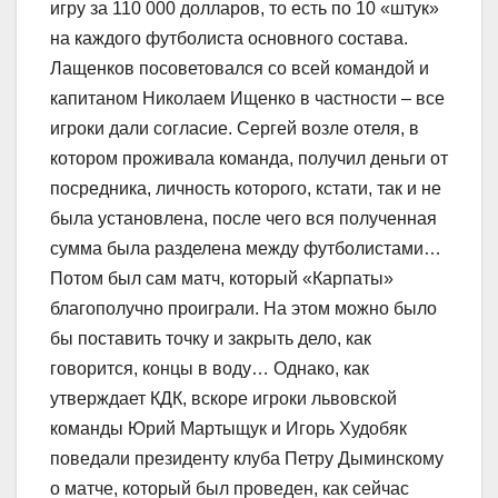
игру за 110 000 долларов, то есть по 10 «штук»
на каждого футболиста основного состава.
Лащенков посоветовался со всей командой и
капитаном Николаем Ищенко в частности – все
игроки дали согласие. Сергей возле отеля, в
котором проживала команда, получил деньги от
посредника, личность которого, кстати, так и не
была установлена, после чего вся полученная
сумма была разделена между футболистами…
Потом был сам матч, который «Карпаты»
благополучно проиграли. На этом можно было
бы поставить точку и закрыть дело, как
говорится, концы в воду… Однако, как
утверждает КДК, вскоре игроки львовской
команды Юрий Мартыщук и Игорь Худобяк
поведали президенту клуба Петру Дыминскому
о матче, который был проведен, как сейчас