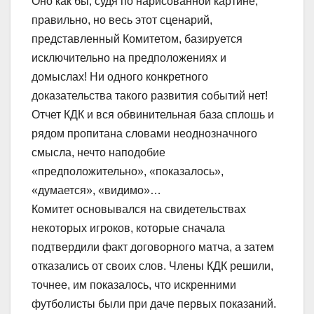
Оно как бы, судя по нарисованной картине,
правильно, но весь этот сценарий,
представленный Комитетом, базируется
исключительно на предположениях и
домыслах! Ни одного конкретного
доказательства такого развития событий нет!
Отчет КДК и вся обвинительная база сплошь и
рядом пропитана словами неоднозначного
смысла, нечто наподобие
«предположительно», «показалось»,
«думается», «видимо»…
Комитет основывался на свидетельствах
некоторых игроков, которые сначала
подтвердили факт договорного матча, а затем
отказались от своих слов. Члены КДК решили,
точнее, им показалось, что искренними
футболисты были при даче первых показаний.