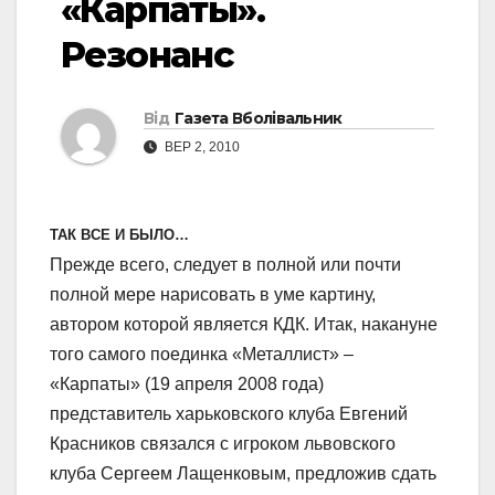
«Карпаты».
Резонанс
Від
Газета Вболівальник
ВЕР 2, 2010
ТАК ВСЕ И БЫЛО…
Прежде всего, следует в полной или почти
полной мере нарисовать в уме картину,
автором которой является КДК. Итак, накануне
того самого поединка «Металлист» –
«Карпаты» (19 апреля 2008 года)
представитель харьковского клуба Евгений
Красников связался с игроком львовского
клуба Сергеем Лащенковым, предложив сдать