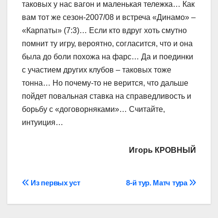
таковых у нас вагон и маленькая тележка… Как
вам тот же сезон-2007/08 и встреча «Динамо» –
«Карпаты» (7:3)… Если кто вдруг хоть смутно
помнит ту игру, вероятно, согласится, что и она
была до боли похожа на фарс… Да и поединки
с участием других клубов – таковых тоже
тонна… Но почему-то не верится, что дальше
пойдет повальная ставка на справедливость и
борьбу с «договорняками»… Считайте,
интуиция…
Игорь КРОВНЫЙ
Навігація
Из первых уст
8-й тур. Матч тура
записів