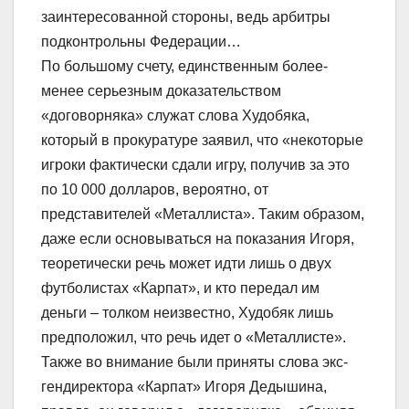
заинтересованной стороны, ведь арбитры
подконтрольны Федерации…
По большому счету, единственным более-
менее серьезным доказательством
«договорняка» служат слова Худобяка,
который в прокуратуре заявил, что «некоторые
игроки фактически сдали игру, получив за это
по 10 000 долларов, вероятно, от
представителей «Металлиста». Таким образом,
даже если основываться на показания Игоря,
теоретически речь может идти лишь о двух
футболистах «Карпат», и кто передал им
деньги – толком неизвестно, Худобяк лишь
предположил, что речь идет о «Металлисте».
Также во внимание были приняты слова экс-
гендиректора «Карпат» Игоря Дедышина,