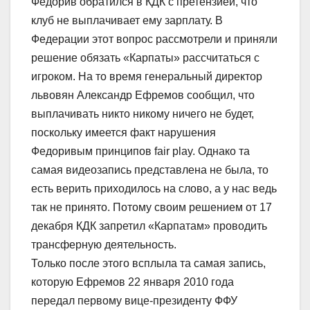
Федорив обратился в КДК с претензией, что
клуб не выплачивает ему зарплату. В
Федерации этот вопрос рассмотрели и приняли
решение обязать «Карпаты» рассчитаться с
игроком. На то время генеральный директор
львовян Александр Ефремов сообщил, что
выплачивать никто никому ничего не будет,
поскольку имеется факт нарушения
Федоривым принципов fair play. Однако та
самая видеозапись представлена не была, то
есть верить приходилось на слово, а у нас ведь
так не принято. Потому своим решением от 17
декабря КДК запретил «Карпатам» проводить
трансферную деятельность.
Только после этого всплыла та самая запись,
которую Ефремов 22 января 2010 года
передал первому вице-президенту ФФУ