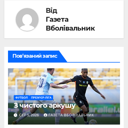
Від
Газета
Вболівальник
Пов’язаний запис
ФУТБОЛ
ПРЕМ’ЄР-ЛІГА
З чистого аркушу
СЕР 5, 2026
ГАЗЕТА ВБОЛІВАЛЬНИК