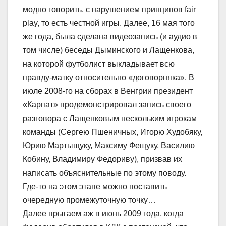
модно говорить, с нарушением принципов fair
play, то есть честной игры. Далее, 16 мая того
же года, была сделана видеозапись (и аудио в
том числе) беседы Дыминского и Лащенкова,
на которой футболист выкладывает всю
правду-матку относительно «договорняка». В
июле 2008-го на сборах в Венгрии президент
«Карпат» продемонстрировал запись своего
разговора с Лащенковым нескольким игрокам
команды (Сергею Пшеничных, Игорю Худобяку,
Юрию Мартыщуку, Максиму Фещуку, Василию
Кобину, Владимиру Федориву), призвав их
написать объяснительные по этому поводу.
Где-то на этом этапе можно поставить
очередную промежуточную точку…
Далее прыгаем аж в июнь 2009 года, когда