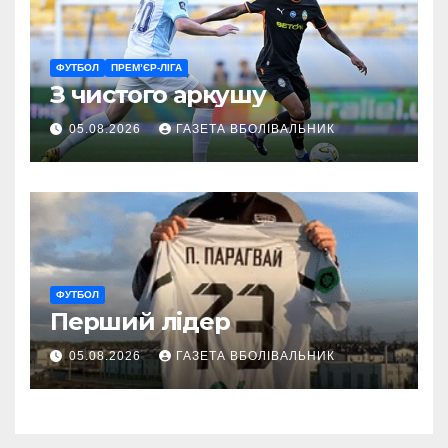
ФУТБОЛ
ПРЕМ’ЄР-ЛІГА
З чистого аркушу
05.08.2026
ГАЗЕТА ВБОЛІВАЛЬНИК
ФУТБОЛ
Перший лідер
05.08.2026
ГАЗЕТА ВБОЛІВАЛЬНИК