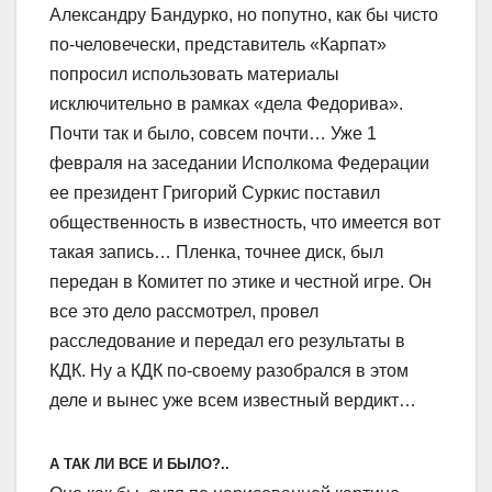
Александру Бандурко, но попутно, как бы чисто
по-человечески, представитель «Карпат»
попросил использовать материалы
исключительно в рамках «дела Федорива».
Почти так и было, совсем почти… Уже 1
февраля на заседании Исполкома Федерации
ее президент Григорий Суркис поставил
общественность в известность, что имеется вот
такая запись… Пленка, точнее диск, был
передан в Комитет по этике и честной игре. Он
все это дело рассмотрел, провел
расследование и передал его результаты в
КДК. Ну а КДК по-своему разобрался в этом
деле и вынес уже всем известный вердикт…
А ТАК ЛИ ВСЕ И БЫЛО?..