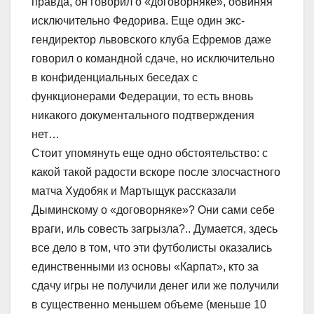
правда, он говорил о «договорняке», обвиняя
исключительно Федорива. Еще один экс-
гендиректор львовского клуба Ефремов даже
говорил о командной сдаче, но исключительно
в конфиденциальных беседах с
функционерами Федерации, то есть вновь
никакого документального подтверждения
нет…
Стоит упомянуть еще одно обстоятельство: с
какой такой радости вскоре после злосчастного
матча Худобяк и Мартыщук рассказали
Дыминскому о «договорняке»? Они сами себе
враги, иль совесть загрызла?.. Думается, здесь
все дело в том, что эти футболисты оказались
единственными из основы «Карпат», кто за
сдачу игры не получили денег или же получили
в существенно меньшем объеме (меньше 10