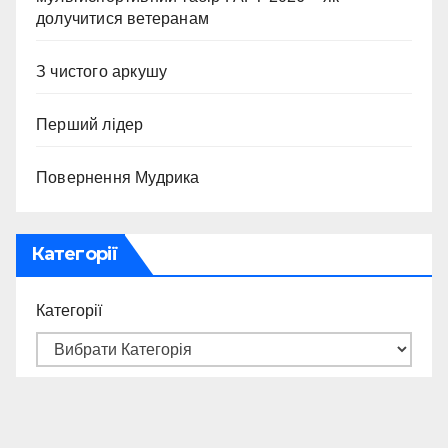
долучитися ветеранам
З чистого аркушу
Перший лідер
Повернення Мудрика
Категорії
Категорії