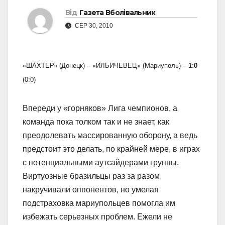
Від
Газета Вболівальник
СЕР 30, 2010
«ШАХТЕР» (Донецк) – «ИЛЬИЧЕВЕЦ» (Мариуполь) –
1:0
(0:0)
Впереди у «горняков» Лига чемпионов, а
команда пока толком так и не знает, как
преодолевать массированную оборону, а ведь
предстоит это делать, по крайней мере, в играх
с потенциальными аутсайдерами группы.
Виртуозные бразильцы раз за разом
накручивали оппонентов, но умелая
подстраховка мариупольцев помогла им
избежать серьезных проблем. Ежели не