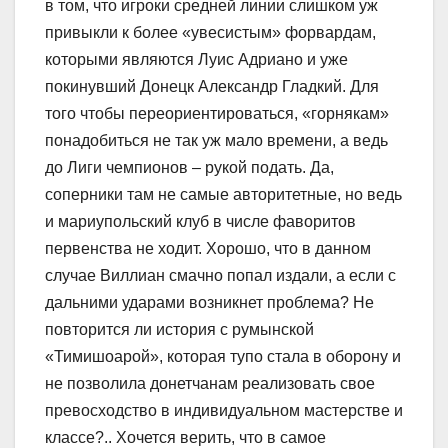
в том, что игроки средней линии слишком уж
привыкли к более «увесистым» форвардам,
которыми являются Луис Адриано и уже
покинувший Донецк Александр Гладкий. Для
того чтобы переориентироваться, «горнякам»
понадобиться не так уж мало времени, а ведь
до Лиги чемпионов – рукой подать. Да,
соперники там не самые авторитетные, но ведь
и мариупольский клуб в числе фаворитов
первенства не ходит. Хорошо, что в данном
случае Виллиан смачно попал издали, а если с
дальними ударами возникнет проблема? Не
повторится ли история с румынской
«Тимишоарой», которая тупо стала в оборону и
не позволила донетчанам реализовать свое
превосходство в индивидуальном мастерстве и
классе?.. Хочется верить, что в самое