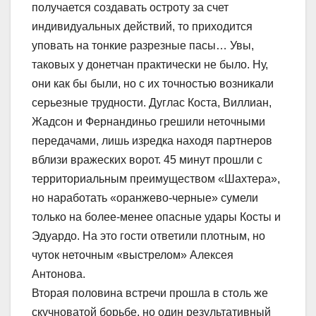
получается создавать остроту за счет
индивидуальных действий, то приходится
уповать на тонкие разрезные пасы… Увы,
таковых у донетчан практически не было. Ну,
они как бы были, но с их точностью возникали
серьезные трудности. Дуглас Коста, Виллиан,
Жадсон и Фернандиньо грешили неточными
передачами, лишь изредка находя партнеров
вблизи вражеских ворот. 45 минут прошли с
территориальным преимуществом «Шахтера»,
но наработать «оранжево-черные» сумели
только на более-менее опасные удары Косты и
Эдуардо. На это гости ответили плотным, но
чуток неточным «выстрелом» Алексея
Антонова.
Вторая половина встречи прошла в столь же
скучноватой борьбе, но один результативный