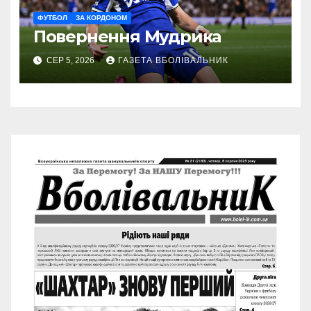
ФУТБОЛ
ЗА КОРДОНОМ
Повернення Мудрика
СЕР 5, 2026
ГАЗЕТА ВБОЛІВАЛЬНИК