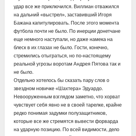
удар все же приключился. Виллиан отважился
на дальний «выстрел», заставивший Игоря
Бажана капитулировать. После этого момента
футбола почти не было. По инерции донетчане
еще немного наступали, но даже намека на
блеск в их глазах не было. Гости, конечно,
стремились отыграться, но по-настоящему
реальной угрозы воротам Андрея Пятова так и
не было.
Отдельно хотелось бы сказать пару слов о
звездном новичке «Шахтера» Эдуардо.
Невооруженным взглядом заметно, что хорват
чувствует себя явно не в своей тарелке, крайне
редко понимая задумки полузащитников,
которые все же стремятся вывести форварда
на ударную позицию. По всей видимости, дело