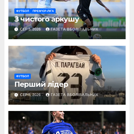
ФУТБОЛ
ПРЕМ’ЄР-ЛІГА
З чистого аркушу
СЕР 5, 2026
ГАЗЕТА ВБОЛІВАЛЬНИК
ФУТБОЛ
Перший лідер
СЕР 5, 2026
ГАЗЕТА ВБОЛІВАЛЬНИК