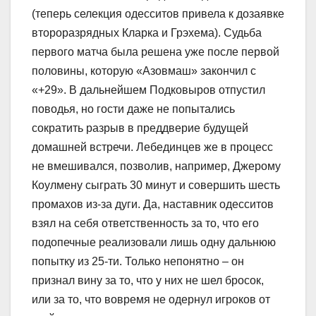
(теперь селекция одесситов привела к дозаявке
второразрядных Кларка и Грэхема). Судьба
первого матча была решена уже после первой
половины, которую «Азовмаш» закончил с
«+29». В дальнейшем Подковыров отпустил
поводья, но гости даже не попытались
сократить разрыв в преддверие будущей
домашней встречи. Лебединцев же в процесс
не вмешивался, позволив, например, Джерому
Коулмену сыграть 30 минут и совершить шесть
промахов из-за дуги. Да, наставник одесситов
взял на себя ответственность за то, что его
подопечные реализовали лишь одну дальнюю
попытку из 25-ти. Только непонятно – он
признал вину за то, что у них не шел бросок,
или за то, что вовремя не одернул игроков от