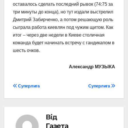
оставалось сделать последний рывок (74:75 за
три минуты до конца), но тут издали выстрелил
Дмитрий Забирченко, а потом решающую роль
сыграла работа киевлян под чужим щитом. Как
итог – через две недели в Киеве столичная
команда будет начинать встречу с гандикапом в
шесть очков.
Александр МУЗЫКА
Навігація
Суперлига
Суперлига
записів
Від
Газета