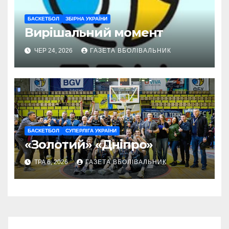
БАСКЕТБОЛ
ЗБІРНА УКРАЇНИ
Вирішальний момент
ЧЕР 24, 2026
ГАЗЕТА ВБОЛІВАЛЬНИК
БАСКЕТБОЛ
СУПЕРЛІГА УКРАЇНИ
«Золотий» «Дніпро»
ТРА 6, 2026
ГАЗЕТА ВБОЛІВАЛЬНИК