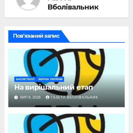
Вболівальник
Пов’язаний запис
БАСКЕТБОЛ
ЗБІРНА УКРАЇНИ
На вирішальний етап
ЛИП 8, 2026
ГАЗЕТА ВБОЛІВАЛЬНИК