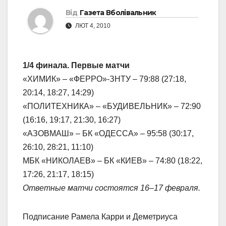
Від
Газета Вболівальник
ЛЮТ 4, 2010
1/4 финала. Первые матчи
«ХИМИК» – «ФЕРРО»-ЗНТУ – 79:88 (27:18,
20:14, 18:27, 14:29)
«ПОЛИТЕХНИКА» – «БУДИВЕЛЬНИК» – 72:90
(16:16, 19:17, 21:30, 16:27)
«АЗОВМАШ» – БК «ОДЕССА» – 95:58 (30:17,
26:10, 28:21, 11:10)
МБК «НИКОЛАЕВ» – БК «КИЕВ» – 74:80 (18:22,
17:26, 21:17, 18:15)
Ответные матчи состоятся 16–17 февраля.
Подписание Рамела Карри и Деметриуса