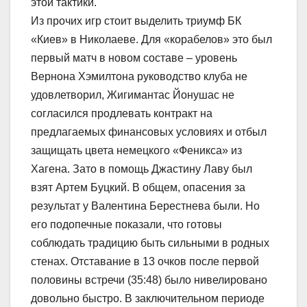
этой тактики.
Из прочих игр стоит выделить триумф БК
«Киев» в Николаеве. Для «корабелов» это был
первый матч в новом составе – уровень
Вернона Хэмилтона руководство клуба не
удовлетворил, Жигимантас Йонушас не
согласился продлевать контракт на
предлагаемых финансовых условиях и отбыл
защищать цвета немецкого «Феникса» из
Хагена. Зато в помощь Джастину Лаву был
взят Артем Буцкий. В общем, опасения за
результат у Валентина Берестнева были. Но
его подопечные показали, что готовы
соблюдать традицию быть сильными в родных
стенах. Отставание в 13 очков после первой
половины встречи (35:48) было нивелировано
довольно быстро. В заключительном периоде