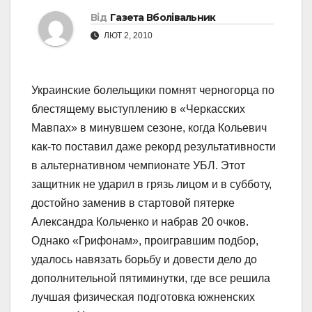
Від
Газета Вболівальник
ЛЮТ 2, 2010
Украинские болельщики помнят черногорца по
блестящему выступлению в «Черкасских
Мавпах» в минувшем сезоне, когда Кольевич
как-то поставил даже рекорд результативности
в альтернативном чемпионате УБЛ. Этот
защитник не ударил в грязь лицом и в субботу,
достойно заменив в стартовой пятерке
Александра Кольченко и набрав 20 очков.
Однако «Грифонам», проигравшим подбор,
удалось навязать борьбу и довести дело до
дополнительной пятиминутки, где все решила
лучшая физическая подготовка южненских