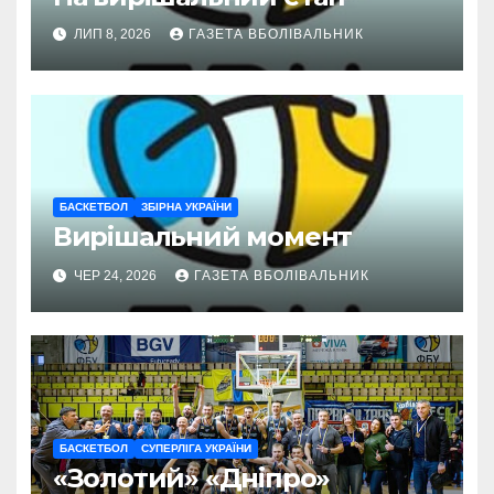
ЛИП 8, 2026
ГАЗЕТА ВБОЛІВАЛЬНИК
БАСКЕТБОЛ
ЗБІРНА УКРАЇНИ
Вирішальний момент
ЧЕР 24, 2026
ГАЗЕТА ВБОЛІВАЛЬНИК
БАСКЕТБОЛ
СУПЕРЛІГА УКРАЇНИ
«Золотий» «Дніпро»