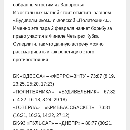
собранным гостям из Запорожья.
Из остальных матчей стоит отметить разгром
«Будивельником» львовской «Политехники».
Именно эта пара 2 февраля начнет борьбу за
право участия в Финале Четырех Кубка
Суперлиги, так что данную встречу можно
рассматривать и как репетицию этого
противостояния.
БК «ОДЕССА» – «ФЕРРО»-ЗНТУ – 73:87 (8:19,
23:25, 25:20, 17:23)
«ПОЛИТЕХНИКА» – «БУДИВЕЛЬНИК» – 67:82
(14:22, 16:18, 8:24, 29:18)
«ГОВЕРЛА» – «КРИВБАССБАСКЕТ» – 73:81
(16:21, 16:26, 14:22, 27:12)
БК-93 «ПУЛЬСАР» – «ДНЕПР» – 80:77 (30:21,