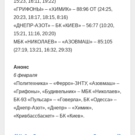
15:23, 16:11, 19:22)
«ГРИФОНЫ» – «ХИМИК» – 88:96 ОТ (24:25,
20:23, 18:17, 18:15, 8:16)
«ДНЕПР-АЗОТ» – БК «КИЕВ» – 56:77 (10:20,
15:21, 11:16, 20:20)
МБК «НИКОЛАЕВ» – «АЗОВМАШ» – 85:105
(27:19, 13:21, 16:32, 29:33)
Анонс
6 февраля
«Политехника» – «Ферро»-ЗНТУ, «Азовмаш» –
«Грифоны», «Будивельник» – МБК «Николаев»,
БК-93 «Пульсар» – «Говерла», БК «Одесса» –
«Днепр-Азот», «Днепр» – «Химик»,
«Кривбассбаскет» – БК «Киев».