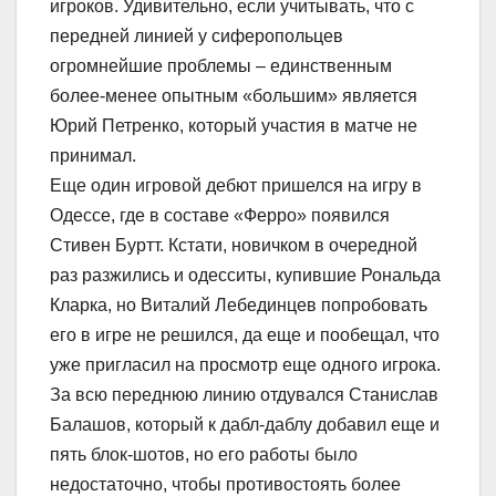
игроков. Удивительно, если учитывать, что с
передней линией у сиферопольцев
огромнейшие проблемы – единственным
более-менее опытным «большим» является
Юрий Петренко, который участия в матче не
принимал.
Еще один игровой дебют пришелся на игру в
Одессе, где в составе «Ферро» появился
Стивен Буртт. Кстати, новичком в очередной
раз разжились и одесситы, купившие Рональда
Кларка, но Виталий Лебединцев попробовать
его в игре не решился, да еще и пообещал, что
уже пригласил на просмотр еще одного игрока.
За всю переднюю линию отдувался Станислав
Балашов, который к дабл-даблу добавил еще и
пять блок-шотов, но его работы было
недостаточно, чтобы противостоять более