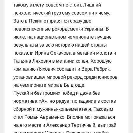
такому атлету, совсем не стоит. Лишний
психологический груз ему совсем ни к чему.
Зато в Пекин отправятся сразу две
новоиспеченные рекордсменки Украины. В
июле, на национальном чемпионате лучшие
результаты за всю историю нашей страны
показали Ирина Секачова в метании молота и
Татьяна Ляхович в метании копья. Хорошую
компанию Ляхович составит и Вера Ребрик,
установившая мировой рекорд среди юниоров
на чемпионате мира в Быдгоще.
Пускай и без громких побед и даже без
норматива «А», но радует попадание в состав
сборной и мужчины-копьеметателя. Таковым
стал Роман Авраменко. Вполне мог оказаться
на его месте и Александр Тертичный, выиграй