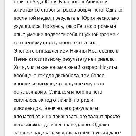
стоит победа Юрия Билонога в Афинах и
ажиотаж со стороны греков вокруг него. Однако
после той медали результаты Юрия несколько
ухудшились. Но здесь, как с Гешко: огромный
опыт, умение подвести себя к нужной форме к
конкретному старту могут взять свое.
Эпопея с отправлением Никиты Нестеренко в
Пекин к позитивному результату не привела.
Хотя, учитывая весьма юный возраст Никиты
вообще, а как для дискобола, тем более,
вполне возможно, что и лучше ему пока
остаться дома. Слишком много на него
свалилось за год отличий, наград и
дивидендов. Конечно, его результаты
впечатляют, и не признавать его талант просто
невозможно, да и несправедливо. Однако
заранее надевать медаль на шею, пускай даже