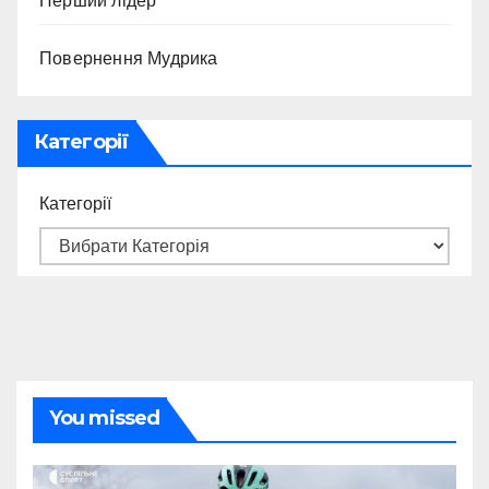
Перший лідер
Повернення Мудрика
Категорії
Категорії
You missed