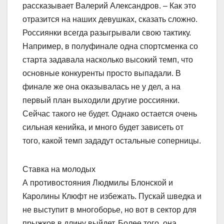
рассказывает Валерий Александров. – Как это
отразится на наших девушках, сказать сложно.
Россиянки всегда разыгрывали свою тактику.
Например, в полуфинале одна спортсменка со
старта задавала насколько высокий темп, что
основные конкуренты просто выпадали. В
финале же она оказывалась не у дел, а на
первый план выходили другие россиянки.
Сейчас такого не будет. Однако остается очень
сильная кенийка, и много будет зависеть от
того, какой темп зададут остальные соперницы.
Ставка на молодых
А противостояния Людмилы Блонской и
Каролины Клюфт не избежать. Пускай шведка и
не выступит в многоборье, но вот в сектор для
прыжков в длину выйдет. Более того, она