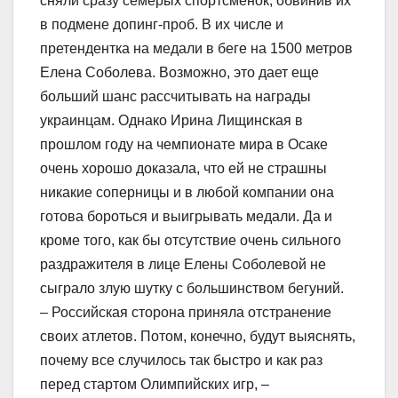
сняли сразу семерых спортсменок, обвинив их
в подмене допинг-проб. В их числе и
претендентка на медали в беге на 1500 метров
Елена Соболева. Возможно, это дает еще
больший шанс рассчитывать на награды
украинцам. Однако Ирина Лищинская в
прошлом году на чемпионате мира в Осаке
очень хорошо доказала, что ей не страшны
никакие соперницы и в любой компании она
готова бороться и выигрывать медали. Да и
кроме того, как бы отсутствие очень сильного
раздражителя в лице Елены Соболевой не
сыграло злую шутку с большинством бегуний.
– Российская сторона приняла отстранение
своих атлетов. Потом, конечно, будут выяснять,
почему все случилось так быстро и как раз
перед стартом Олимпийских игр, –