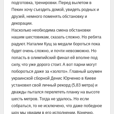
подготовка, тренировки. Перед вылетом в
Пекин хочу съездить домой, увидеть родных и
друзей, немного поменять обстановку и
декорации.
Насколько необходима смена обстановки
нашим шестовикам, сказать сложно. Но ребята
радуют. Наталии Кущ за медали бороться пока
будет очень сложно, и почти невозможно. Но
попасть в олимпийский финал ей вполне под
силу, что уже дорого стоит. А вот парни могут
побороться даже за «золото». Главный шоумен
украинской сборной Денис Юрченко в Киеве
установил свой личный рекорд (5,83 метра) и
дважды пытался перелететь планку на высоте
шесть метров. Тогда не удалось. Но если
собраться, то не исключено, что даже победное
шоу мы увидим в его исполнении. Конечно,