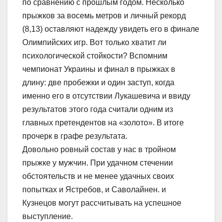
по сравнению с прошлым годом. Несколько
прыжков за восемь метров и личный рекорд
(8,13) оставляют надежду увидеть его в финале
Олимпийских игр. Вот только хватит ли
психологической стойкости? Вспомним
чемпионат Украины и финал в прыжках в
длину: две пробежки и один заступ, когда
именно его в отсутствии Лукашевича и ввиду
результатов этого года считали одним из
главных претендентов на «золото». В итоге
прочерк в графе результата.
Довольно ровный состав у нас в тройном
прыжке у мужчин. При удачном стечении
обстоятельств и не менее удачных своих
попытках и Ястребов, и Саволайнен. и
Кузнецов могут рассчитывать на успешное
выступление.