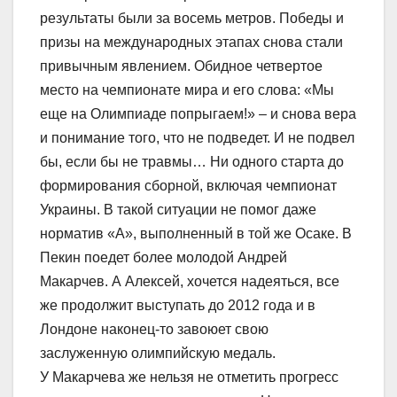
результаты были за восемь метров. Победы и
призы на международных этапах снова стали
привычным явлением. Обидное четвертое
место на чемпионате мира и его слова: «Мы
еще на Олимпиаде попрыгаем!» – и снова вера
и понимание того, что не подведет. И не подвел
бы, если бы не травмы… Ни одного старта до
формирования сборной, включая чемпионат
Украины. В такой ситуации не помог даже
норматив «А», выполненный в той же Осаке. В
Пекин поедет более молодой Андрей
Макарчев. А Алексей, хочется надеяться, все
же продолжит выступать до 2012 года и в
Лондоне наконец-то завоюет свою
заслуженную олимпийскую медаль.
У Макарчева же нельзя не отметить прогресс