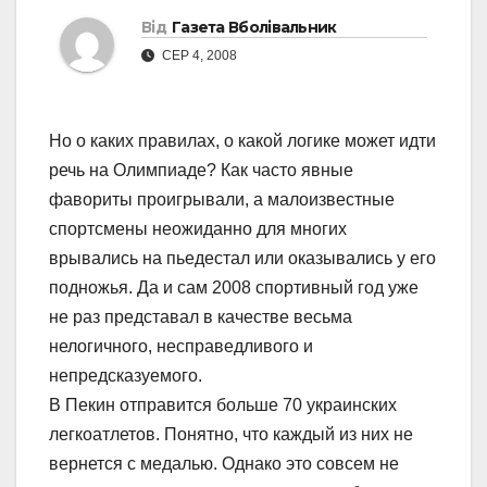
Від
Газета Вболівальник
СЕР 4, 2008
Но о каких правилах, о какой логике может идти
речь на Олимпиаде? Как часто явные
фавориты проигрывали, а малоизвестные
спортсмены неожиданно для многих
врывались на пьедестал или оказывались у его
подножья. Да и сам 2008 спортивный год уже
не раз представал в качестве весьма
нелогичного, несправедливого и
непредсказуемого.
В Пекин отправится больше 70 украинских
легкоатлетов. Понятно, что каждый из них не
вернется с медалью. Однако это совсем не