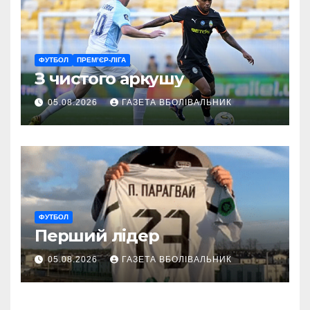
ФУТБОЛ
ПРЕМ’ЄР-ЛІГА
З чистого аркушу
05.08.2026
ГАЗЕТА ВБОЛІВАЛЬНИК
ФУТБОЛ
Перший лідер
05.08.2026
ГАЗЕТА ВБОЛІВАЛЬНИК