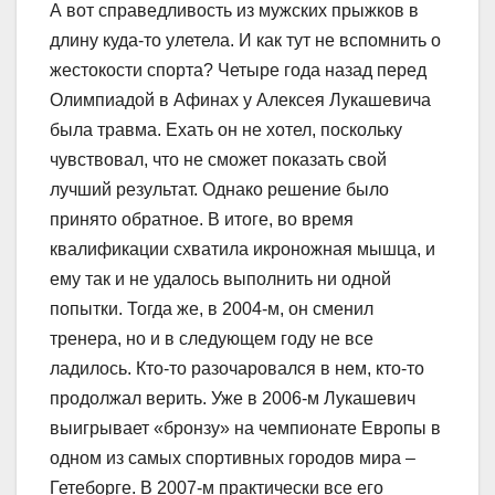
А вот справедливость из мужских прыжков в
длину куда-то улетела. И как тут не вспомнить о
жестокости спорта? Четыре года назад перед
Олимпиадой в Афинах у Алексея Лукашевича
была травма. Ехать он не хотел, поскольку
чувствовал, что не сможет показать свой
лучший результат. Однако решение было
принято обратное. В итоге, во время
квалификации схватила икроножная мышца, и
ему так и не удалось выполнить ни одной
попытки. Тогда же, в 2004-м, он сменил
тренера, но и в следующем году не все
ладилось. Кто-то разочаровался в нем, кто-то
продолжал верить. Уже в 2006-м Лукашевич
выигрывает «бронзу» на чемпионате Европы в
одном из самых спортивных городов мира –
Гетеборге. В 2007-м практически все его