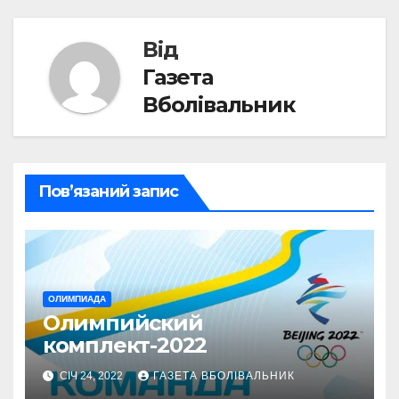
Від
Газета
Вболівальник
Пов’язаний запис
ОЛИМПИАДА
Олимпийский
комплект-2022
СІЧ 24, 2022
ГАЗЕТА ВБОЛІВАЛЬНИК