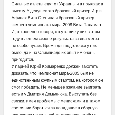
Сильные атлеты едут от Украины и в прыжках в
высоту. У девушек это бронзовый призер Игр в
Афинах Вита Степина и бронзовый призер
зимнего чемпионата мира-2008 Вита Паламар.
И, откровенно говоря, отсутствие у них в этом
году в летнем сезоне результата за два метра
не особо пугает. Время для подготовки у них
было, да и на Олимпиаде их опыт им очень
пригодится.
У парней Юрий Кримаренко должен захотеть
доказать, что чемпионат мира-2005 был не
единственным крупным стартом, на котором он
смог победить. Не меньшее желание выиграть
есть и у Дмитрия Демьянюка. Выступать без
связки, имея проблемы с менисками и в таком
состоянии бороться за попадание в сборную
при довольно сильной конкуренции, чтобы в