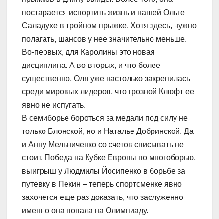
постарается испортить жизнь и нашей Ольге
Саладухе в тройном прыжке. Хотя здесь, нужно
полагать, шансов у нее значительно меньше.
Во-первых, для Каролины это новая
дисциплина. А во-вторых, и что более
существенно, Оля уже настолько закрепилась
среди мировых лидеров, что грозной Клюфт ее
явно не испугать.
В семиборье бороться за медали под силу не
только Блонской, но и Наталье Добринской. Да
и Анну Мельниченко со счетов списывать не
стоит. Победа на Кубке Европы по многоборью,
выигрыш у Людмилы Йосипенко в борьбе за
путевку в Пекин – теперь спортсменке явно
захочется еще раз доказать, что заслуженно
именно она попала на Олимпиаду.