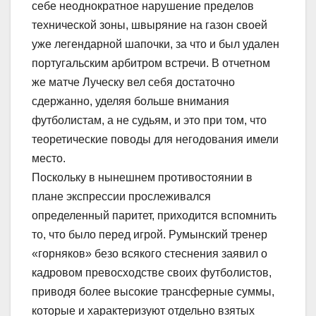
себе неоднократное нарушение пределов
технической зоны, швыряние на газон своей
уже легендарной шапочки, за что и был удален
португальским арбитром встречи. В отчетном
же матче Луческу вел себя достаточно
сдержанно, уделяя больше внимания
футболистам, а не судьям, и это при том, что
теоретические поводы для негодования имели
место.
Поскольку в нынешнем противостоянии в
плане экспрессии прослеживался
определенный паритет, приходится вспомнить
то, что было перед игрой. Румынский тренер
«горняков» безо всякого стеснения заявил о
кадровом превосходстве своих футболистов,
приводя более высокие трансферные суммы,
которые и характеризуют отдельно взятых