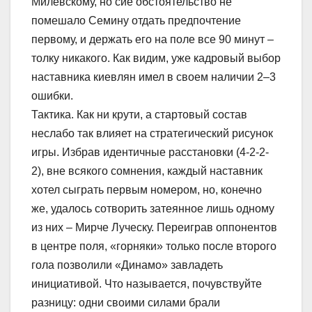
Милевскому, но сие обстоятельство не
помешало Семину отдать предпочтение
первому, и держать его на поле все 90 минут –
толку никакого. Как видим, уже кадровый выбор
наставника киевлян имел в своем наличии 2–3
ошибки.
Тактика. Как ни крути, а стартовый состав
неслабо так влияет на стратегический рисунок
игры. Избрав идентичные расстановки (4-2-2-
2), вне всякого сомнения, каждый наставник
хотел сыграть первым номером, но, конечно
же, удалось сотворить затеянное лишь одному
из них – Мирче Луческу. Переиграв оппонентов
в центре поля, «горняки» только после второго
гола позволили «Динамо» завладеть
инициативой. Что называется, почувствуйте
разницу: одни своими силами брали