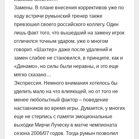
Замены. В плане внесения коррективов уже по
ходу встречи румынский тренер также
превзошел своего российского коллегу. Один
лишь факт того, что вышедший на замену игрок
отличился точным ударом, уже о многом
говорит. «Шахтер» даже после удалений и
замен слабее не становился, в принципе, как и
«Динамо», но силы были неравны, и это еще
мягко сказано…
Экспрессия. Немного внимания хотелось бы
уделить мало на что влияющей, но от того не
менее любопытный фактор – поведение
наставников во время игры. Думается, у многих
еще не стерлись с памяти эмоциональные
выходки Мирчи Луческу в матче чемпионата
сезона 2006/07 годов. Тогда румын позволил