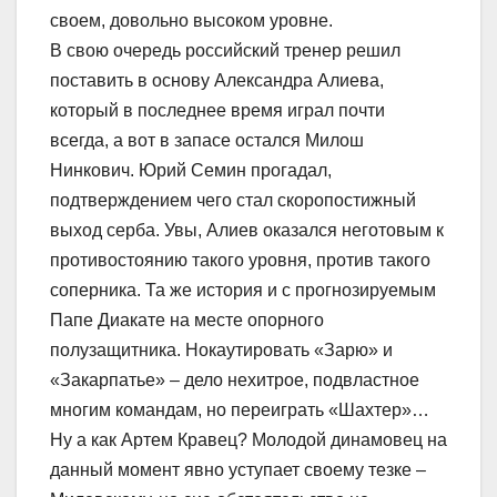
своем, довольно высоком уровне.
В свою очередь российский тренер решил
поставить в основу Александра Алиева,
который в последнее время играл почти
всегда, а вот в запасе остался Милош
Нинкович. Юрий Семин прогадал,
подтверждением чего стал скоропостижный
выход серба. Увы, Алиев оказался неготовым к
противостоянию такого уровня, против такого
соперника. Та же история и с прогнозируемым
Папе Диакате на месте опорного
полузащитника. Нокаутировать «Зарю» и
«Закарпатье» – дело нехитрое, подвластное
многим командам, но переиграть «Шахтер»…
Ну а как Артем Кравец? Молодой динамовец на
данный момент явно уступает своему тезке –