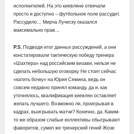
исполнителей. На это киевляне отвечали
просто и доступно – футбольное поле рассудит.
Рассудило… Мирча Луческу оказался
максимально прав…
P.S.
Подводя итог данных рассуждений, а они
констатировали тактическую победу тренера
«Шахтера» над российским визави, нельзя не
сделать небольшую оговорку. Не стоит сейчас
«катить бочку» на Юрия Семина, ведь он
совсем недавно принял команду, да и, как
уточнялось, квалификация киевлян оставляет
желать лучшего. Возможно ли, проигрывая в
кадрах, выигрывать матчи? Конечно, да. Каким-
то же образом слабые коллективы обыгрывают
фаворитов, сумел же тренерский гений Жозе