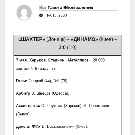
Від
Газета Вболівальник
ТРА 13, 2008
«ШАХТЕР»
(Донецк)
– «ДИНАМО»
(Киев)
–
2:0
(1:0)
7 мая. Харьков. Стадион «Металлист».
28 000
зрителей. 6 градусов.
Голы:
Гладкий (44), Гай (78).
Арбитр
В. Швецов (Одесса).
Ассистенты:
О. Плужник (Харьков), В. Пономарев
(Львов).
Делегат ФФУ
Б. Воскресенский (Киев).