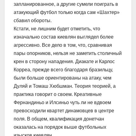
запланированное, а другие сумели поиграть в
атакующий футбол только когда сам «Шахтер»
сбавил обороты.
Кстати, не лишним будет отметить, что
изначально состав киевлян выглядел более
агрессивно. Все дело в том, что, сравнивая
пары опорников, нельзя не заметить столичный
крен в сторону нападения. Диакате и Карлос
Корреа, прежде всего благодаря бразильцу,
были больше ориентированы на атаку, чем
Дуляй и Томаш Хюбшман. Теория теорией, а
практика говорит о своем. Креативные
Фернандиньо и Илсиньо чуть ли не вдвоем
превосходили квартет динамовцев в центре
поля. В общем, квалификация донетчан
оказалась на порядок выше футбольных
изысков киевлян…