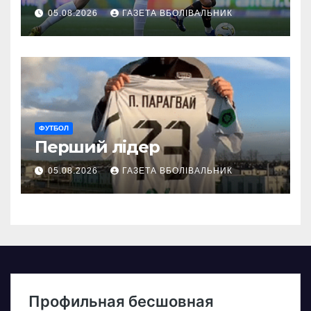
05.08.2026
ГАЗЕТА ВБОЛІВАЛЬНИК
ФУТБОЛ
Перший лідер
05.08.2026
ГАЗЕТА ВБОЛІВАЛЬНИК