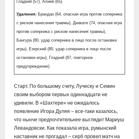
Гладкий (57), Алиев (65).
Удаления:
Брандао (64, опасная игра против соперника
с риском нанесения травмы), Диакате (74, опасная игра
против соперника с риском нанесения травмы),
Бангура (80, удар соперника в лицо после остановки
игры), Езерский (80, удар соперника в лицо после
остановки игры), Гладкий (87, повторное
предупреждение).
Старт. По большому счету, Луческу и Семин
своим выбором первых одиннадцати не
удивили. В «Шахтере» не ожидалось
появление Игора Дуляя – все-таки казалось,
что нынче предпочтительнее выглядит Мариуш
Левандовски. Как показала игра, румынский
наставник не прогадал – серб провел матч на