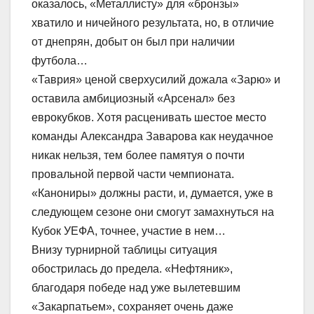
оказалось, «Металлисту» для «бронзы»
хватило и ничейного результата, но, в отличие
от днепрян, добыт он был при наличии
футбола…
«Таврия» ценой сверхусилий дожала «Зарю» и
оставила амбициозный «Арсенал» без
еврокубков. Хотя расценивать шестое место
команды Александра Заварова как неудачное
никак нельзя, тем более памятуя о почти
провальной первой части чемпионата.
«Канониры» должны расти, и, думается, уже в
следующем сезоне они смогут замахнуться на
Кубок УЕФА, точнее, участие в нем…
Внизу турнирной таблицы ситуация
обострилась до предела. «Нефтяник»,
благодаря победе над уже вылетевшим
«Закарпатьем», сохраняет очень даже