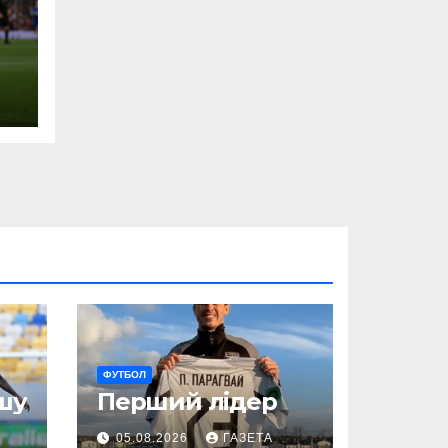
ФУТБОЛ
шу
Перший лідер
05.08.2026
ГАЗЕТА