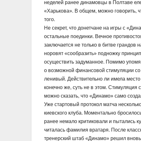
неделей ранее динамовцы в Полтаве еле-
«Харькова». В общем, можно говорить, ч
того.
Не секрет, что донетчане на игры с «Дин
остальные поединки. Вечное противосто
заключается не только в битве грандов 
норовят «сообразить» подножку принципи
осуществить задуманное. Помимо упомян
о возможной финансовой стимуляции со 
ленивый. Действительно ли имела место 
конечно же, суть не в этом. Стимуляция
можно сказать, что «Динамо» само созда
Уже стартовый протокол матча несколько
киевского клуба. Моментально бросилось
ранее немало критиковали и пытались ку
читалась фамилия вратаря. После классн
тренерский штаб «Динамо» решил вновь 