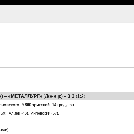
в)
– «МЕТАЛЛУРГ»
(Донецк)
– 3:3
(1:2)
новского. 9 800 зрителей.
14 градусов.
59), Алиев (48), Милевский (57).
ков).