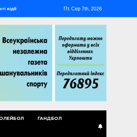
Пт. Сер 7th, 2026
еться мультиспортивний табір ГАРТ 2026 – як долучитися вете
ОЛЕЙБОЛ
ГАНДБОЛ