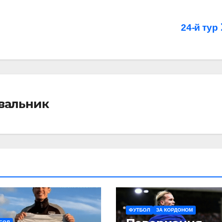
24-й тур
івальник
ФУТБОЛ
ЗА КОРДОНОМ