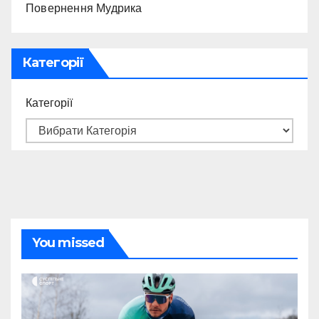
Повернення Мудрика
Категорії
Категорії
You missed