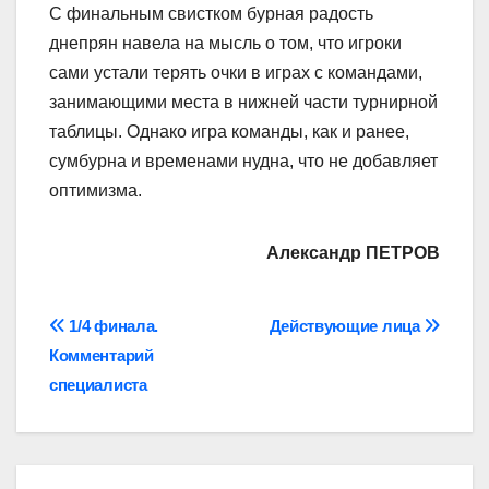
С финальным свистком бурная радость
днепрян навела на мысль о том, что игроки
сами устали терять очки в играх с командами,
занимающими места в нижней части турнирной
таблицы. Однако игра команды, как и ранее,
сумбурна и временами нудна, что не добавляет
оптимизма.
Александр ПЕТРОВ
Навігація
1/4 финала.
Действующие лица
Комментарий
записів
специалиста