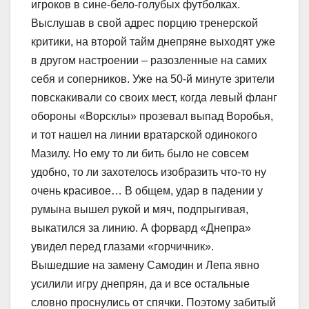
игроков в сине-бело-голубых футболках.
Выслушав в свой адрес порцию тренерской
критики, на второй тайм днепряне выходят уже
в другом настроении – разозленные на самих
себя и соперников. Уже на 50-й минуте зрители
повскакивали со своих мест, когда левый фланг
обороны «Ворсклы» прозевал выпад Воробья,
и тот нашел на линии вратарской одинокого
Мазилу. Но ему то ли бить было не совсем
удобно, то ли захотелось изобразить что-то ну
очень красивое… В общем, удар в падении у
румына вышел рукой и мяч, подпрыгивая,
выкатился за линию. А форвард «Днепра»
увидел перед глазами «горчичник».
Вышедшие на замену Самодин и Лепа явно
усилили игру днепрян, да и все остальные
словно проснулись от спячки. Поэтому забитый