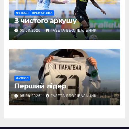
ФУТБОЛ
ПРЕМ’ЄР-ЛІГА
З чистого аркушу
05.08.2026
ГАЗЕТА ВБОЛІВАЛЬНИК
ФУТБОЛ
Перший лідер
05.08.2026
ГАЗЕТА ВБОЛІВАЛЬНИК