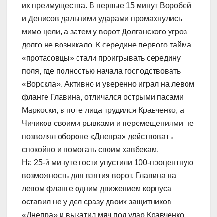
их преимущества. В первые 15 минут Воробей
и Денисов дальними ударами промахнулись
мимо цели, а затем у ворот Долганского угроз
долго не возникало. К середине первого тайма
«протасовцы» стали проигрывать середину
поля, где полностью начала господствовать
«Ворскла». Активно и уверенно играл на левом
фланге Главина, отличался острыми пасами
Маркоски, в поте лица трудился Кравченко, а
Чичиков своими рывками и перемещениями не
позволял обороне «Днепра» действовать
спокойно и помогать своим хавбекам.
На 25-й минуте гости упустили 100-процентную
возможность для взятия ворот. Главина на
левом фланге одним движением корпуса
оставил не у дел сразу двоих защитников
«Днепра» и выкатил мяч под удар Кравченко.