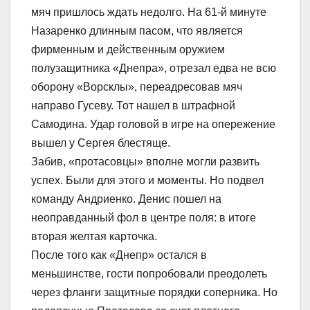
мяч пришлось ждать недолго. На 61-й минуте
Назаренко длинным пасом, что является
фирменным и действенным оружием
полузащитника «Днепра», отрезал едва не всю
оборону «Ворсклы», переадресовав мяч
направо Гусеву. Тот нашел в штрафной
Самодина. Удар головой в игре на опережение
вышел у Сергея блестяще.
Забив, «протасовцы» вполне могли развить
успех. Были для этого и моменты. Но подвел
команду Андриенко. Денис пошел на
неоправданный фол в центре поля: в итоге
вторая желтая карточка.
После того как «Днепр» остался в
меньшинстве, гости попробовали преодолеть
через фланги защитные порядки соперника. Но