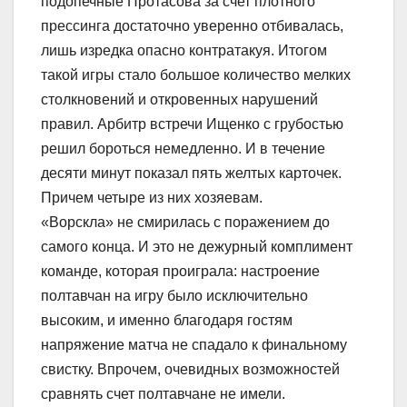
подопечные Протасова за счет плотного
прессинга достаточно уверенно отбивалась,
лишь изредка опасно контратакуя. Итогом
такой игры стало большое количество мелких
столкновений и откровенных нарушений
правил. Арбитр встречи Ищенко с грубостью
решил бороться немедленно. И в течение
десяти минут показал пять желтых карточек.
Причем четыре из них хозяевам.
«Ворскла» не смирилась с поражением до
самого конца. И это не дежурный комплимент
команде, которая проиграла: настроение
полтавчан на игру было исключительно
высоким, и именно благодаря гостям
напряжение матча не спадало к финальному
свистку. Впрочем, очевидных возможностей
сравнять счет полтавчане не имели.