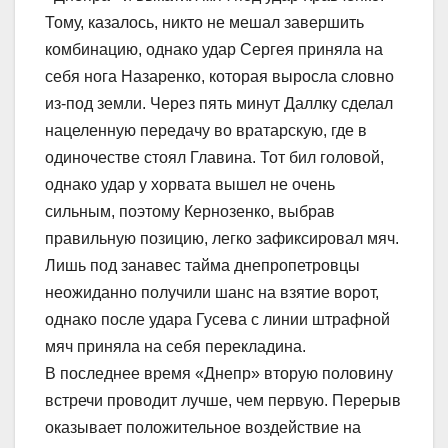
Тому, казалось, никто не мешал завершить
комбинацию, однако удар Сергея приняла на
себя нога Назаренко, которая выросла словно
из-под земли. Через пять минут Даллку сделал
нацеленную передачу во вратарскую, где в
одиночестве стоял Главина. Тот бил головой,
однако удар у хорвата вышел не очень
сильным, поэтому Кернозенко, выбрав
правильную позицию, легко зафиксировал мяч.
Лишь под занавес тайма днепропетровцы
неожиданно получили шанс на взятие ворот,
однако после удара Гусева с линии штрафной
мяч приняла на себя перекладина.
В последнее время «Днепр» вторую половину
встречи проводит лучше, чем первую. Перерыв
оказывает положительное воздействие на