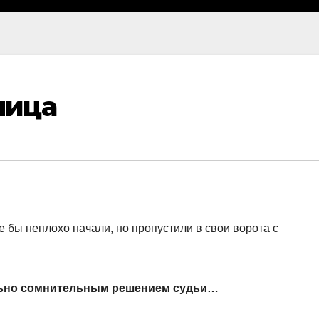
лица
е бы неплохо начали, но пропустили в свои ворота с
льно сомнительным решением судьи…