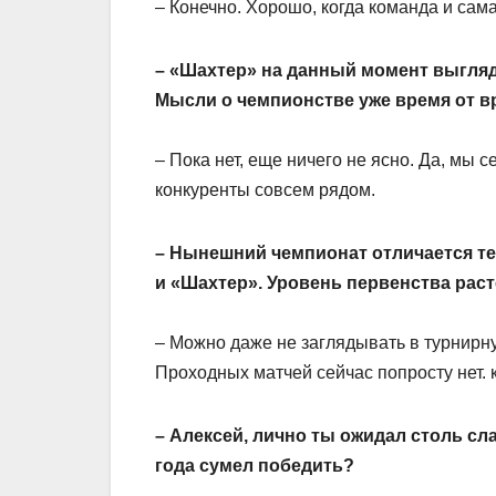
– Конечно. Хорошо, когда команда и сама
– «Шахтер» на данный момент выгляд
Мысли о чемпионстве уже время от 
– Пока нет, еще ничего не ясно. Да, мы 
конкуренты совсем рядом.
– Нынешний чемпионат отличается те
и «Шахтер». Уровень первенства раст
– Можно даже не заглядывать в турнирн
Проходных матчей сейчас попросту нет.
– Алексей, лично ты ожидал столь сл
года сумел победить?