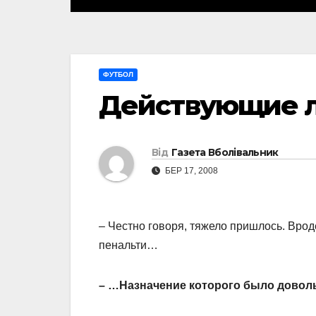
ФУТБОЛ
Действующие 
Від
Газета Вболівальник
БЕР 17, 2008
– Честно говоря, тяжело пришлось. Врод
пенальти…
– …Назначение которого было дово