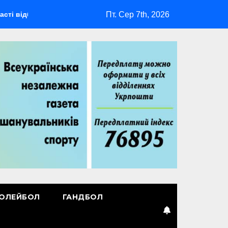
Пт. Сер 7th, 2026
удеться мультиспортивний табір ГАРТ 2026 – як долучитися ве
ОЛЕЙБОЛ
ГАНДБОЛ