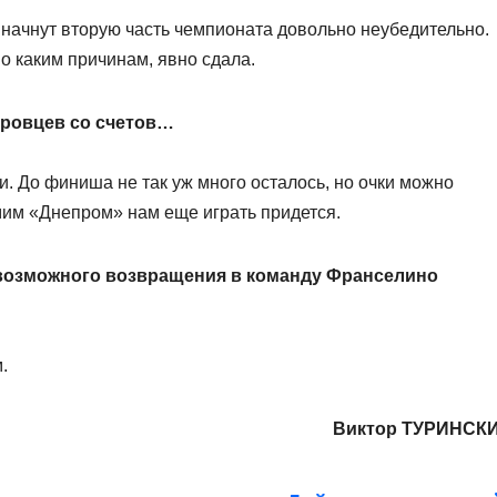
е начнут вторую часть чемпионата довольно неубедительно.
о каким причинам, явно сдала.
тровцев со счетов…
. До финиша не так уж много осталось, но очки можно
амим «Днепром» нам еще играть придется.
 возможного возвращения в команду Франселино
.
Виктор ТУРИНСК