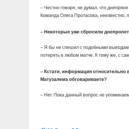
– Честно говоря, не думал, что днепрян
Команда Олега Протасова, неизвестно, п
– Некоторые уже сбросили днепропе
– Я бы не спешил с подобными выводами
потерять в любом матче. К тому же, с с
– Кстати, информация относительно
Матузалема обговариваете?
– Нет. Пока данный вопрос не упоминаем