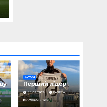
ФУТБОЛ
шу
Перший лідер
05.08.2026
ГАЗЕТА
ВБОЛІВАЛЬНИК