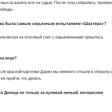
смысла валить все на судью. После гола собрались, прояви
победы.
пока была самым серьезным испытанием «Шахтера»?
, несмотря на итоговый счет, с харьковчанами пришлось
на игре?
сле красной карточки Дарио мы немного отошли в оборону 
 ее пройти, что делать.
в Донецк не только за нулевой ничьей, интереснее