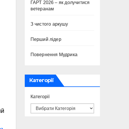
ГАРТ 2026 – як долучитися
ветеранам
З чистого аркушу
Перший лідер
Повернення Мудрика
Категорії
Категорії
ИЙ