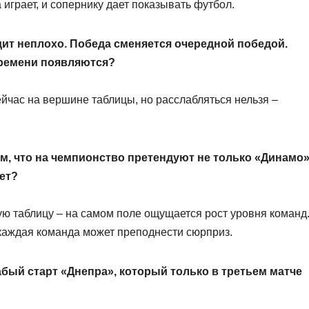
 играет, и сопернику дает показывать футбол.
ит неплохо. Победа сменяется очередной победой.
времени появляются?
сейчас на вершине таблицы, но расслабляться нельзя –
м, что на чемпионство претендуют не только «Динамо
ет?
ую таблицу – на самом поле ощущается рост уровня команд
 каждая команда может преподнести сюрприз.
абый старт «Днепра», который только в третьем матче