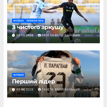
ФУТБОЛ
ПРЕМ’ЄР-ЛІГА
З чистого аркушу
05.08.2026
ГАЗЕТА ВБОЛІВАЛЬНИК
ФУТБОЛ
Перший лідер
05.08.2026
ГАЗЕТА ВБОЛІВАЛЬНИК