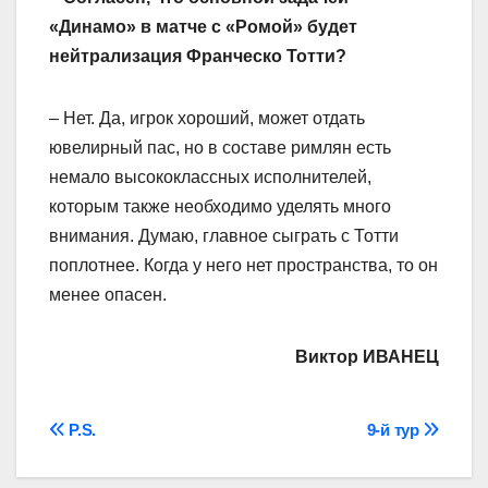
«Динамо» в матче с «Ромой» будет
нейтрализация Франческо Тотти?
– Нет. Да, игрок хороший, может отдать
ювелирный пас, но в составе римлян есть
немало высококлассных исполнителей,
которым также необходимо уделять много
внимания. Думаю, главное сыграть с Тотти
поплотнее. Когда у него нет пространства, то он
менее опасен.
Виктор ИВАНЕЦ
Навігація
P.S.
9-й тур
записів