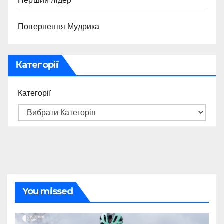
Перший лідер
Повернення Мудрика
Категорії
Категорії
You missed