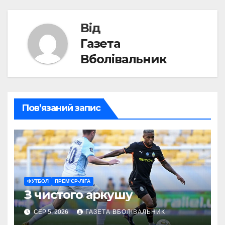
Від
Газета
Вболівальник
Пов’язаний запис
ФУТБОЛ
ПРЕМ’ЄР-ЛІГА
З чистого аркушу
СЕР 5, 2026
ГАЗЕТА ВБОЛІВАЛЬНИК