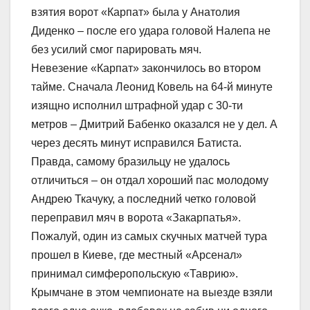
взятия ворот «Карпат» была у Анатолия
Диденко – после его удара головой Налепа не
без усилий смог парировать мяч.
Невезение «Карпат» закончилось во втором
тайме. Сначала Леонид Ковель на 64-й минуте
изящно исполнил штрафной удар с 30-ти
метров – Дмитрий Бабенко оказался не у дел. А
через десять минут исправился Батиста.
Правда, самому бразильцу не удалось
отличиться – он отдал хороший пас молодому
Андрею Ткачуку, а последний четко головой
переправил мяч в ворота «Закарпатья».
Пожалуй, один из самых скучных матчей тура
прошел в Киеве, где местный «Арсенал»
принимал симферопольскую «Таврию».
Крымчане в этом чемпионате на выезде взяли