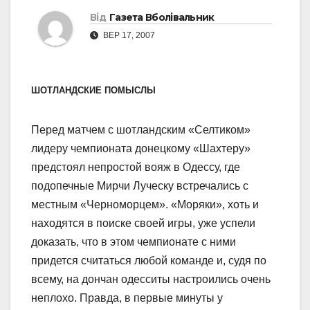
Від
Газета Вболівальник
ВЕР 17, 2007
ШОТЛАНДСКИЕ ПОМЫСЛЫ
Перед матчем с шотландским «Селтиком»
лидеру чемпионата донецкому «Шахтеру»
предстоял непростой вояж в Одессу, где
подопечные Мирчи Луческу встречались с
местным «Черноморцем». «Моряки», хоть и
находятся в поиске своей игры, уже успели
доказать, что в этом чемпионате с ними
придется считаться любой команде и, судя по
всему, на дончан одесситы настроились очень
неплохо. Правда, в первые минуты у