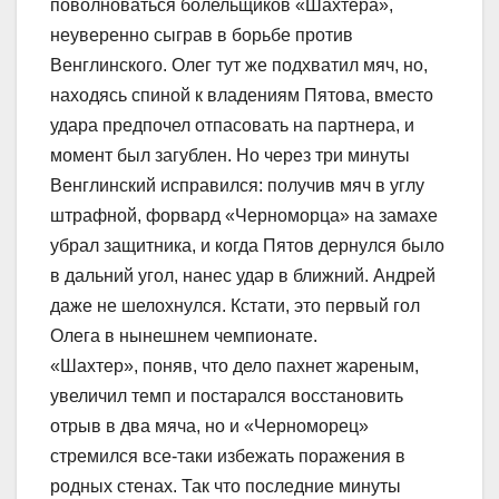
поволноваться болельщиков «Шахтера»,
неуверенно сыграв в борьбе против
Венглинского. Олег тут же подхватил мяч, но,
находясь спиной к владениям Пятова, вместо
удара предпочел отпасовать на партнера, и
момент был загублен. Но через три минуты
Венглинский исправился: получив мяч в углу
штрафной, форвард «Черноморца» на замахе
убрал защитника, и когда Пятов дернулся было
в дальний угол, нанес удар в ближний. Андрей
даже не шелохнулся. Кстати, это первый гол
Олега в нынешнем чемпионате.
«Шахтер», поняв, что дело пахнет жареным,
увеличил темп и постарался восстановить
отрыв в два мяча, но и «Черноморец»
стремился все-таки избежать поражения в
родных стенах. Так что последние минуты