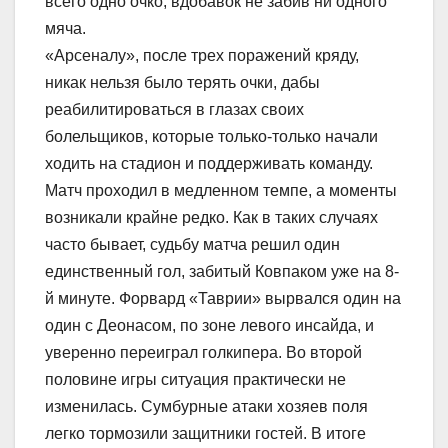
всего одно очко, вдобавок не забив ни одного
мяча.
«Арсеналу», после трех поражений кряду,
никак нельзя было терять очки, дабы
реабилитироваться в глазах своих
болельщиков, которые только-только начали
ходить на стадион и поддерживать команду.
Матч проходил в медленном темпе, а моменты
возникали крайне редко. Как в таких случаях
часто бывает, судьбу матча решил один
единственный гол, забитый Ковпаком уже на 8-
й минуте. Форвард «Таврии» вырвался один на
один с Деонасом, по зоне левого инсайда, и
уверенно переиграл голкипера. Во второй
половине игры ситуация практически не
изменилась. Сумбурные атаки хозяев поля
легко тормозили защитники гостей. В итоге