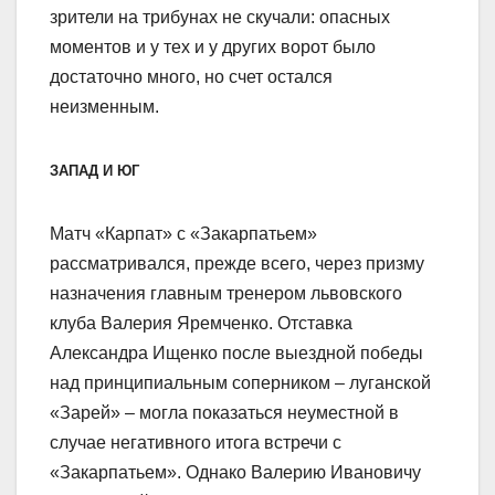
зрители на трибунах не скучали: опасных
моментов и у тех и у других ворот было
достаточно много, но счет остался
неизменным.
ЗАПАД И ЮГ
Матч «Карпат» с «Закарпатьем»
рассматривался, прежде всего, через призму
назначения главным тренером львовского
клуба Валерия Яремченко. Отставка
Александра Ищенко после выездной победы
над принципиальным соперником – луганской
«Зарей» – могла показаться неуместной в
случае негативного итога встречи с
«Закарпатьем». Однако Валерию Ивановичу