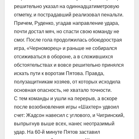
решительно указал на одиннадцатиметровую
отметку, и пострадавший реализовал пенальти.
Причем, Руденко, угадав направление удара,
почти достал мяч, но спасти свою команду не
смог. После гола продолжилась обоюдоострая
игра, «Черноморец» и раньше не собирался
отсиживаться в обороне, а в сложившихся
обстоятельствах и вовсе решительно принялся
искать пути к воротам Пятова. Правда,
полузащитникам хозяев, от которых исходила
основная опасность, не хватало точности.
С тем команды и ушли на перерыв, а вскоре
после возобновления игры «Шахтер» удвоил
счет: Жадсон навесил с углового, и Чигринский,
выпрыгнув выше всех, нанес неотразимый
удар. На 60-й минуте Пятов заставил