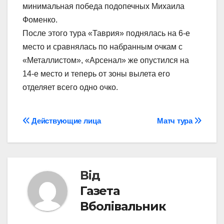
минимальная победа подопечных Михаила
Фоменко.
После этого тура «Таврия» поднялась на 6-е
место и сравнялась по набранным очкам с
«Металлистом», «Арсенал» же опустился на
14-е место и теперь от зоны вылета его
отделяет всего одно очко.
Навігація
Действующие лица
Матч тура
записів
Від
Газета
Вболівальник