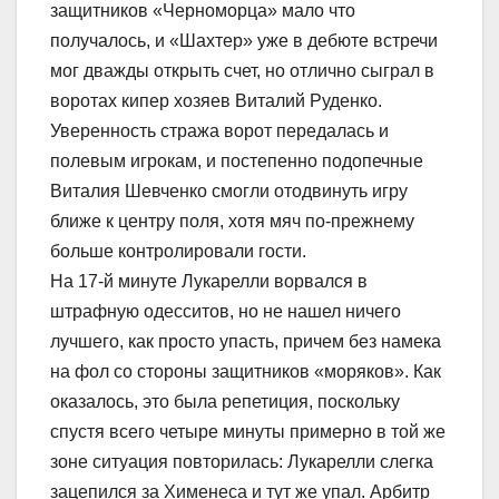
защитников «Черноморца» мало что
получалось, и «Шахтер» уже в дебюте встречи
мог дважды открыть счет, но отлично сыграл в
воротах кипер хозяев Виталий Руденко.
Уверенность стража ворот передалась и
полевым игрокам, и постепенно подопечные
Виталия Шевченко смогли отодвинуть игру
ближе к центру поля, хотя мяч по-прежнему
больше контролировали гости.
На 17-й минуте Лукарелли ворвался в
штрафную одесситов, но не нашел ничего
лучшего, как просто упасть, причем без намека
на фол со стороны защитников «моряков». Как
оказалось, это была репетиция, поскольку
спустя всего четыре минуты примерно в той же
зоне ситуация повторилась: Лукарелли слегка
зацепился за Хименеса и тут же упал. Арбитр