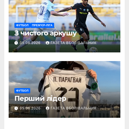
ФУТБОЛ
ПРЕМ’ЄР-ЛІГА
З чистого аркушу
05.08.2026
ГАЗЕТА ВБОЛІВАЛЬНИК
ФУТБОЛ
Перший лідер
05.08.2026
ГАЗЕТА ВБОЛІВАЛЬНИК