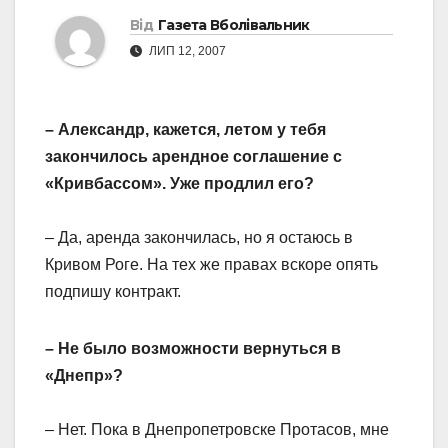
Від
Газета Вболівальник
ЛИП 12, 2007
– Александр, кажется, летом у тебя
закончилось арендное соглашение с
«Кривбассом». Уже продлил его?
– Да, аренда закончилась, но я остаюсь в
Кривом Роге. На тех же правах вскоре опять
подпишу контракт.
– Не было возможности вернуться в
«Днепр»?
– Нет. Пока в Днепропетровске Протасов, мне