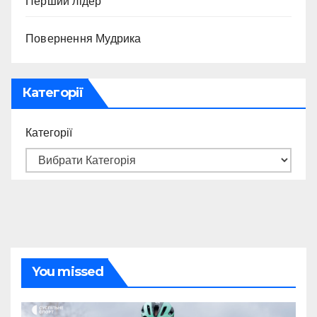
Перший лідер
Повернення Мудрика
Категорії
Категорії
You missed