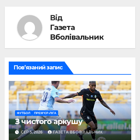
Від
Газета
Вболівальник
Пов’язаний запис
ФУТБОЛ
ПРЕМ’ЄР-ЛІГА
З чистого аркушу
СЕР 5, 2026
ГАЗЕТА ВБОЛІВАЛЬНИК