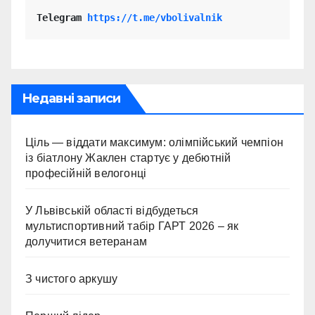
Telegram 
https://t.me/vbolivalnik
Недавні записи
Ціль — віддати максимум: олімпійський чемпіон
із біатлону Жаклен стартує у дебютній
професійній велогонці
У Львівській області відбудеться
мультиспортивний табір ГАРТ 2026 – як
долучитися ветеранам
З чистого аркушу