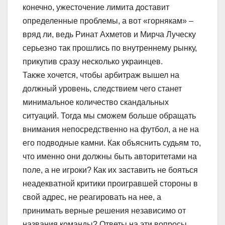
конечно, ужесточение лимита доставит
определенные проблемы, а вот «горнякам» –
вряд ли, ведь Ринат Ахметов и Мирча Луческу
серьезно так прошлись по внутреннему рынку,
прикупив сразу несколько украинцев.
Также хочется, чтобы арбитраж вышел на
должный уровень, следствием чего станет
минимальное количество скандальных
ситуаций. Тогда мы сможем больше обращать
внимания непосредственно на футбол, а не на
его подводные камни. Как объяснить судьям то,
что именно они должны быть авторитетами на
поле, а не игроки? Как их заставить не бояться
неадекватной критики проигравшей стороны в
свой адрес, не реагировать на нее, а
принимать верные решения независимо от
названия команды? Ответы на эти вопросы