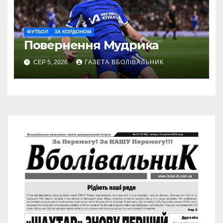
ФУТБОЛ
ЗА КОРДОНОМ
Повернення Мудрика
СЕР 5, 2026
ГАЗЕТА ВБОЛІВАЛЬНИК