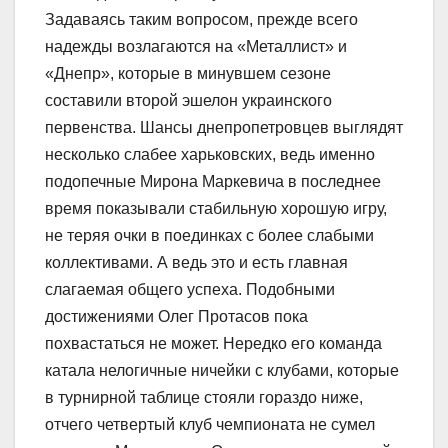
Задаваясь таким вопросом, прежде всего
надежды возлагаются на «Металлист» и
«Днепр», которые в минувшем сезоне
составили второй эшелон украинского
первенства. Шансы днепропетровцев выглядят
несколько слабее харьковских, ведь именно
подопечные Мирона Маркевича в последнее
время показывали стабильную хорошую игру,
не теряя очки в поединках с более слабыми
коллективами. А ведь это и есть главная
слагаемая общего успеха. Подобными
достижениями Олег Протасов пока
похвастаться не может. Нередко его команда
катала нелогичные ничейки с клубами, которые
в турнирной таблице стояли гораздо ниже,
отчего четвертый клуб чемпионата не сумел