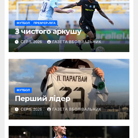
ФУТБОЛ
ПРЕМ’ЄР-ЛІГА
З чистого аркушу
СЕР 5, 2026
ГАЗЕТА ВБОЛІВАЛЬНИК
ФУТБОЛ
Перший лідер
СЕР 5, 2026
ГАЗЕТА ВБОЛІВАЛЬНИК