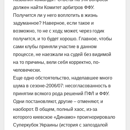
должен найти Комитет арбитров ФФУ.
Получится ли у него воплотить в жизнь
задуманное? Наверное, если такое и
возможно, то не с ходу, может, через годик
получится, и то будет хорошо. Главное, чтобы
сами клубы приняли участие в данном
процессе, не наезжали на судей без видимой
на то причины, вели себя корректно, по-
человечески.
Еще одно обстоятельство, наделавшее много
шума в сезоне-2006/07: несогласованность в
принятии всякого рода решений ПФЛ и ФФУ.
Одни постановляют, другие – отменяют, и
наоборот. В общем, полный хаос, из-за
которого киевское «Динамо» проигнорировало
Суперкубок Украины (история с запоздалой