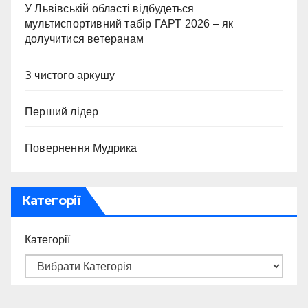
У Львівській області відбудеться
мультиспортивний табір ГАРТ 2026 – як
долучитися ветеранам
З чистого аркушу
Перший лідер
Повернення Мудрика
Категорії
Категорії