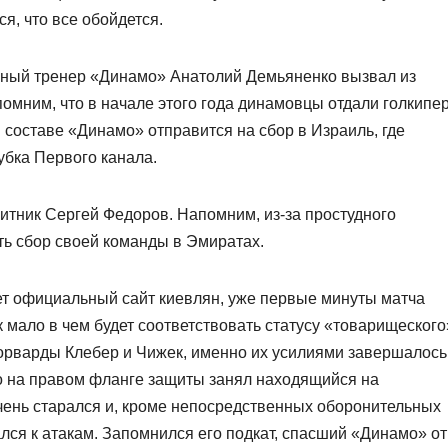
я, что все обойдется.
авный тренер «Динамо» Анатолий Демьяненко вызвал из
омним, что в начале этого года динамовцы отдали голкипе
 составе «Динамо» отправится на сбор в Израиль, где
убка Первого канала.
итник Сергей Федоров. Напомним, из-за простудного
ь сбор своей команды в Эмиратах.
ает официальный сайт киевлян, уже первые минуты матча
к мало в чем будет соответствовать статусу «товарищеского
орварды Клебер и Чижек, именно их усилиями завершалось
о на правом фланге защиты занял находящийся на
ень старался и, кроме непосредственных оборонительных
лся к атакам. Запомнился его подкат, спасший «Динамо» от