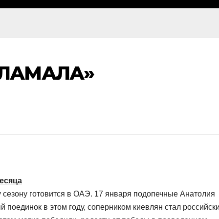
ОЛАМАЛА»
есяца
у сезону готовится в ОАЭ. 17 января подопечные Анатолия
 поединок в этом году, соперником киевлян стал российск