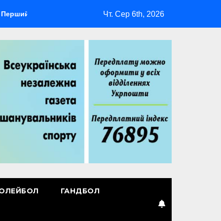
Чт. Сер 6th, 2026
ідер
Повернення Мудрика
Втрачені ілюзії
ОЛЕЙБОЛ
ГАНДБОЛ