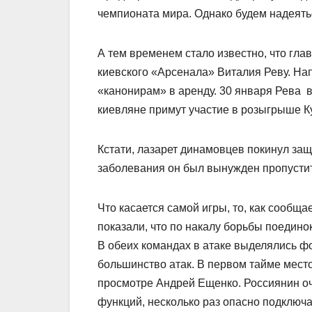
чемпионата мира. Однако будем надеятьс
А тем временем стало известно, что гл
киевского «Арсенала» Виталия Реву. Нап
«канонирам» в аренду. 30 января Рева в
киевляне примут участие в розыгрыше К
Кстати, лазарет динамовцев покинул защ
заболевания он был вынужден пропустит
Что касается самой игры, то, как сообщ
показали, что по накалу борьбы поедино
В обеих командах в атаке выделялись ф
большинство атак. В первом тайме мест
просмотре Андрей Ещенко. Россиянин оч
функций, несколько раз опасно подключа