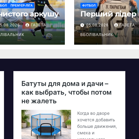
ТБОЛ
ПРЕМ’ЄР-ЛІГА
ФУТБОЛ
чистого аркушу
Перший лідер
5.08.2026
ГАЗЕТА
05.08.2026
ГАЗЕТА
ЛІВАЛЬНИК
ВБОЛІВАЛЬНИК