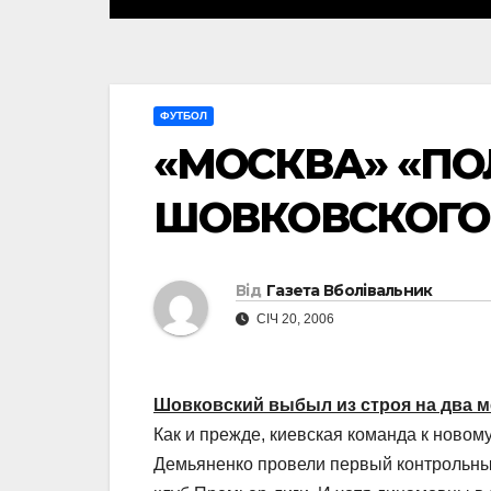
ФУТБОЛ
«МОСКВА» «П
ШОВКОВСКОГО
Від
Газета Вболівальник
СІЧ 20, 2006
Шовковский выбыл из строя на два м
Как и прежде, киевская команда к новом
Демьяненко провели первый контрольный