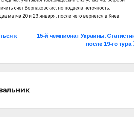
чить счет Верпаковскис, но подвела неточность.
а матча 20 и 23 января, после чего вернется в Киев.
ться к
15-й чемпионат Украины. Статисти
после 19-го тура
івальник