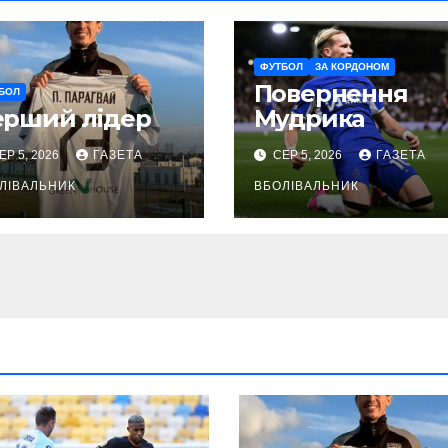
ФУТБОЛ
ЗА КОРДОНОМ
Повернення
БОЛ
ерший лідер
Мудрика
ЕР 5, 2026
ГАЗЕТА
СЕР 5, 2026
ГАЗЕТА
ЛІВАЛЬНИК
ВБОЛІВАЛЬНИК