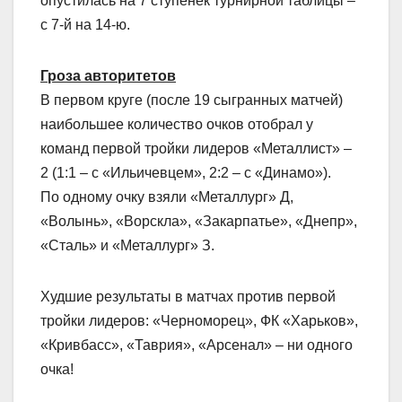
опустилась на 7 ступенек турнирной таблицы –
с 7-й на 14-ю.
Гроза авторитетов
В первом круге (после 19 сыгранных матчей)
наибольшее количество очков отобрал у
команд первой тройки лидеров «Металлист» –
2 (1:1 – с «Ильичевцем», 2:2 – с «Динамо»).
По одному очку взяли «Металлург» Д,
«Волынь», «Ворскла», «Закарпатье», «Днепр»,
«Сталь» и «Металлург» З.
Худшие результаты в матчах против первой
тройки лидеров: «Черноморец», ФК «Харьков»,
«Кривбасс», «Таврия», «Арсенал» – ни одного
очка!