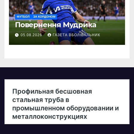
ФУТБОЛ
ЗА КОРДОНОМ
Повернення Мудрика
05.08.2026
ГАЗЕТА ВБОЛІВАЛЬНИК