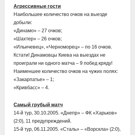
Агрессивные гости
Наибольшее количество очков на выезде
добыли:
«Динамо» – 27 очков;
«Шахтер» – 26 очков;
«Ильичевец», «Черноморец» – по 16 очков.
Кстати! Динамовцы Киева на выездах не
проиграли ни одного матча – 9 побед кряду!
Наименшее количество очков на чужих полях:
«Закарпатье» – 1;
«Кривбасс» – 4.
Самый грубый матч
14-й тур, 30.10.2005. «Днепр» – ФК «Харьков»
(2:0), 11 предупреждений.
15-й тур, 06.11.2005. «Сталь» – «Ворскла» (2:0),