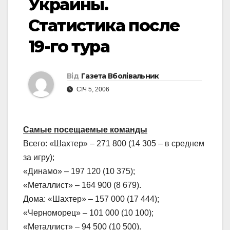
Украины.
Статистика после
19-го тура
Від
Газета Вболівальник
СІЧ 5, 2006
Самые посещаемые команды
Всего: «Шахтер» – 271 800 (14 305 – в среднем
за игру);
«Динамо» – 197 120 (10 375);
«Металлист» – 164 900 (8 679).
Дома: «Шахтер» – 157 000 (17 444);
«Черноморец» – 101 000 (10 100);
«Металлист» – 94 500 (10 500).