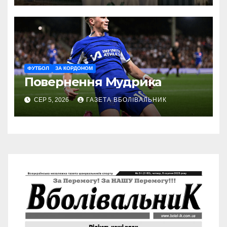
ФУТБОЛ
ЗА КОРДОНОМ
Повернення Мудрика
СЕР 5, 2026
ГАЗЕТА ВБОЛІВАЛЬНИК