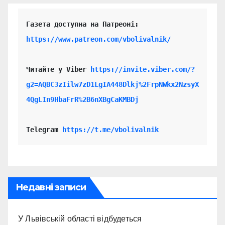
https://www.patreon.com/vbolivalnik/
Читайте у Viber 
https://invite.viber.com/?
g2=AQBC3zIilw7zD1LgIA448Dlkj%2FrpNWkx2NzsyX
4QgLIn9HbaFrR%2B6nXBgCaKMBDj
Telegram 
https://t.me/vbolivalnik
Недавні записи
У Львівській області відбудеться