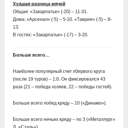
Худшая разница мячей
Общая: «Закарпатье» (-20) – 11-31.
Дома: «Арсенал» (-5) – 5-10. «Таврия» (-5) – 8-
13.
В гостях: «Закарпатье» (-17) – 3-20.
Больше всего…
Наиболее популярный счет п0ервого круга
(после 19 туров) – 1:0. Он фиксировался 43
раза (21 – победа хозяев, 22 – победы гостей).
Больше всего побед кряду – 10 («Динамо»).
Больше всего ничьих кряду – по 3 («Металлург»
Д, «Сталь»).