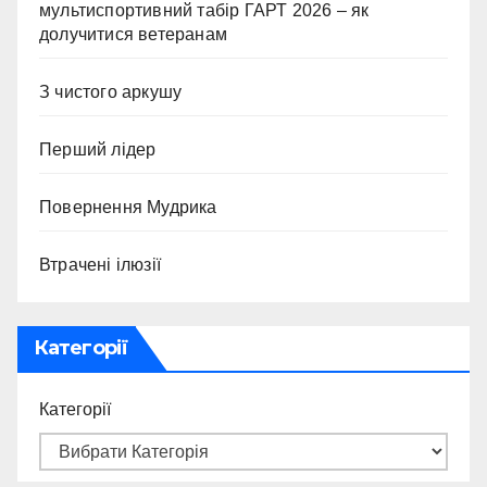
мультиспортивний табір ГАРТ 2026 – як
долучитися ветеранам
З чистого аркушу
Перший лідер
Повернення Мудрика
Втрачені ілюзії
Категорії
Категорії