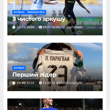
ФУТБОЛ
ПРЕМ’ЄР-ЛІГА
З чистого аркушу
05.08.2026
ГАЗЕТА ВБОЛІВАЛЬНИК
ФУТБОЛ
Перший лідер
05.08.2026
ГАЗЕТА ВБОЛІВАЛЬНИК