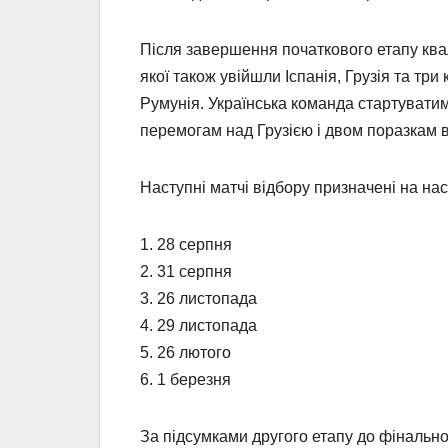
Після завершення початкового етапу квалі
якої також увійшли Іспанія, Грузія та три
Румунія. Українська команда стартуватим
перемогам над Грузією і двом поразкам ві
Наступні матчі відбору призначені на нас
1. 28 серпня
2. 31 серпня
3. 26 листопада
4. 29 листопада
5. 26 лютого
6. 1 березня
За підсумками другого етапу до фінально