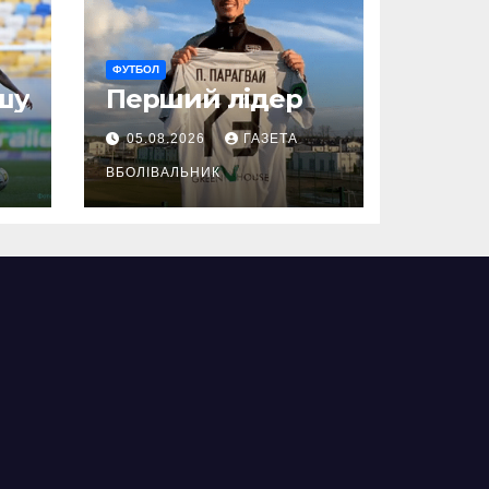
ФУТБОЛ
шу
Перший лідер
05.08.2026
ГАЗЕТА
ВБОЛІВАЛЬНИК