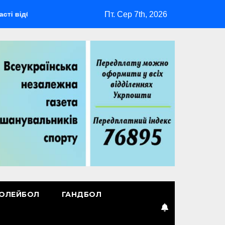
Пт. Сер 7th, 2026
деться мультиспортивний табір ГАРТ 2026 – як долучитися вет
ОЛЕЙБОЛ
ГАНДБОЛ