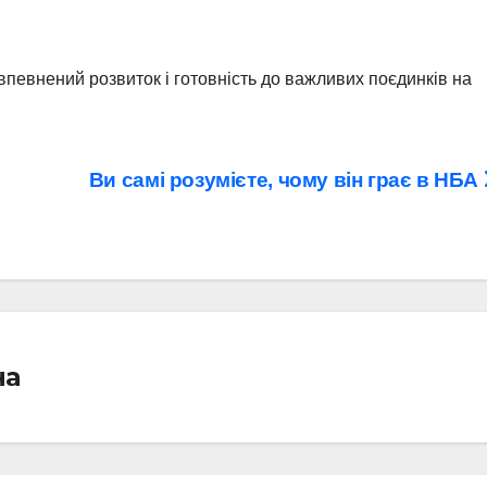
впевнений розвиток і готовність до важливих поєдинків на
Ви самі розумієте, чому він грає в НБА
на