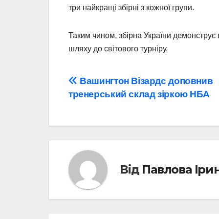
три найкращі збірні з кожної групи.
Таким чином, збірна України демонструє 
шляху до світового турніру.
Навігація
Вашингтон Візардс доповнив
тренерський склад зіркою НБА
записів
Від
Павлова Іри