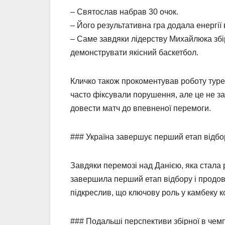
– Святослав набрав 30 очок.
– Його результативна гра додала енергії 
– Саме завдяки лідерству Михайлюка збір
демонструвати якісний баскетбол.
Кличко також прокоментував роботу турец
часто фіксували порушення, але це не з
довести матч до впевненої перемоги.
### Україна завершує перший етап відбо
Завдяки перемозі над Данією, яка стала 
завершила перший етап відбору і продов
підкреслив, що ключову роль у камбеку 
### Подальші перспективи збірної в чемп