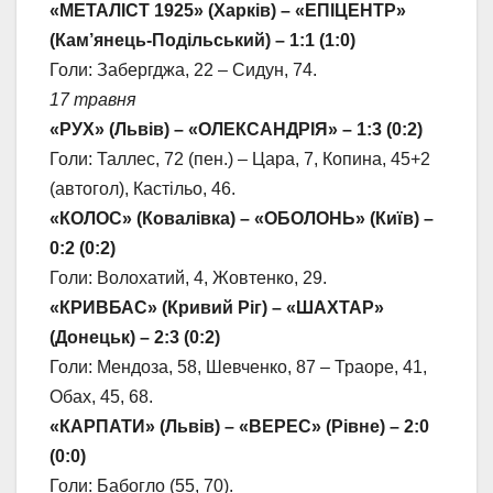
«МЕТАЛІСТ 1925» (Харків) – «ЕПІЦЕНТР»
(Кам’янець-Подільський) – 1:1 (1:0)
Голи: Забергджа, 22 – Сидун, 74.
17 травня
«РУХ» (Львів) – «ОЛЕКСАНДРІЯ» – 1:3 (0:2)
Голи: Таллес, 72 (пен.) – Цара, 7, Копина, 45+2
(автогол), Кастільо, 46.
«КОЛОС» (Ковалівка) – «ОБОЛОНЬ» (Київ) –
0:2 (0:2)
Голи: Волохатий, 4, Жовтенко, 29.
«КРИВБАС» (Кривий Ріг) – «ШАХТАР»
(Донецьк) – 2:3 (0:2)
Голи: Мендоза, 58, Шевченко, 87 – Траоре, 41,
Обах, 45, 68.
«КАРПАТИ» (Львів) – «ВЕРЕС» (Рівне) – 2:0
(0:0)
Голи: Бабогло (55, 70).