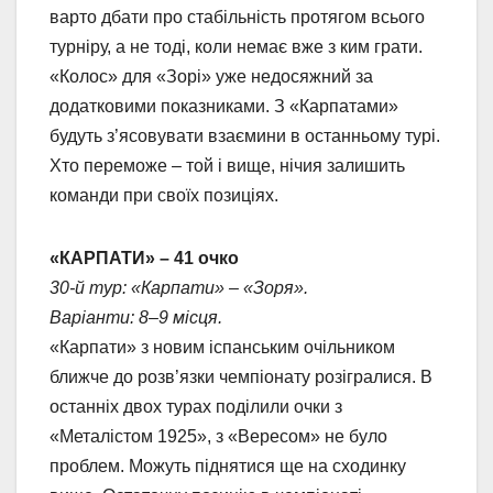
варто дбати про стабільність протягом всього
турніру, а не тоді, коли немає вже з ким грати.
«Колос» для «Зорі» уже недосяжний за
додатковими показниками. З «Карпатами»
будуть з’ясовувати взаємини в останньому турі.
Хто переможе – той і вище, нічия залишить
команди при своїх позиціях.
«КАРПАТИ» – 41 очко
30-й тур: «Карпати» – «Зоря».
Варіанти: 8–9 місця.
«Карпати» з новим іспанським очільником
ближче до розв’язки чемпіонату розігралися. В
останніх двох турах поділили очки з
«Металістом 1925», з «Вересом» не було
проблем. Можуть піднятися ще на сходинку