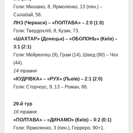
Голи: Михавко, 8, Ярмоленко, 13 (пен.) –
Салабай, 58.
ЛНЗ (Черкаси) – «ПОЛТАВА» – 2:0 (1:0)
Голи: Твердохліб, 8, Кузик, 73.
«ШАХТАР» (Донецьк) – «ОБОЛОНЬ» (Київ) –
3:1 (2:1)
Голи: Мейрелліш (9), Грам (14), Швед (90) – Чех
(44).
14 травня
«КУДРІВКА» – «РУХ» (Львів) – 2:1 (2:0)
Голи: Сторчоус, 9, 13 – Роман, 86.
29-й тур
16 травня
«ПОЛТАВА» – «ДИНАМО» (Київ) – 0:2 (0:1)
Голи: Ярмоленко, 3 (пен.), Герреро, 90+1.