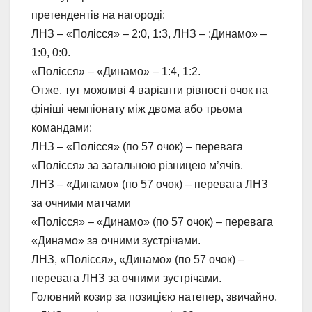
претендентів на нагороді:
ЛНЗ – «Полісся» – 2:0, 1:3, ЛНЗ – :Динамо» –
1:0, 0:0.
«Полісся» – «Динамо» – 1:4, 1:2.
Отже, тут можливі 4 варіанти рівності очок на
фініші чемпіонату між двома або трьома
командами:
ЛНЗ – «Полісся» (по 57 очок) – перевага
«Полісся» за загальною різницею м’ячів.
ЛНЗ – «Динамо» (по 57 очок) – перевага ЛНЗ
за очними матчами
«Полісся» – «Динамо» (по 57 очок) – перевага
«Динамо» за очними зустрічами.
ЛНЗ, «Полісся», «Динамо» (по 57 очок) –
перевага ЛНЗ за очними зустрічами.
Головний козир за позицією натепер, звичайно,