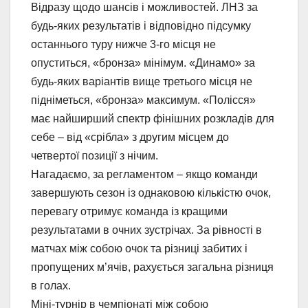
Відразу щодо шансів і можливостей. ЛНЗ за
будь-яких результатів і відповідно підсумку
останнього туру нижче 3-го місця не
опуститься, «бронза» мінімум. «Динамо» за
будь-яких варіантів вище третього місця не
підніметься, «бронза» максимум. «Полісся»
має найширший спектр фінішних розкладів для
себе – від «срібла» з другим місцем до
четвертої позиції з нічим.
Нагадаємо, за регламентом – якщо команди
завершують сезон із однаковою кількістю очок,
перевагу отримує команда із кращими
результатами в очних зустрічах. За рівності в
матчах між собою очок та різниці забитих і
пропущених м’ячів, рахується загальна різниця
в голах.
Міні-турнір в чемпіонаті між собою