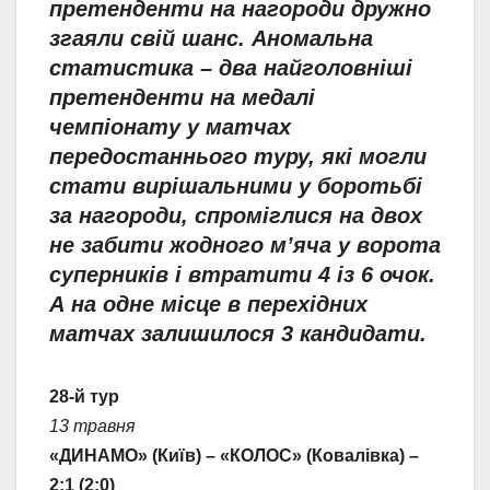
претенденти на нагороди дружно
згаяли свій шанс. Аномальна
статистика – два найголовніші
претенденти на медалі
чемпіонату у матчах
передостаннього туру, які могли
стати вирішальними у боротьбі
за нагороди, спроміглися на двох
не забити жодного м’яча у ворота
суперників і втратити 4 із 6 очок.
А на одне місце в перехідних
матчах залишилося 3 кандидати.
28-й тур
13 травня
«ДИНАМО» (Київ) – «КОЛОС» (Ковалівка) –
2:1 (2:0)