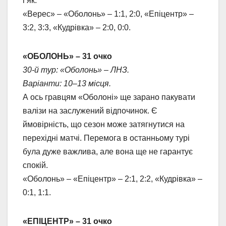
і як.
«Верес» – «Оболонь» – 1:1, 2:0, «Епіцентр» –
3:2, 3:3, «Кудрівка» – 2:0, 0:0.
«ОБОЛОНЬ» – 31 очко
30-й тур: «Оболонь» – ЛНЗ.
Варіанти: 10–13 місця.
А ось гравцям «Оболоні» ще зарано пакувати
валізи на заслужений відпочинок. Є
ймовірність, що сезон може затягнутися на
перехідні матчі. Перемога в останньому турі
була дуже важлива, але вона ще не гарантує
спокій.
«Оболонь» – «Епіцентр» – 2:1, 2:2, «Кудрівка» –
0:1, 1:1.
«ЕПІЦЕНТР» – 31 очко