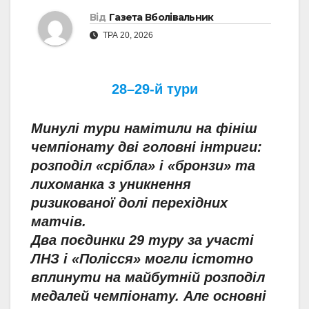
Від
Газета Вболівальник
ТРА 20, 2026
28–29-й тури
Минулі тури намітили на фініш
чемпіонату дві головні інтриги:
розподіл «срібла» і «бронзи» та
лихоманка з уникнення
ризикованої долі перехідних
матчів.
Два поєдинки 29 туру за участі
ЛНЗ і «Полісся» могли істотно
вплинути на майбутній розподіл
медалей чемпіонату. Але основні