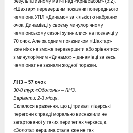
результативному матчі над «Кривбасом» (3:2),
«Шахтар» перевершим показник попереднього
чемпіона УПЛ «Динамо» за кількістю набраних
очок. Динамівці у своєму минулорічному
чемпіонському сезоні зупинилися на позначці у
70 очок. Але за одним показником «Шахтар»
вже ніяк не зможе перевершити або зрівнятися
з минулорічним «Динамо» – динамівці за весь
чемпіонат не зазнали жодної поразки.
ЛНЗ – 57 очок
30-й тур: «Оболонь» – ЛНЗ.
Варіанти: 2-3 місця.
Склалося враження, що ці тривалі лідерські
перегони справді морально виснажили не
загартованої у таких перипетіях черкасців.
«Золота» вершина стала вже не так