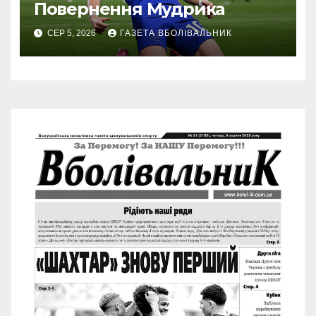
Повернення Мудрика
СЕР 5, 2026
ГАЗЕТА ВБОЛІВАЛЬНИК