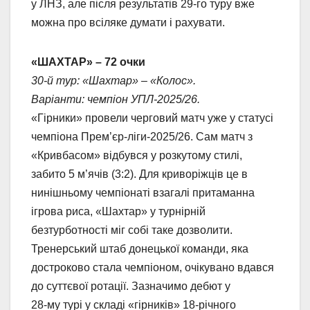
у ЛНЗ, але після результатів 29-го туру вже
можна про всіляке думати і рахувати.
«ШАХТАР» – 72 очки
30-й тур: «Шахтар» – «Колос».
Варіанти: чемпіон УПЛ-2025/26.
«Гірники» провели черговий матч уже у статусі
чемпіона Прем’єр-ліги-2025/26. Сам матч з
«Кривбасом» відбувся у розкутому стилі,
забито 5 м’ячів (3:2). Для криворіжців це в
нинішньому чемпіонаті взагалі притаманна
ігрова риса, «Шахтар» у турнірній
безтурботності міг собі таке дозволити.
Тренерський штаб донецької команди, яка
достроково стала чемпіоном, очікувано вдався
до суттєвої ротації. Зазначимо дебют у
28-му турі у складі «гірників» 18-річного