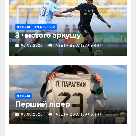
ФУТБОЛ
ПРЕМ’ЄР-ЛІГА
З чистого аркушу
05.08.2026
ГАЗЕТА ВБОЛІВАЛЬНИК
ФУТБОЛ
Перший лідер
05.08.2026
ГАЗЕТА ВБОЛІВАЛЬНИК