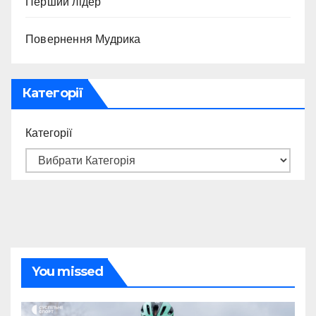
Перший лідер
Повернення Мудрика
Категорії
Категорії
You missed