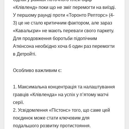
«Клівленд» поки що не зміг перемогти на виїзді.
У першому раунді проти «Торонто Репторс» (4-
3) це не стало критичним фактором, але зараз
«Кавальєри» не мають переваги свого паркету.
Для продовження боротьби підопічним
Аткінсона необхідно хоча б один раз перемогти
в Детройті.
Особливо важливим є:
1. Максимальна концентрація та налаштування
гравців «Клівленда» на успіх у п’ятому матчі
серії.
2. Усвідомлення «Пістонс» того, що саме цей
поєдинок може стати ключовим для
подальшого розвитку протистояння.