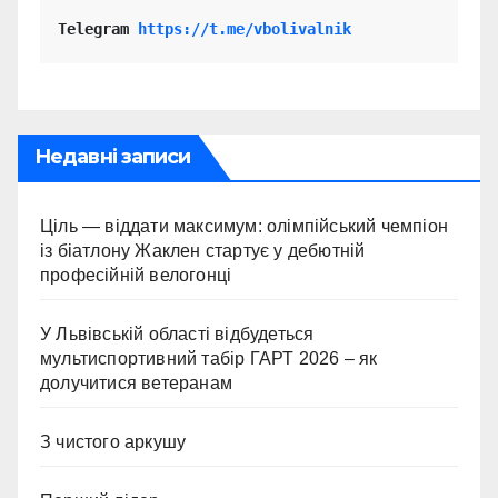
Telegram 
https://t.me/vbolivalnik
Недавні записи
Ціль — віддати максимум: олімпійський чемпіон
із біатлону Жаклен стартує у дебютній
професійній велогонці
У Львівській області відбудеться
мультиспортивний табір ГАРТ 2026 – як
долучитися ветеранам
З чистого аркушу