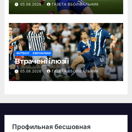
05.08.2026
ГАЗЕТА ВБОЛІВАЛЬНИК
ФУТБОЛ
ЄВРОКУБКИ
Втрачені ілюзії
05.08.2026
ГАЗЕТА ВБОЛІВАЛЬНИК