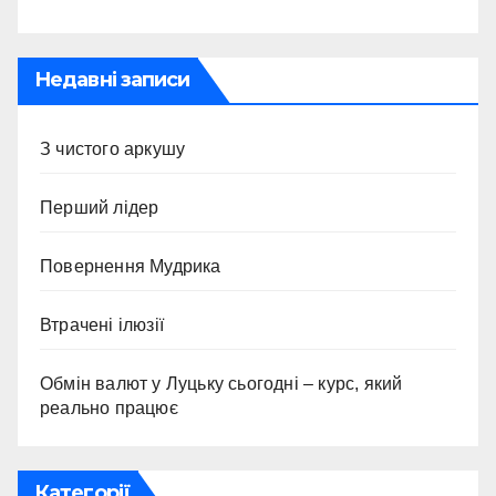
Недавні записи
З чистого аркушу
Перший лідер
Повернення Мудрика
Втрачені ілюзії
Обмін валют у Луцьку сьогодні – курс, який
реально працює
Категорії