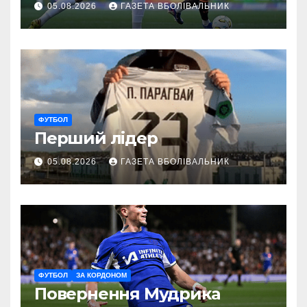
05.08.2026
ГАЗЕТА ВБОЛІВАЛЬНИК
ФУТБОЛ
Перший лідер
05.08.2026
ГАЗЕТА ВБОЛІВАЛЬНИК
ФУТБОЛ
ЗА КОРДОНОМ
Повернення Мудрика