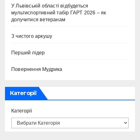
У Львівській області відбудеться
мультиспортивний табір ГАРТ 2026 – як
долучитися ветеранам
З чистого аркушу
Перший лідер
Повернення Мудрика
Категорії
Категорії