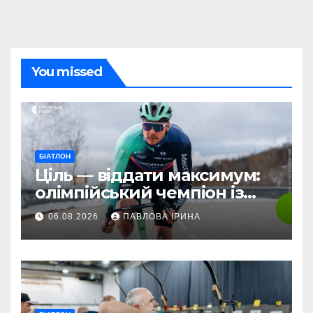
You missed
БІАТЛОН
Ціль — віддати максимум:
олімпійський чемпіон із
біатлону Жаклен стартує у
06.08.2026
ПАВЛОВА ІРИНА
дебютній професійній
велогонці