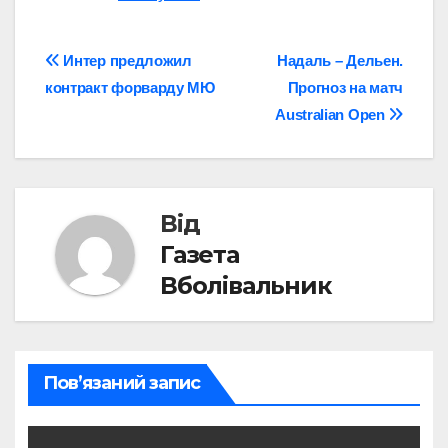
Навігація
Интер предложил
Надаль – Дельен.
контракт форварду МЮ
Прогноз на матч
записів
Australian Open
Від
Газета
Вболівальник
Пов’язаний запис