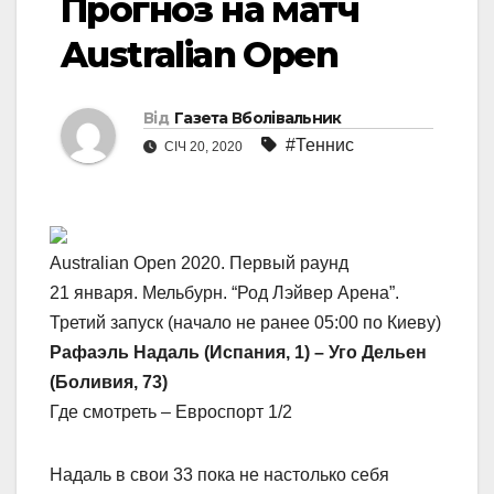
Прогноз на матч
Australian Open
Від
Газета Вболівальник
#Теннис
СІЧ 20, 2020
Australian Open 2020. Первый раунд
21 января. Мельбурн. “Род Лэйвер Арена”.
Третий запуск (начало не ранее 05:00 по Киеву)
Рафаэль Надаль (Испания, 1) – Уго Дельен
(Боливия, 73)
Где смотреть – Евроспорт 1/2
Надаль в свои 33 пока не настолько себя