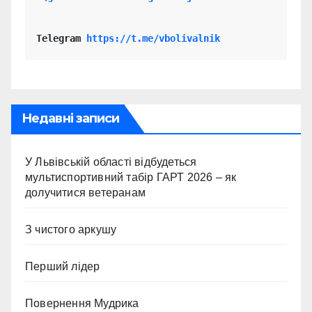
Telegram 
https://t.me/vbolivalnik
Недавні записи
У Львівській області відбудеться
мультиспортивний табір ГАРТ 2026 – як
долучитися ветеранам
З чистого аркушу
Перший лідер
Повернення Мудрика