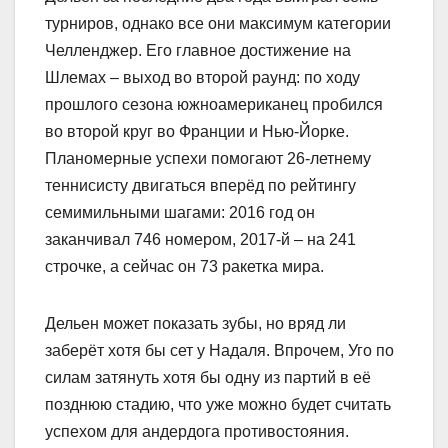
турниров, однако все они максимум категории
Челленджер. Его главное достижение на
Шлемах – выход во второй раунд: по ходу
прошлого сезона южноамериканец пробился
во второй круг во Франции и Нью-Йорке.
Планомерные успехи помогают 26-летнему
теннисисту двигаться вперёд по рейтингу
семимильными шагами: 2016 год он
заканчивал 746 номером, 2017-й – на 241
строчке, а сейчас он 73 ракетка мира.
Дельен может показать зубы, но вряд ли
заберёт хотя бы сет у Надаля. Впрочем, Уго по
силам затянуть хотя бы одну из партий в её
позднюю стадию, что уже можно будет считать
успехом для андердога противостояния.