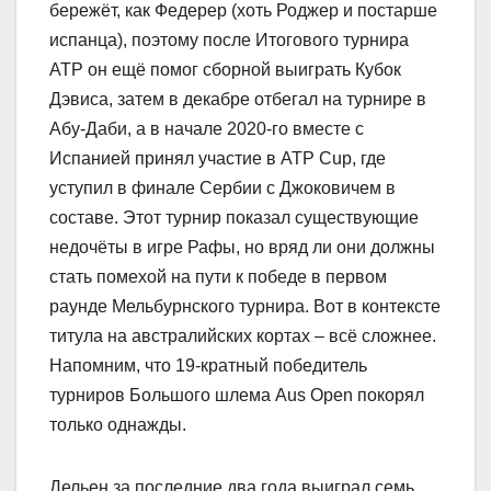
бережёт, как Федерер (хоть Роджер и постарше
испанца), поэтому после Итогового турнира
АТР он ещё помог сборной выиграть Кубок
Дэвиса, затем в декабре отбегал на турнире в
Абу-Даби, а в начале 2020-го вместе с
Испанией принял участие в АТР Cup, где
уступил в финале Сербии с Джоковичем в
составе. Этот турнир показал существующие
недочёты в игре Рафы, но вряд ли они должны
стать помехой на пути к победе в первом
раунде Мельбурнского турнира. Вот в контексте
титула на австралийских кортах – всё сложнее.
Напомним, что 19-кратный победитель
турниров Большого шлема Aus Open покорял
только однажды.
Дельен за последние два года выиграл семь