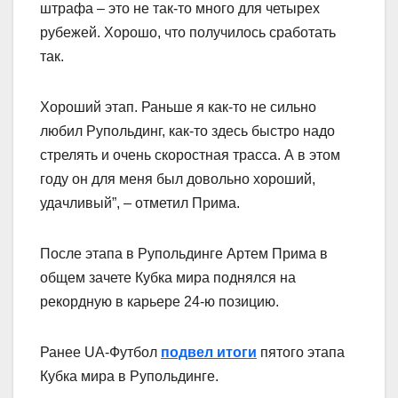
штрафа – это не так-то много для четырех
рубежей. Хорошо, что получилось сработать
так.
Хороший этап. Раньше я как-то не сильно
любил Рупольдинг, как-то здесь быстро надо
стрелять и очень скоростная трасса. А в этом
году он для меня был довольно хороший,
удачливый”, – отметил Прима.
После этапа в Рупольдинге Артем Прима в
общем зачете Кубка мира поднялся на
рекордную в карьере 24-ю позицию.
Ранее UA-Футбол
подвел итоги
пятого этапа
Кубка мира в Рупольдинге.