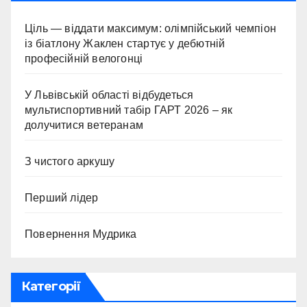
Ціль — віддати максимум: олімпійський чемпіон
із біатлону Жаклен стартує у дебютній
професійній велогонці
У Львівській області відбудеться
мультиспортивний табір ГАРТ 2026 – як
долучитися ветеранам
З чистого аркушу
Перший лідер
Повернення Мудрика
Категорії