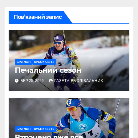
Пов’язаний запис
БІАТЛОН
КУБОК СВІТУ
Печальний сезон
БЕР 25, 2026
ГАЗЕТА ВБОЛІВАЛЬНИК
БІАТЛОН
КУБОК СВІТУ
Втрачено вже все