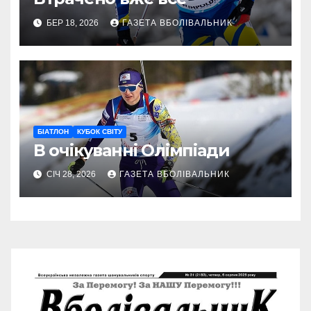
БЕР 18, 2026
ГАЗЕТА ВБОЛІВАЛЬНИК
БІАТЛОН
КУБОК СВІТУ
В очікуванні Олімпіади
СІЧ 28, 2026
ГАЗЕТА ВБОЛІВАЛЬНИК