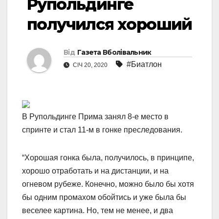
Рупольдинге
получился хороший
Від
Газета Вболівальник
#Биатлон
СІЧ 20, 2020
В Рупольдинге Прима занял 8-е место в
спринте и стал 11-м в гонке преследования.
“Хорошая гонка была, получилось, в принципе,
хорошо отработать и на дистанции, и на
огневом рубеже. Конечно, можно было бы хотя
бы одним промахом обойтись и уже была бы
веселее картина. Но, тем не менее, и два